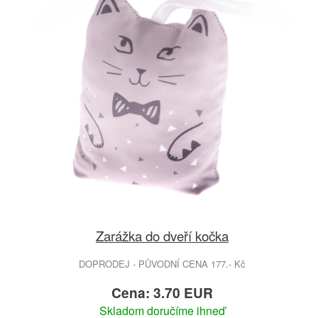
Zarážka do dveří kočka
DOPRODEJ - PŮVODNÍ CENA 177.- Kč
Cena: 3.70 EUR
Skladom doručíme ihneď