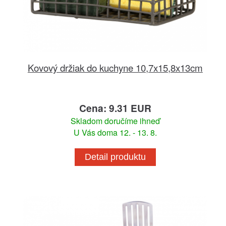
Kovový držiak do kuchyne 10,7x15,8x13cm
Cena: 9.31 EUR
Skladom doručíme ihneď
U Vás doma 12. - 13. 8.
Detail produktu