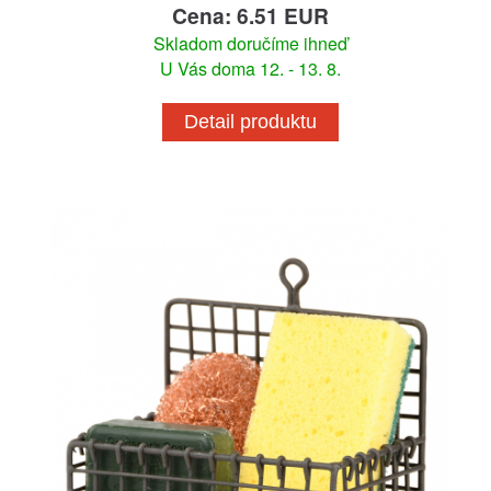
Cena: 6.51 EUR
Skladom doručíme ihneď
U Vás doma 12. - 13. 8.
Detail produktu