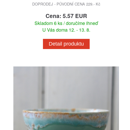
DOPRODEJ - PŮVODNÍ CENA 229.- Kč
Cena: 5.57 EUR
Skladom 6 ks / doručíme ihneď
U Vás doma 12. - 13. 8.
Detail produktu