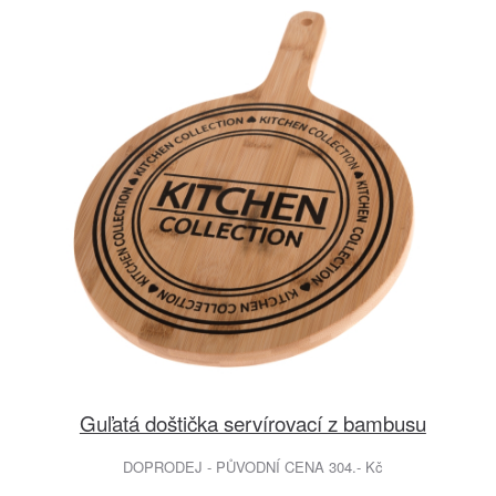
Guľatá doštička servírovací z bambusu
DOPRODEJ - PŮVODNÍ CENA 304.- Kč