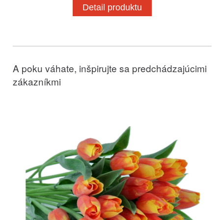
Detail produktu
A poku váhate, inšpirujte sa predchádzajúcimi
zákazníkmi