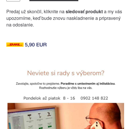
Predaj už skončil, kliknite na
sledovať produkt
a my vás
upozorníme, keď bude znovu naskladnenie a pripravený
na odoslanie.