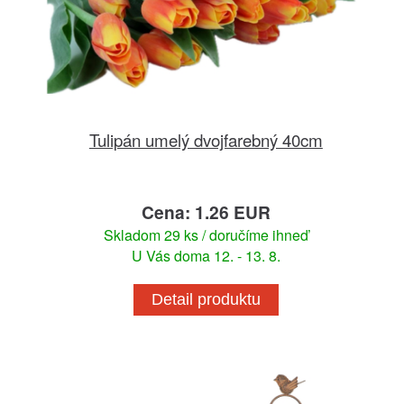
Tulipán umelý dvojfarebný 40cm
Cena: 1.26 EUR
Skladom 29 ks / doručíme ihneď
U Vás doma 12. - 13. 8.
Detail produktu