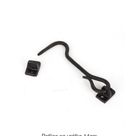
Petlice na vrátka 14cm