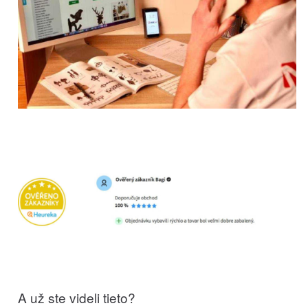
A už ste videli tieto?