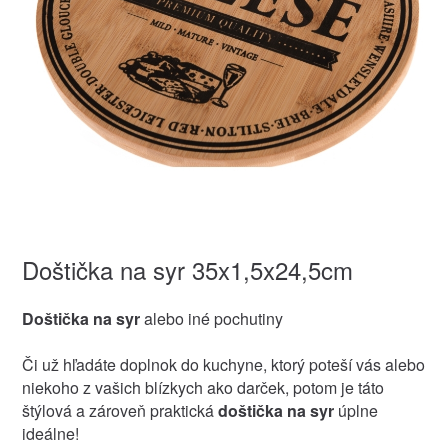
Doštička na syr 35x1,5x24,5cm
Doštička na syr
alebo iné pochutiny
Či už hľadáte doplnok do kuchyne, ktorý poteší vás alebo
niekoho z vašich blízkych ako darček, potom je táto
štýlová a zároveň praktická
doštička na syr
úplne
ideálne!