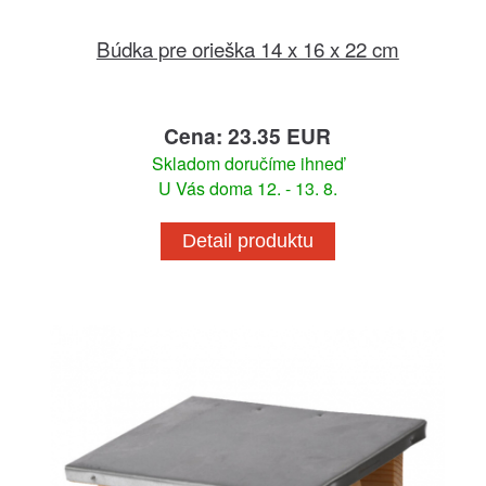
Búdka pre orieška 14 x 16 x 22 cm
Cena: 23.35 EUR
Skladom doručíme ihneď
U Vás doma 12. - 13. 8.
Detail produktu