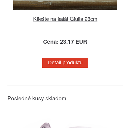
Kliešte na šalát Giulia 28cm
Cena: 23.17 EUR
Detail produktu
Posledné kusy skladom