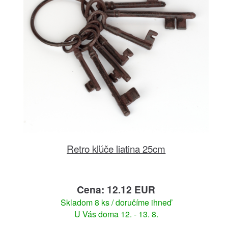
Retro kľúče liatina 25cm
Cena: 12.12 EUR
Skladom 8 ks / doručíme ihneď
U Vás doma 12. - 13. 8.