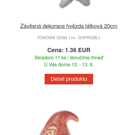
Závěsná dekorace hvězda látková 20cm
PŮVODNÍ CENA 114.- DOPRODEJ
Cena: 1.36 EUR
Skladom 11 ks / doručíme ihneď
U Vás doma 12. - 13. 8.
Detail produktu