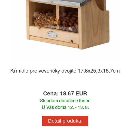
Kŕmidlo pre veveričky dvojité 17,6x25,3x18,7cm
Cena: 18.67 EUR
Skladom doručíme ihneď
U Vás doma 12. - 13. 8.
Detail produktu