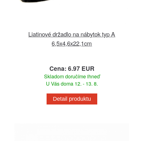
Liatinové držadlo na nábytok typ A
6,5x4,6x22,1cm
Cena: 6.97 EUR
Skladom doručíme ihneď
U Vás doma 12. - 13. 8.
Detail produktu