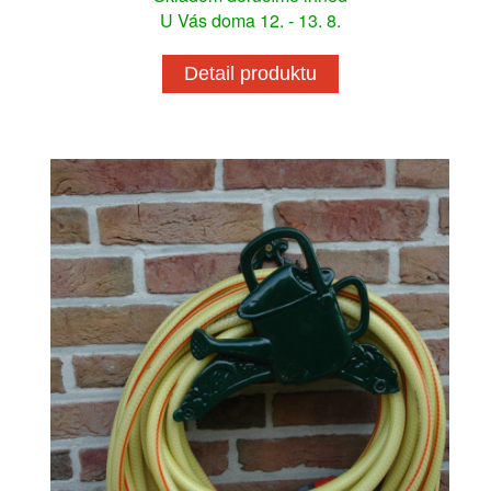
U Vás doma 12. - 13. 8.
Detail produktu