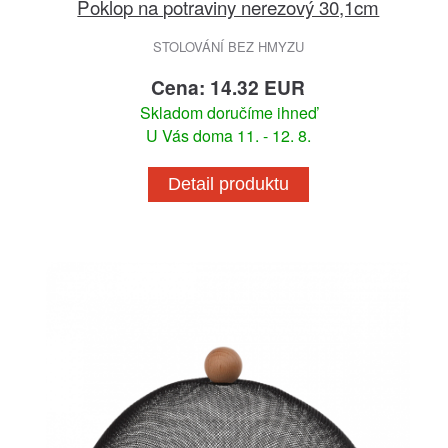
Poklop na potraviny nerezový 30,1cm
STOLOVÁNÍ BEZ HMYZU
Cena: 14.32 EUR
Skladom doručíme ihneď
U Vás doma 11. - 12. 8.
Detail produktu