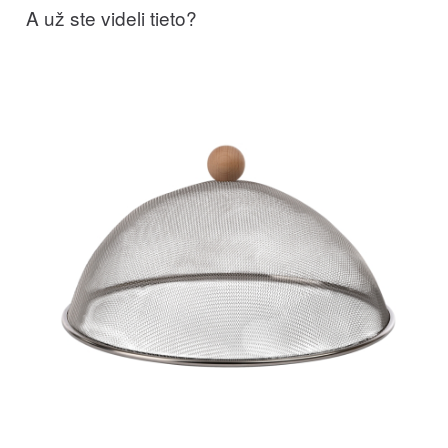
A už ste videli tieto?