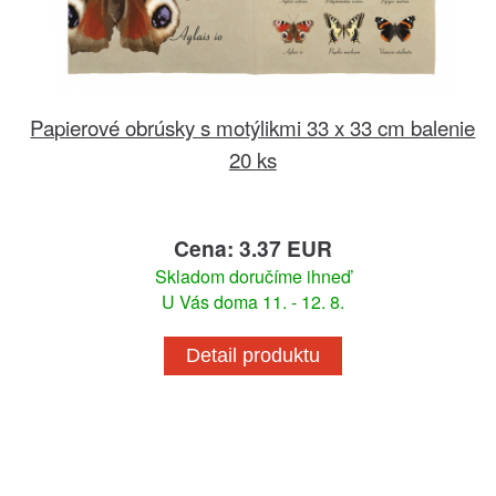
Papierové obrúsky s motýlikmi 33 x 33 cm balenie
20 ks
Cena: 3.37 EUR
Skladom doručíme ihneď
U Vás doma 11. - 12. 8.
Detail produktu