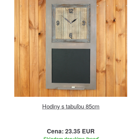
Hodiny s tabuľou 85cm
Cena: 23.35 EUR
Skladom doručíme ihneď