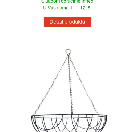
Skladom doručíme ihneď
U Vás doma 11. - 12. 8.
Detail produktu