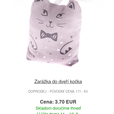
Zarážka do dveří kočka
DOPRODEJ - PŮVODNÍ CENA 177.- Kč
Cena: 3.70 EUR
Skladom doručíme ihneď
U Vás doma 11. - 12. 8.