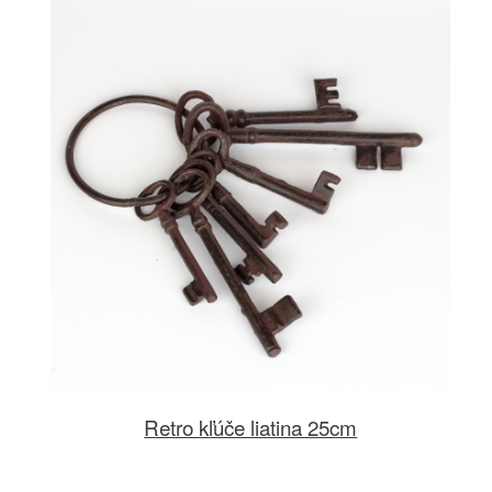
Retro kľúče liatina 25cm