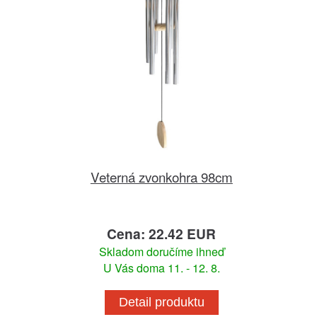
Veterná zvonkohra 98cm
Cena: 22.42 EUR
Skladom doručíme ihneď
U Vás doma 11. - 12. 8.
Detail produktu