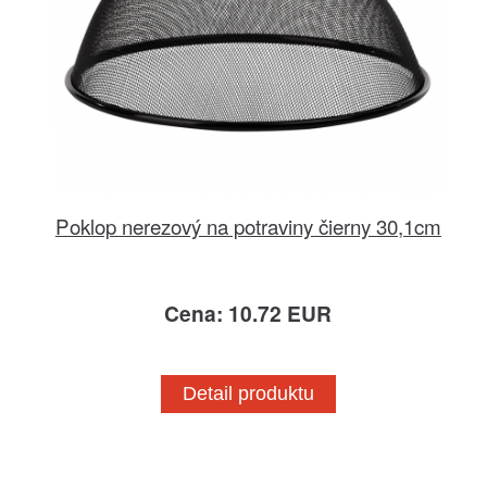
Poklop nerezový na potraviny čierny 30,1cm
Cena: 10.72 EUR
Detail produktu