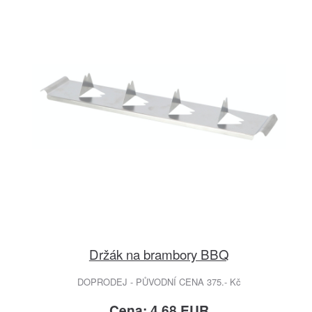
Držák na brambory BBQ
DOPRODEJ - PŮVODNÍ CENA 375.- Kč
Cena: 4.68 EUR