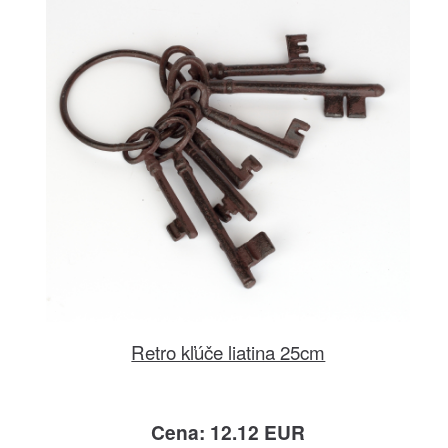
Retro kľúče liatina 25cm
Cena: 12.12 EUR