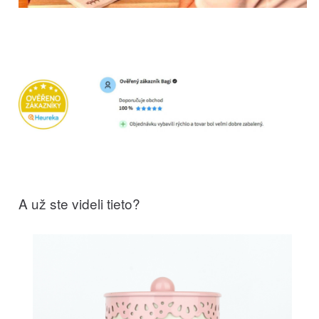
A už ste videli tieto?