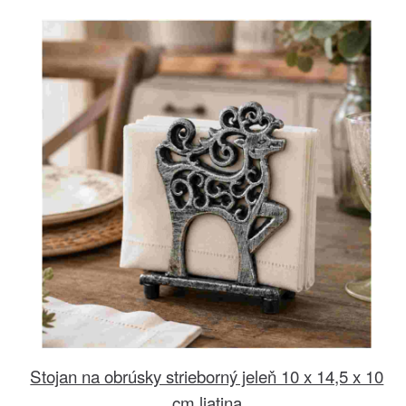
Stojan na obrúsky strieborný jeleň 10 x 14,5 x 10
cm liatina