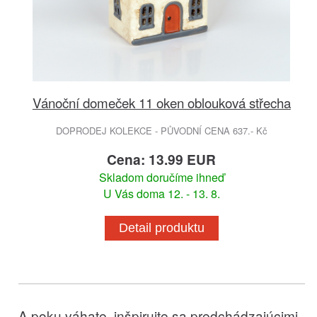
Vánoční domeček 11 oken oblouková střecha
DOPRODEJ KOLEKCE - PŮVODNÍ CENA 637.- Kč
Cena: 13.99 EUR
Skladom doručíme ihneď
U Vás doma 12. - 13. 8.
Detail produktu
A poku váhate, inšpirujte sa predchádzajúcimi