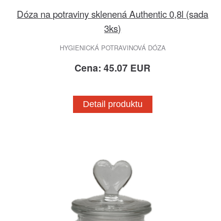
Dóza na potraviny sklenená Authentic 0,8l (sada
3ks)
HYGIENICKÁ POTRAVINOVÁ DÓZA
Cena: 45.07 EUR
Detail produktu