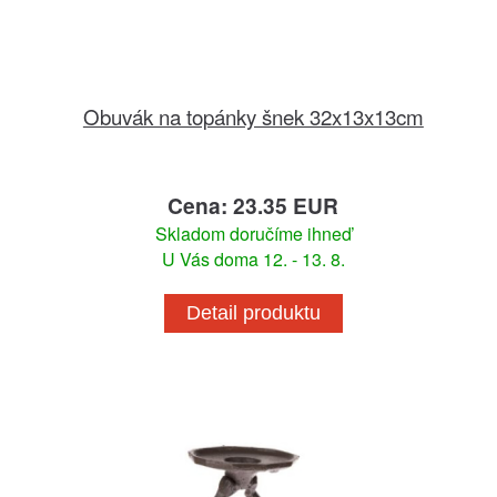
Obuvák na topánky šnek 32x13x13cm
Cena: 23.35 EUR
Skladom doručíme ihneď
U Vás doma 12. - 13. 8.
Detail produktu