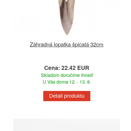
Záhradná lopatka špicatá 32cm
Cena: 22.42 EUR
Skladom doručíme ihneď
U Vás doma 12. - 13. 8.
Detail produktu