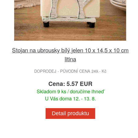
Stojan na ubrousky bílý jelen 10 x 14,5 x 10 cm
litina
DOPRODEJ - PŮVODNÍ CENA 249.- Kč
Cena: 5.57 EUR
Skladom 9 ks / doručíme ihneď
U Vás doma 12. - 13. 8.
Detail produktu