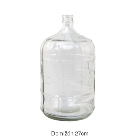
Demižón 27cm