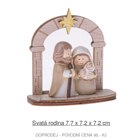
Svatá rodina 7,7 x 7,2 x 7,2 cm
DOPRODEJ - PŮVODNÍ CENA 95.- Kč