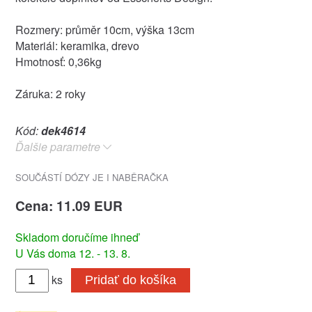
Rozmery: průměr 10cm, výška 13cm
Materiál: keramika, drevo
Hmotnosť: 0,36kg
Záruka: 2 roky
Kód:
dek4614
Ďalšie parametre
SOUČÁSTÍ DÓZY JE I NABĚRAČKA
Cena: 11.09 EUR
Skladom doručíme ihneď
U Vás doma 12. - 13. 8.
ks
Pridať do košíka