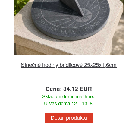
Slnečné hodiny bridlicové 25x25x1,6cm
Cena: 34.12 EUR
Skladom doručíme ihneď
U Vás doma 12. - 13. 8.
Detail produktu