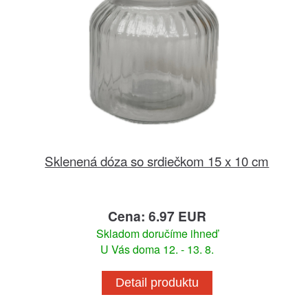
Sklenená dóza so srdiečkom 15 x 10 cm
Cena: 6.97 EUR
Skladom doručíme ihneď
U Vás doma 12. - 13. 8.
Detail produktu