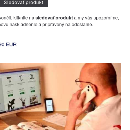
Sledovať produkt
ončil, kliknite na
sledovať produkt
a my vás upozorníme,
ovu naskladnenie a pripravený na odoslanie.