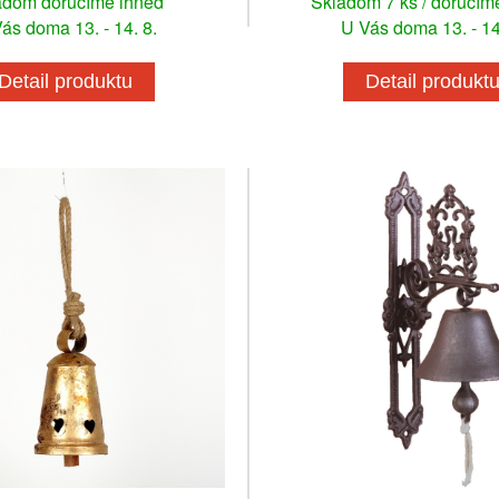
adom doručíme ihneď
Skladom 7 ks / doručím
ás doma 13. - 14. 8.
U Vás doma 13. - 14
Detail produktu
Detail produkt