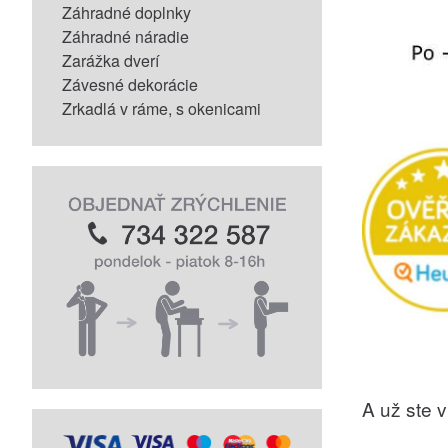
Záhradné doplnky
Záhradné náradie
Zarážka dverí
Závesné dekorácie
Zrkadlá v ráme, s okenicami
A už ste vi