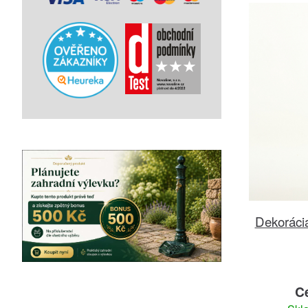
Dekorácia
C