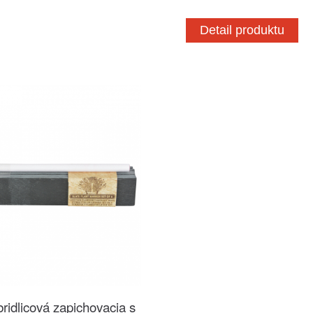
Detail produktu
ridlicová zapichovacia s