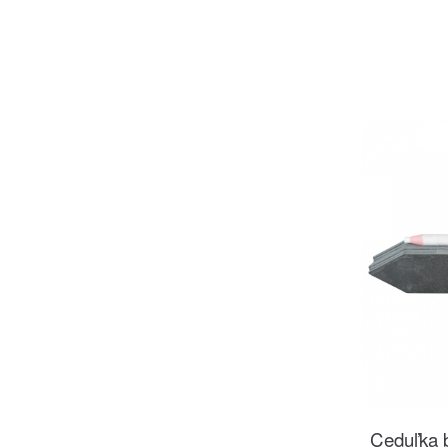
Ceduľka b