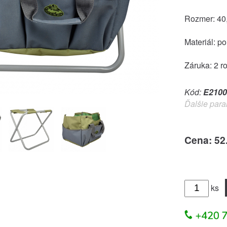
Rozmer: 40
Materiál: po
Záruka: 2 r
Kód:
E2100
Ďalšie para
Cena: 52
ks