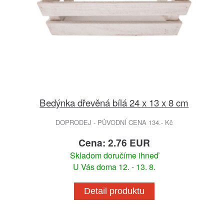
Bedýnka dřevěná bílá 24 x 13 x 8 cm
DOPRODEJ - PŮVODNÍ CENA 134.- Kč
Cena: 2.76 EUR
Skladom doručíme ihneď
U Vás doma 12. - 13. 8.
Detail produktu