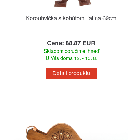
Korouhvička s kohútom liatina 69cm
Cena: 88.87 EUR
Skladom doručíme ihneď
U Vás doma 12. - 13. 8.
Detail produktu