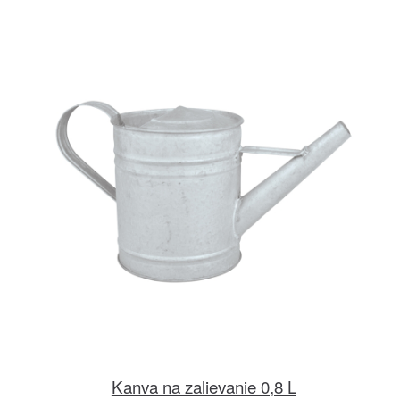
Kanva na zalievanie 0,8 L