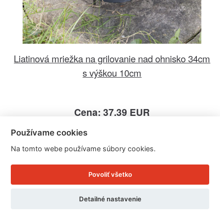
Liatinová mriežka na grilovanie nad ohnisko 34cm
s výškou 10cm
Cena: 37.39 EUR
Skladom doručíme ihneď
Používame cookies
U Vás doma 12. - 13. 8.
Na tomto webe používame súbory cookies.
Detail produktu
Povoliť všetko
Detailné nastavenie