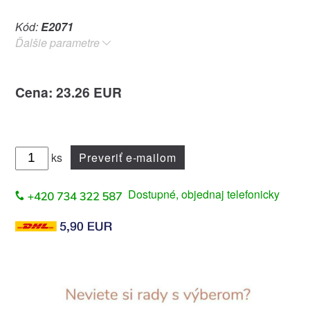
Kód:
E2071
Ďalšie parametre
Cena: 23.26 EUR
ks
Preveriť e-mailom
Dostupné, objednaj telefonicky