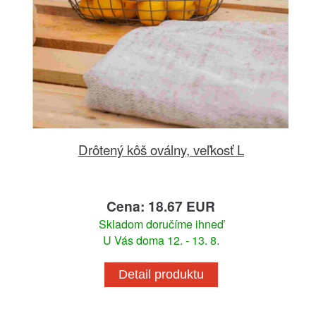
Drôtený kôš oválny, veľkosť L
Cena: 18.67 EUR
Skladom doručíme ihneď
U Vás doma 12. - 13. 8.
Detail produktu