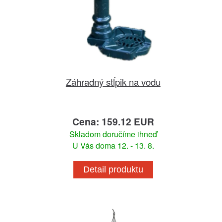
Záhradný stĺpik na vodu
Cena: 159.12 EUR
Skladom doručíme ihneď
U Vás doma 12. - 13. 8.
Detail produktu