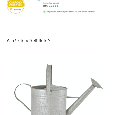
A už ste videli tieto?