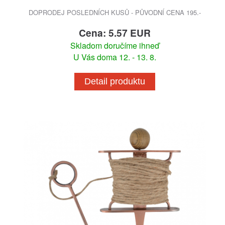
DOPRODEJ POSLEDNÍCH KUSŮ - PŮVODNÍ CENA 195.-
Cena: 5.57 EUR
Skladom doručíme ihneď
U Vás doma 12. - 13. 8.
Detail produktu