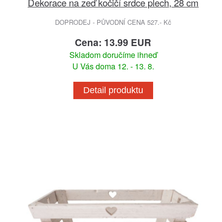
Dekorace na zeď kočičí srdce plech, 28 cm
DOPRODEJ - PŮVODNÍ CENA 527.- Kč
Cena: 13.99 EUR
Skladom doručíme ihneď
U Vás doma 12. - 13. 8.
Detail produktu