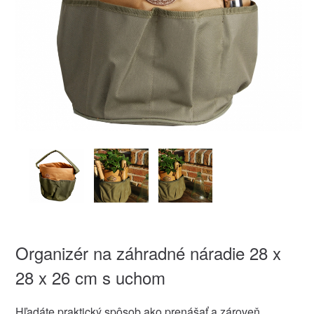
Organizér na záhradné náradie 28 x
28 x 26 cm s uchom
Hľadáte praktický spôsob ako prenášať a zároveň