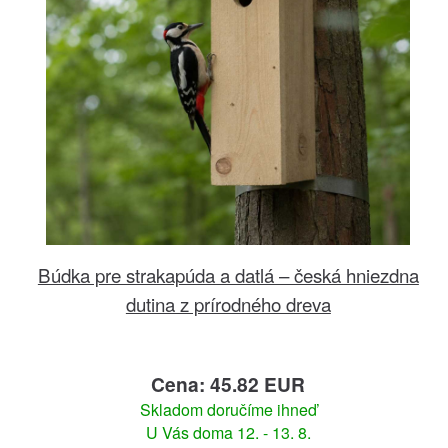
Búdka pre strakapúda a datlá – česká hniezdna
dutina z prírodného dreva
Cena: 45.82 EUR
Skladom doručíme ihneď
U Vás doma 12. - 13. 8.