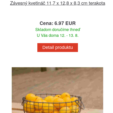
Závesný kvetináč 11,7 x 12,8 x 8,3 cm terakota
Cena: 6.97 EUR
Skladom doručíme ihneď
U Vás doma 12. - 13. 8.
Detail produktu