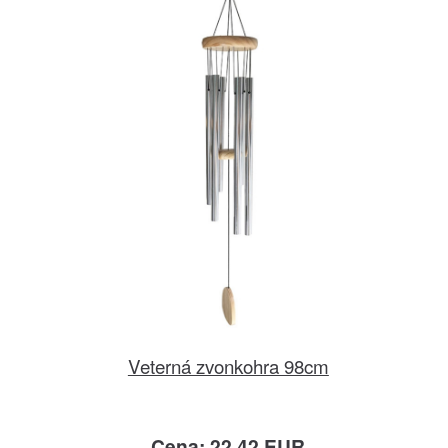
Veterná zvonkohra 98cm
Cena: 22.42 EUR