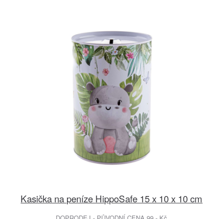
Kasička na peníze HippoSafe 15 x 10 x 10 cm
DOPRODEJ - PŮVODNÍ CENA 99.- Kč