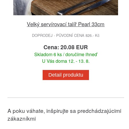
Velký servírovací talíř Pearl 33cm
DOPRODEJ - PŮVODNÍ CENA 826.- Kč
Cena: 20.08 EUR
Skladom 6 ks / doručíme ihneď
U Vás doma 12. - 13. 8.
Detail produktu
A poku váhate, inšpirujte sa predchádzajúcimi
zákazníkmi