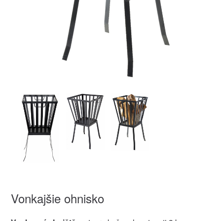
Vonkajšie ohnisko