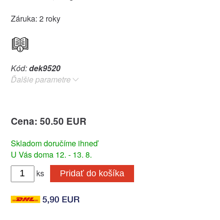
Záruka: 2 roky
Kód:
dek9520
Ďalšie parametre
Cena: 50.50 EUR
Skladom doručíme ihneď
U Vás doma 12. - 13. 8.
ks
Pridať do košíka