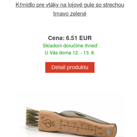
Kŕmidlo pre vtáky na lojové gule so strechou
tmavo zelené
Cena: 6.51 EUR
Skladom doručíme ihneď
U Vás doma 12. - 13. 8.
Detail produktu