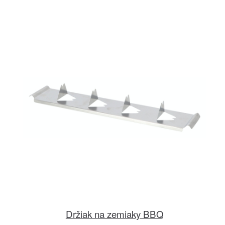
Držiak na zemiaky BBQ