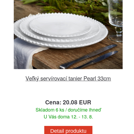
Veľký servírovací tanier Pearl 33cm
Cena: 20.08 EUR
Skladom 6 ks / doručíme ihneď
U Vás doma 12. - 13. 8.
Detail produktu