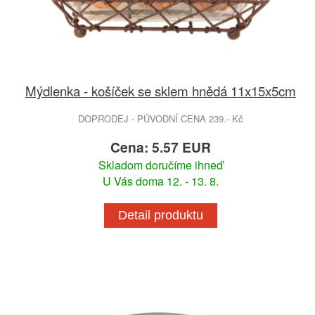
Mýdlenka - košíček se sklem hnědá 11x15x5cm
DOPRODEJ - PŮVODNÍ CENA 239.- Kč
Cena: 5.57 EUR
Skladom doručíme ihneď
U Vás doma 12. - 13. 8.
Detail produktu