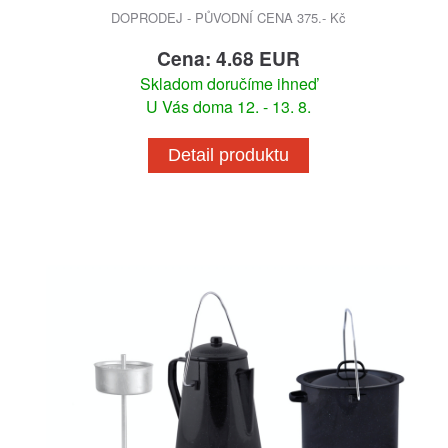
DOPRODEJ - PŮVODNÍ CENA 375.- Kč
Cena: 4.68 EUR
Skladom doručíme ihneď
U Vás doma 12. - 13. 8.
Detail produktu