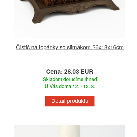
Čistič na topánky so slimákom 26x18x16cm
Cena: 28.03 EUR
Skladom doručíme ihneď
U Vás doma 12. - 13. 8.
Detail produktu