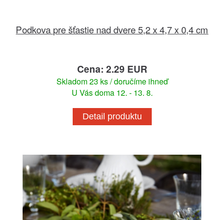
Podkova pre šťastie nad dvere 5,2 x 4,7 x 0,4 cm
Cena: 2.29 EUR
Skladom 23 ks / doručíme ihneď
U Vás doma 12. - 13. 8.
Detail produktu