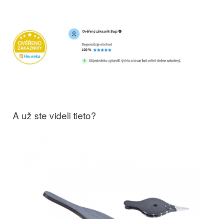
A už ste videli tieto?