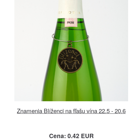
Znamenia Blíženci na fľašu vína 22.5 - 20.6
Cena: 0.42 EUR