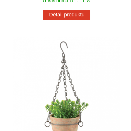
U Vás doma 10. - 11. 8.
Detail produktu