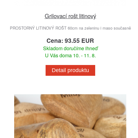
Grilovací rošt litinový
PROSTORNÝ LITINOVÝ ROŠT 60cm na zeleninu i maso současně
Cena: 93.55 EUR
Skladom doručíme ihneď
U Vás doma 10. - 11. 8.
Detail produktu