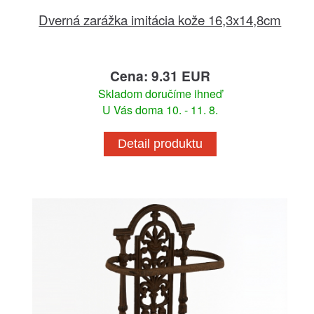
Dverná zarážka imitácia kože 16,3x14,8cm
Cena: 9.31 EUR
Skladom doručíme ihneď
U Vás doma 10. - 11. 8.
Detail produktu