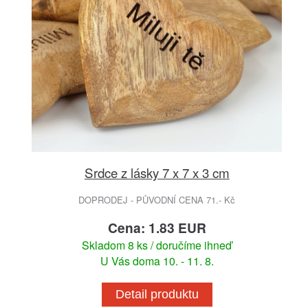
Srdce z lásky 7 x 7 x 3 cm
DOPRODEJ - PŮVODNÍ CENA 71.- Kč
Cena: 1.83 EUR
Skladom 8 ks / doručíme ihneď
U Vás doma 10. - 11. 8.
Detail produktu