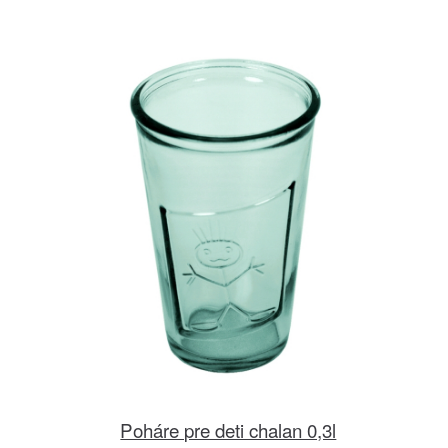
Poháre pre deti chalan 0,3l