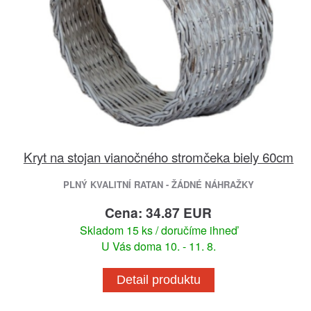
Kryt na stojan vianočného stromčeka biely 60cm
PLNÝ KVALITNÍ RATAN - ŽÁDNÉ NÁHRAŽKY
Cena: 34.87 EUR
Skladom 15 ks / doručíme ihneď
U Vás doma 10. - 11. 8.
Detail produktu