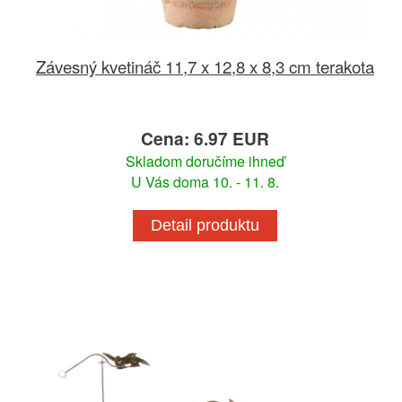
Závesný kvetináč 11,7 x 12,8 x 8,3 cm terakota
Cena: 6.97 EUR
Skladom doručíme ihneď
U Vás doma 10. - 11. 8.
Detail produktu