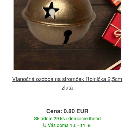
Vianočná ozdoba na stromček Roľnička 2,5cm
zlatá
Cena: 0.80 EUR
Skladom 29 ks / doručíme ihneď
U Vás doma 10. - 11. 8.