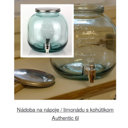
Nádoba na nápoje / limonádu s kohútikom
Authentic 6l