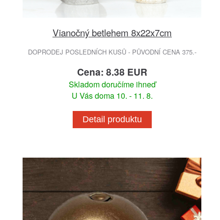
Vianočný betlehem 8x22x7cm
DOPRODEJ POSLEDNÍCH KUSŮ - PŮVODNÍ CENA 375.-
Cena: 8.38 EUR
Skladom doručíme ihneď
U Vás doma 10. - 11. 8.
Detail produktu