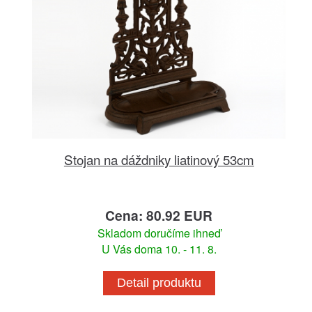
Stojan na dáždniky liatinový 53cm
Cena: 80.92 EUR
Skladom doručíme ihneď
U Vás doma 10. - 11. 8.
Detail produktu