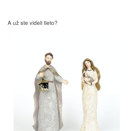
A už ste videli tieto?