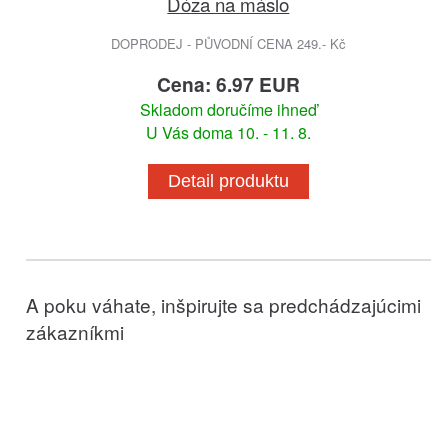
Dóza na máslo
DOPRODEJ - PŮVODNÍ CENA 249.- Kč
Cena: 6.97 EUR
Skladom doručíme ihneď
U Vás doma 10. - 11. 8.
Detail produktu
A poku váhate, inšpirujte sa predchádzajúcimi
zákazníkmi