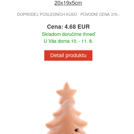
20x19x5cm
DOPRODEJ POSLEDNÍCH KUSŮ - PŮVODNÍ CENA 375.-
Cena: 4.68 EUR
Skladom doručíme ihneď
U Vás doma 10. - 11. 8.
Detail produktu