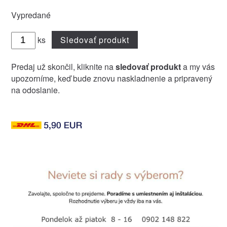
Vypredané
ks
Sledovať produkt
Predaj už skončil, kliknite na
sledovať produkt
a my vás
upozorníme, keď bude znovu naskladnenie a pripravený
na odoslanie.