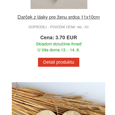
Darček z lásky pre ženu srdca 11x10cm
DOPRODEJ - PŮVODNÍ CENA 182.- Kč
Cena: 3.70 EUR
Skladom doručíme ihneď
U Vás doma 13. - 14. 8.
Detail produktu