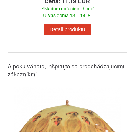
Cena: 11.19 EUR
Skladom doručíme ihneď
U Vás doma 13. - 14. 8.
Detail produktu
A poku váhate, inšpirujte sa predchádzajúcimi
zákazníkmi