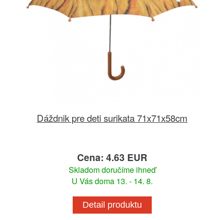
Dáždnik pre deti surikata 71x71x58cm
Cena: 4.63 EUR
Skladom doručíme ihneď
U Vás doma 13. - 14. 8.
Detail produktu