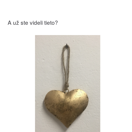
A už ste videli tieto?