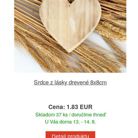
Srdce z lásky drevené 8x8cm
Cena: 1.83 EUR
Skladom 37 ks / doručíme ihneď
U Vás doma 13. - 14. 8.
Detail produktu