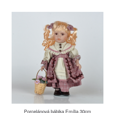
Porcelánová bábika Emília 30cm