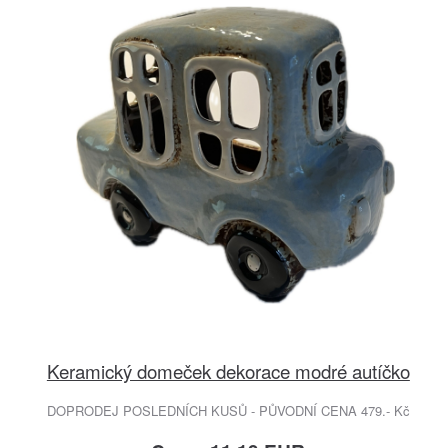
Keramický domeček dekorace modré autíčko
DOPRODEJ POSLEDNÍCH KUSŮ - PŮVODNÍ CENA 479.- Kč