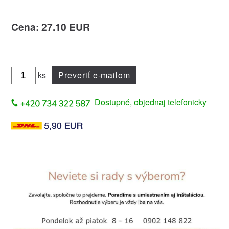
Cena: 27.10 EUR
ks
Preveriť e-mailom
Dostupné, objednaj telefonicky