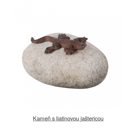
Kameň s liatinovou jaštericou