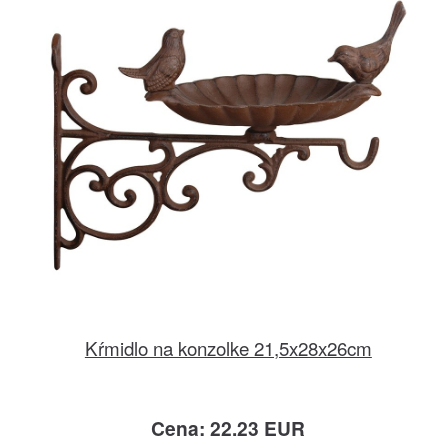
Kŕmidlo na konzolke 21,5x28x26cm
Cena: 22.23 EUR