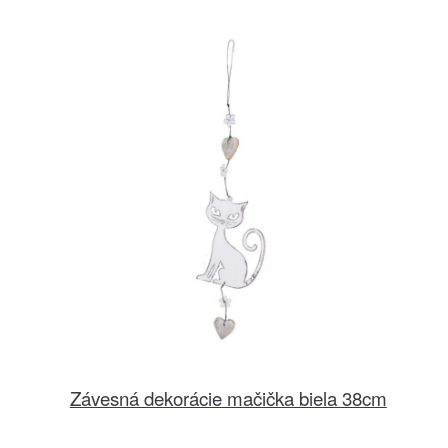
Závesná dekorácie mačička biela 38cm