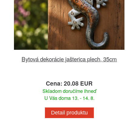
Bytová dekorácie jašterica plech, 35cm
Cena: 20.08 EUR
Skladom doručíme ihneď
U Vás doma 13. - 14. 8.
Detail produktu