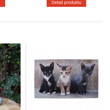
u
Detail produktu