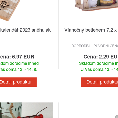
 kalendář 2023 sněhulák
Vianočný betlehem 7,2 x 
DOPRODEJ - PŮVODNÍ CENA 
ena: 6.97 EUR
Cena: 2.29 E
adom doručíme ihneď
Skladom doručíme i
ás doma 13. - 14. 8.
U Vás doma 13. - 14
Detail produktu
Detail produkt