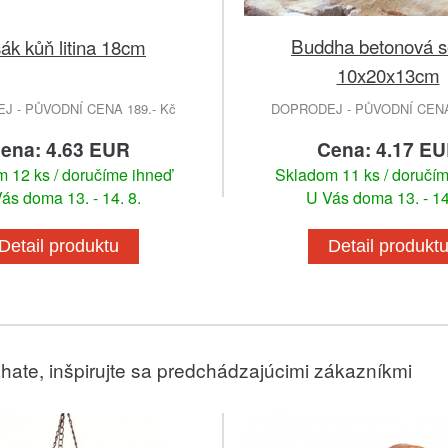
Buddha betonová 
ák kůň litina 18cm
10x20x13cm
 - PŮVODNÍ CENA 189.- Kč
DOPRODEJ - PŮVODNÍ CENA 
ena: 4.63 EUR
Cena: 4.17 E
 12 ks / doručíme ihneď
Skladom 11 ks / doručí
ás doma 13. - 14. 8.
U Vás doma 13. - 14
Detail produktu
Detail produkt
hate, inšpirujte sa predchádzajúcimi zákazníkmi