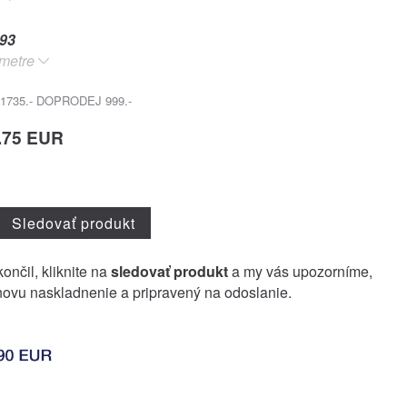
93
metre
 1735.- DOPRODEJ 999.-
.75 EUR
Sledovať produkt
ončil, kliknite na
sledovať produkt
a my vás upozorníme,
ovu naskladnenie a pripravený na odoslanie.