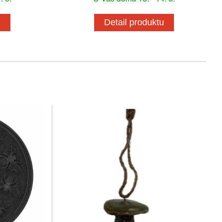
u
Detail produktu