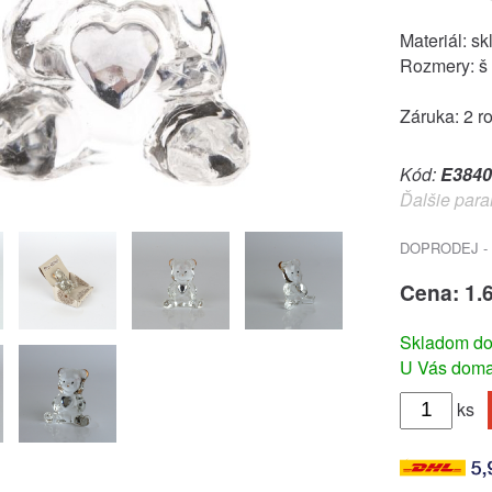
Materiál: sk
Rozmery: š 
Záruka: 2 r
Kód:
E3840
Ďalšie para
DOPRODEJ - 
Cena: 1.
Skladom do
U Vás doma 
ks