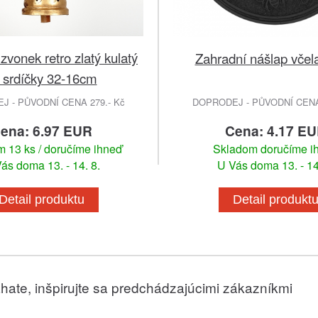
vonek retro zlatý kulatý
Zahradní nášlap vče
 srdíčky 32-16cm
 - PŮVODNÍ CENA 279.- Kč
DOPRODEJ - PŮVODNÍ CENA 
ena: 6.97 EUR
Cena: 4.17 E
 13 ks / doručíme ihneď
Skladom doručíme i
ás doma 13. - 14. 8.
U Vás doma 13. - 14
Detail produktu
Detail produkt
hate, inšpirujte sa predchádzajúcimi zákazníkmi