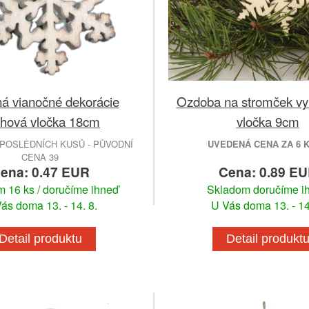
á vianočné dekorácie
Ozdoba na stromček vy
hová vločka 18cm
vločka 9cm
POSLEDNÍCH KUSŮ - PŮVODNÍ
UVEDENÁ CENA ZA 6 
CENA 39
ena: 0.47 EUR
Cena: 0.89 E
 16 ks / doručíme ihneď
Skladom doručíme i
ás doma 13. - 14. 8.
U Vás doma 13. - 14
Detail produktu
Detail produkt