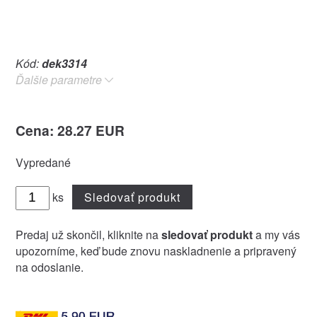
Kód:
dek3314
Ďalšie parametre
Cena: 28.27 EUR
Vypredané
ks
Sledovať produkt
Predaj už skončil, kliknite na
sledovať produkt
a my vás
upozorníme, keď bude znovu naskladnenie a pripravený
na odoslanie.