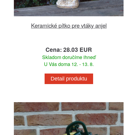
Keramické pítko pre vtáky anjel
Cena: 28.03 EUR
Skladom doručíme ihneď
U Vás doma 12. - 13. 8.
Detail produktu