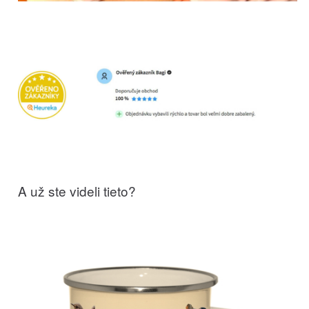
A už ste videli tieto?