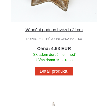
Vánoční podnos hvězda 21cm
DOPRODEJ - PŮVODNÍ CENA 229.- Kč
Cena: 4.63 EUR
Skladom doručíme ihneď
U Vás doma 12. - 13. 8.
Detail produktu