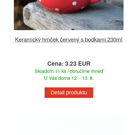
Keramický hrnček červený s bodkami 230ml
Cena: 3.23 EUR
Skladom 11 ks / doručíme ihneď
U Vás doma 12. - 13. 8.
Detail produktu