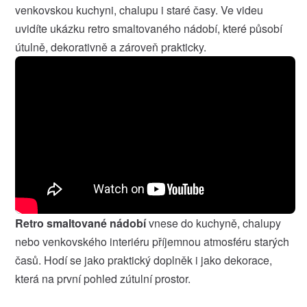
venkovskou kuchyni, chalupu i staré časy. Ve videu
uvidíte ukázku retro smaltovaného nádobí, které působí
útulně, dekorativně a zároveň prakticky.
Retro smaltované nádobí
vnese do kuchyně, chalupy
nebo venkovského interiéru příjemnou atmosféru starých
časů. Hodí se jako praktický doplněk i jako dekorace,
která na první pohled zútulní prostor.