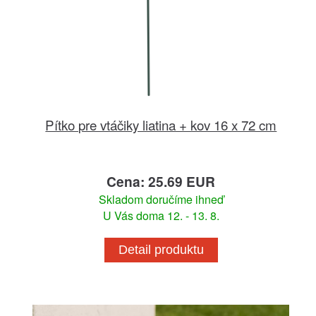
Pítko pre vtáčiky liatina + kov 16 x 72 cm
Cena: 25.69 EUR
Skladom doručíme ihneď
U Vás doma 12. - 13. 8.
Detail produktu