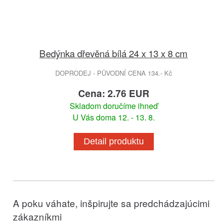
Bedýnka dřevěná bílá 24 x 13 x 8 cm
DOPRODEJ - PŮVODNÍ CENA 134.- Kč
Cena: 2.76 EUR
Skladom doručíme ihneď
U Vás doma 12. - 13. 8.
Detail produktu
A poku váhate, inšpirujte sa predchádzajúcimi
zákazníkmi