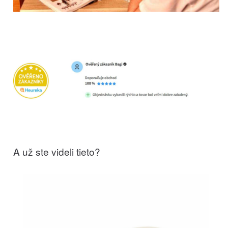
A už ste videli tieto?