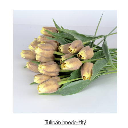
Tulipán hnedo-žltý