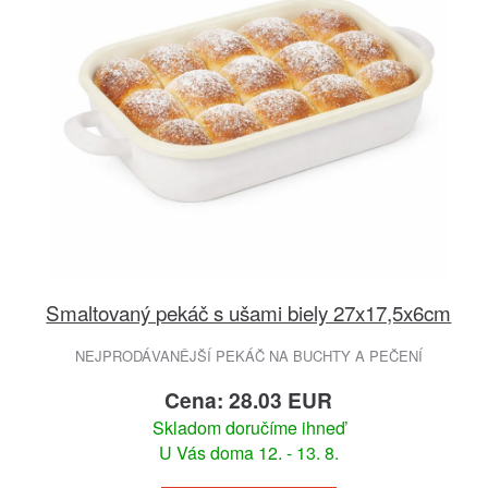
Smaltovaný pekáč s ušami biely 27x17,5x6cm
NEJPRODÁVANĚJŠÍ PEKÁČ NA BUCHTY A PEČENÍ
Cena: 28.03 EUR
Skladom doručíme ihneď
U Vás doma 12. - 13. 8.