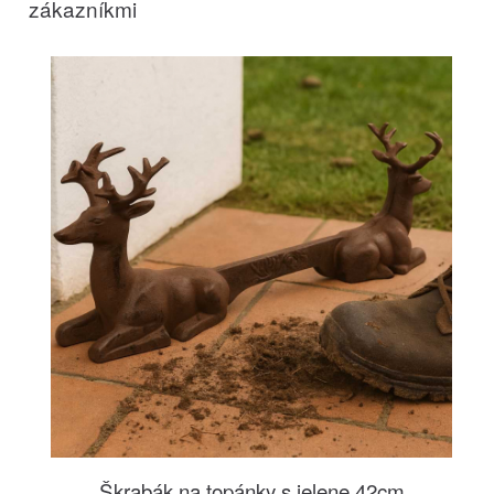
zákazníkmi
Škrabák na topánky s jelene 42cm