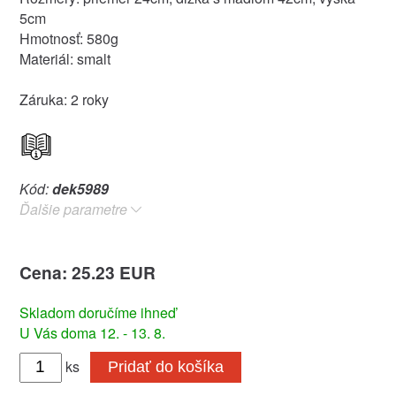
5cm
Hmotnosť: 580g
Materiál: smalt
Záruka: 2 roky
Kód:
dek5989
Ďalšie parametre
Cena: 25.23 EUR
Skladom doručíme ihneď
U Vás doma 12. - 13. 8.
ks
Pridať do košíka