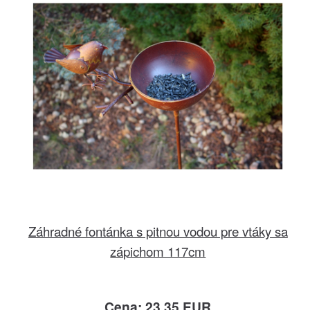
Záhradné fontánka s pitnou vodou pre vtáky sa
zápichom 117cm
Cena: 23.35 EUR