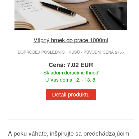
Vtipný hrnek do práce 1000ml
DOPRODEJ POSLEDNÍCH KUSŮ - PŮVODNÍ CENA 275.-
Cena: 7.02 EUR
Skladom doručíme ihneď
U Vás doma 12. - 13. 8.
Detail produktu
A poku váhate, inšpirujte sa predchádzajúcimi