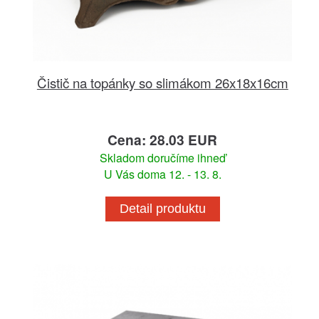
Čistič na topánky so slimákom 26x18x16cm
Cena: 28.03 EUR
Skladom doručíme ihneď
U Vás doma 12. - 13. 8.
Detail produktu