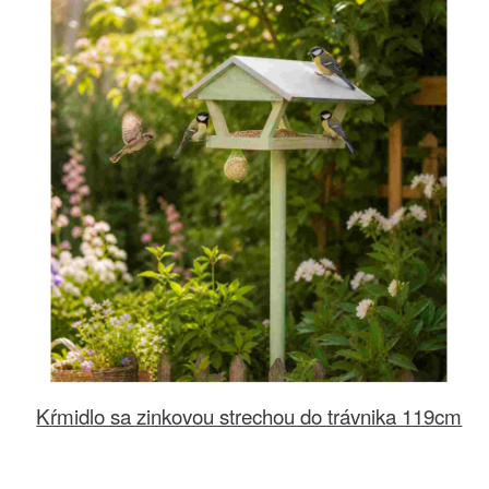
Kŕmidlo sa zinkovou strechou do trávnika 119cm