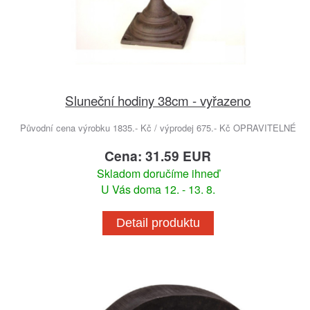
Sluneční hodiny 38cm - vyřazeno
Původní cena výrobku 1835.- Kč / výprodej 675.- Kč OPRAVITELNÉ
Cena: 31.59 EUR
Skladom doručíme ihneď
U Vás doma 12. - 13. 8.
Detail produktu