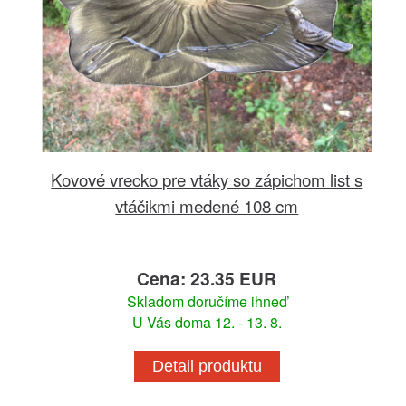
Kovové vrecko pre vtáky so zápichom list s
vtáčikmi medené 108 cm
Cena: 23.35 EUR
Skladom doručíme ihneď
U Vás doma 12. - 13. 8.
Detail produktu