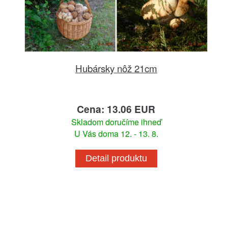
Hubársky nôž 21cm
Cena: 13.06 EUR
Skladom doručíme ihneď
U Vás doma 12. - 13. 8.
Detail produktu