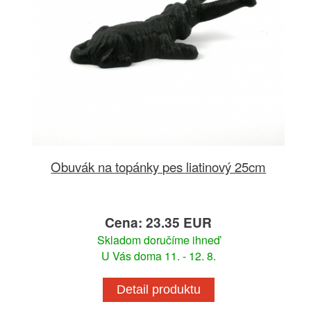
Obuvák na topánky pes liatinový 25cm
Cena: 23.35 EUR
Skladom doručíme ihneď
U Vás doma 11. - 12. 8.
Detail produktu