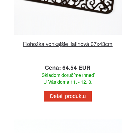
Rohožka vonkajšie liatinová 67x43cm
Cena: 64.54 EUR
Skladom doručíme ihneď
U Vás doma 11. - 12. 8.
Detail produktu