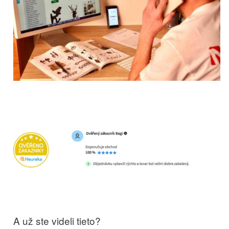
A už ste videli tieto?