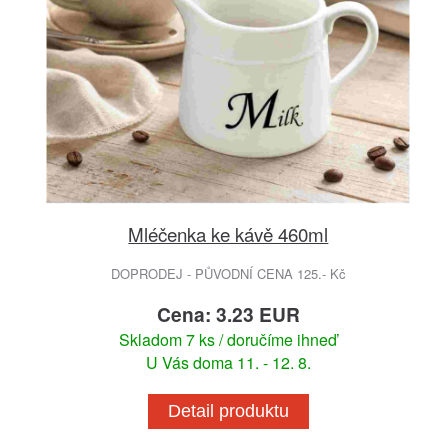
Mléčenka ke kávě 460ml
DOPRODEJ - PŮVODNÍ CENA 125.- Kč
Cena: 3.23 EUR
Skladom 7 ks / doručíme ihneď
U Vás doma 11. - 12. 8.
Detail produktu