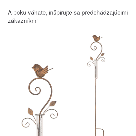
A poku váhate, inšpirujte sa predchádzajúcimi
zákazníkmi