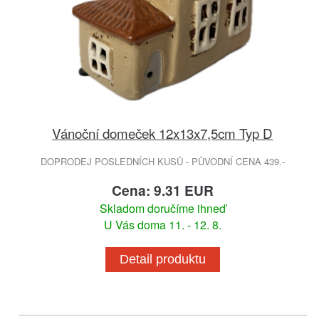
Vánoční domeček 12x13x7,5cm Typ D
DOPRODEJ POSLEDNÍCH KUSŮ - PŮVODNÍ CENA 439.-
Cena: 9.31 EUR
Skladom doručíme ihneď
U Vás doma 11. - 12. 8.
Detail produktu