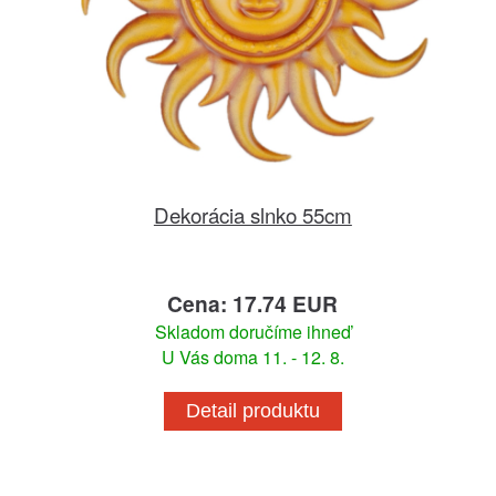
Dekorácia slnko 55cm
Cena: 17.74 EUR
Skladom doručíme ihneď
U Vás doma 11. - 12. 8.
Detail produktu