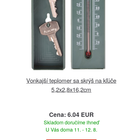
Vonkajší teplomer sa skrýš na kľúče
5,2x2,8x16,2cm
Cena: 6.04 EUR
Skladom doručíme ihneď
U Vás doma 11. - 12. 8.