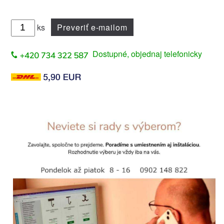
ks
Preveriť e-mailom
Dostupné, objednaj telefonicky