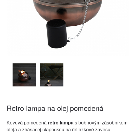
Retro lampa na olej pomedená
Kovová pomedená
retro lampa
s bubnovým zásobníkom
oleja a zhášacej čiapočkou na retiazkové závesu.