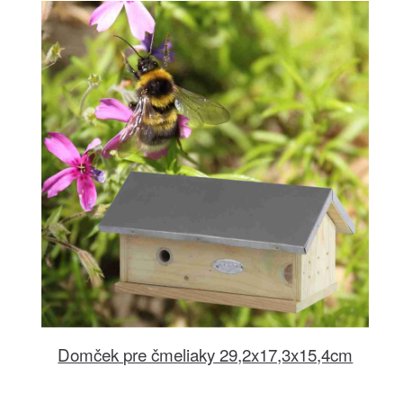
Domček pre čmeliaky 29,2x17,3x15,4cm