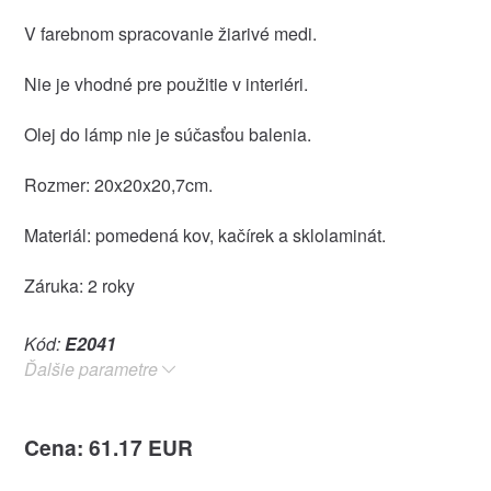
V farebnom spracovanie žiarivé medi.
Nie je vhodné pre použitie v interiéri.
Olej do lámp nie je súčasťou balenia.
Rozmer: 20x20x20,7cm.
Materiál: pomedená kov, kačírek a sklolaminát.
Záruka: 2 roky
Kód:
E2041
Ďalšie parametre
Cena: 61.17 EUR