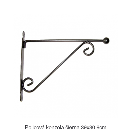
Policová konzola čierna 39x30,6cm