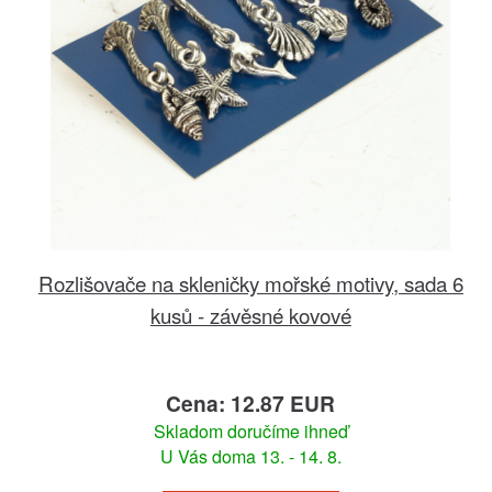
Rozlišovače na skleničky mořské motivy, sada 6
kusů - závěsné kovové
Cena: 12.87 EUR
Skladom doručíme ihneď
U Vás doma 13. - 14. 8.