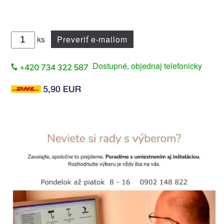
ks
Preveriť e-mailom
Dostupné, objednaj telefonicky