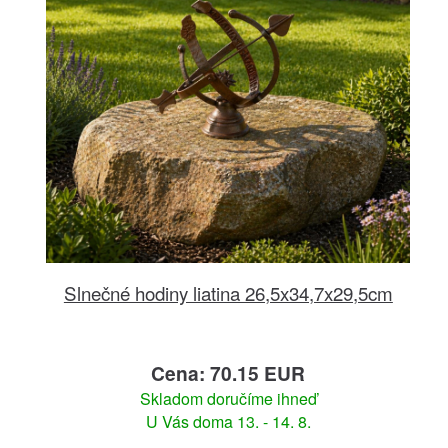
Slnečné hodiny liatina 26,5x34,7x29,5cm
Cena: 70.15 EUR
Skladom doručíme ihneď
U Vás doma 13. - 14. 8.