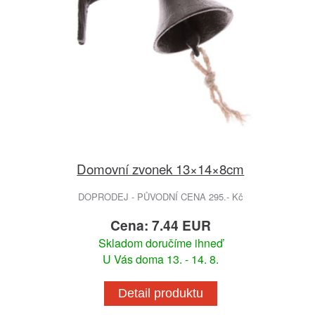
Domovní zvonek 13×14×8cm
DOPRODEJ - PŮVODNÍ CENA 295.- Kč
Cena: 7.44 EUR
Skladom doručíme ihneď
U Vás doma 13. - 14. 8.
Detail produktu