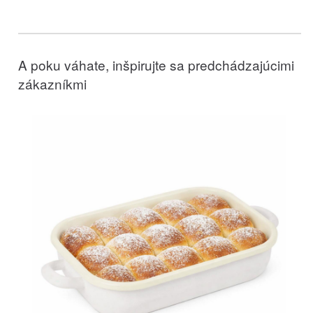
A poku váhate, inšpirujte sa predchádzajúcimi
zákazníkmi