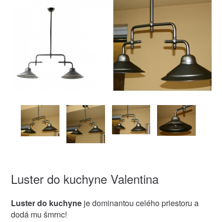
Luster do kuchyne Valentina
Luster do kuchyne
je dominantou celého priestoru a
dodá mu šmrnc!