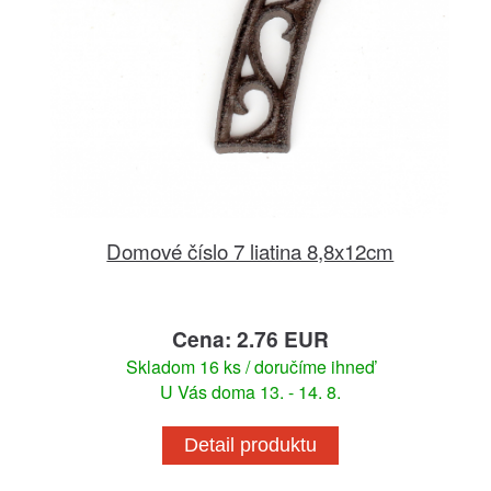
Domové číslo 7 liatina 8,8x12cm
Cena: 2.76 EUR
Skladom 16 ks / doručíme ihneď
U Vás doma 13. - 14. 8.
Detail produktu