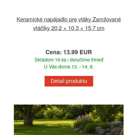
Keramické napájadlo pre vtáky Zamilované
vtáčiky 20,2 × 10,3 × 15,7 cm
Cena: 13.99 EUR
Skladom 16 ks / doručíme ihneď
U Vás doma 13. - 14. 8.
Detail produktu