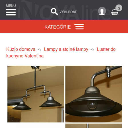
0
KATEGÓRIE
Kúzlo domova
->
Lampy a stolné lampy
->
Luster do
kuchyne Valentina