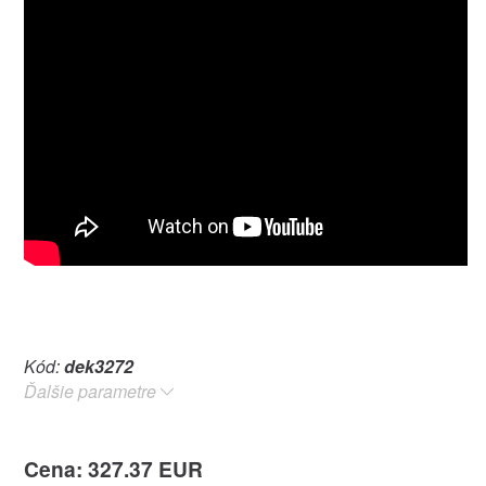
Kód:
dek3272
Ďalšie parametre
Cena: 327.37 EUR