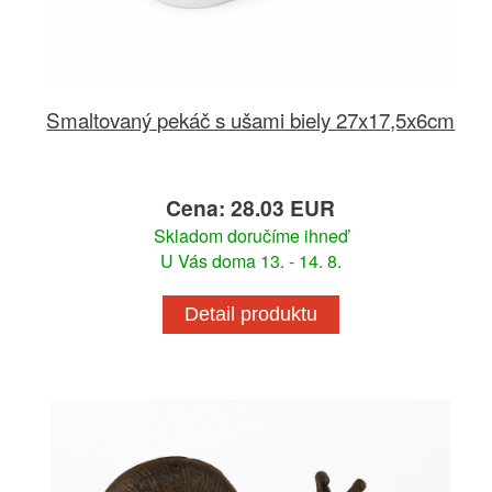
Smaltovaný pekáč s ušami biely 27x17,5x6cm
Cena: 28.03 EUR
Skladom doručíme ihneď
U Vás doma 13. - 14. 8.
Detail produktu