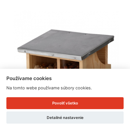
Používame cookies
Na tomto webe používame súbory cookies.
Povoliť všetko
Detailné nastavenie
Kŕmidlo pre veveričky dvojité 17,6x25,3x18,7cm