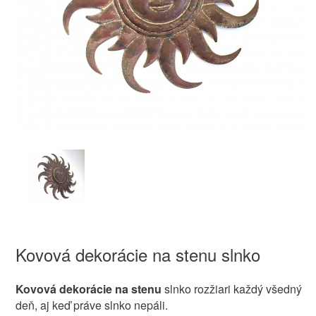
Kovová dekorácie na stenu slnko
Kovová dekorácie na stenu
slnko rozžiari každý všedný
deň, aj keď práve slnko nepáli.