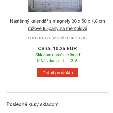
Nástěnný kalendář s magnety 30 x 50 x 1,8 cm
růžové tulipány na mentolové
DOPRODEJ - PŮVODNÍ CENA 431.- Kč
Cena: 10.25 EUR
Skladom doručíme ihneď
U Vás doma 11. - 12. 8.
Detail produktu
Posledné kusy skladom