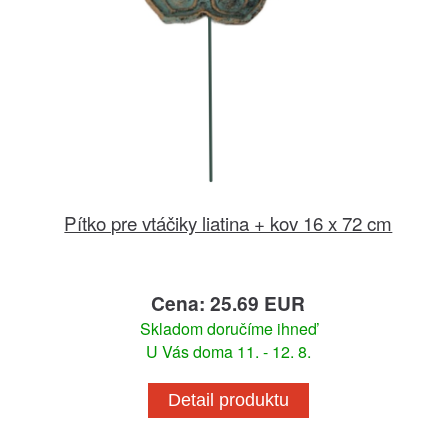
Pítko pre vtáčiky liatina + kov 16 x 72 cm
Cena: 25.69 EUR
Skladom doručíme ihneď
U Vás doma 11. - 12. 8.
Detail produktu