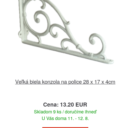
Veľká biela konzola na police 28 x 17 x 4cm
Cena: 13.20 EUR
Skladom 9 ks / doručíme ihneď
U Vás doma 11. - 12. 8.