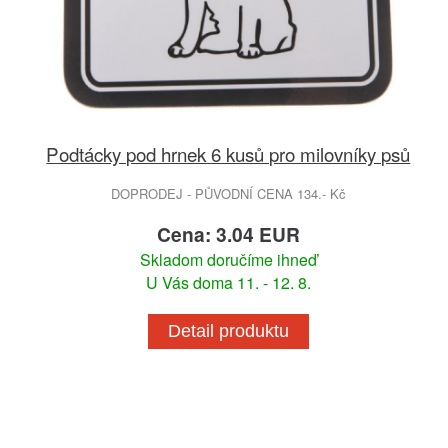
Podtácky pod hrnek 6 kusů pro milovníky psů
DOPRODEJ - PŮVODNÍ CENA 134.- Kč
Cena: 3.04 EUR
Skladom doručíme ihneď
U Vás doma 11. - 12. 8.
Detail produktu