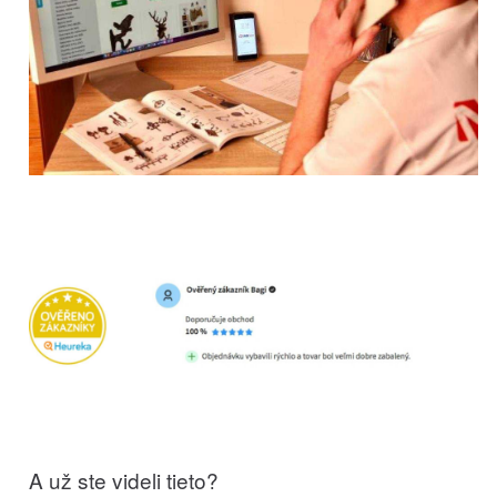
A už ste videli tieto?