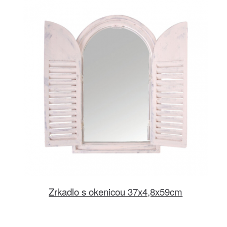
Zrkadlo s okenicou 37x4,8x59cm