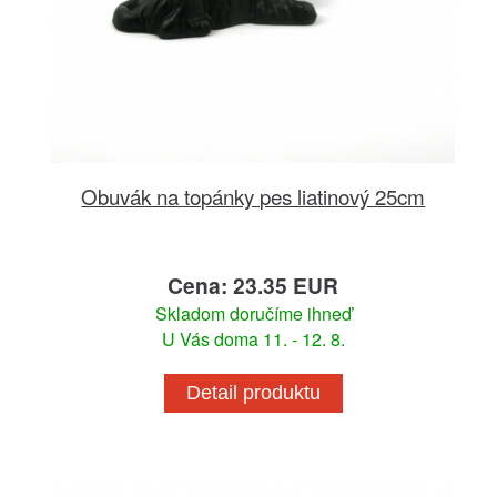
Obuvák na topánky pes liatinový 25cm
Cena: 23.35 EUR
Skladom doručíme ihneď
U Vás doma 11. - 12. 8.
Detail produktu