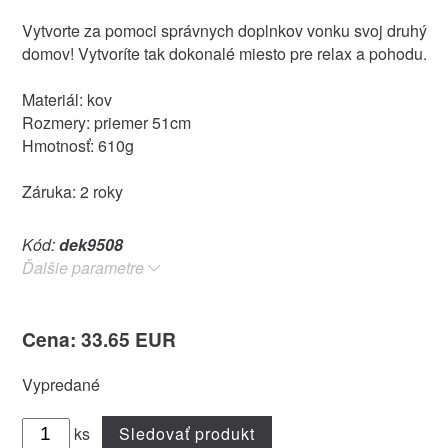
Vytvorte za pomoci správnych doplnkov vonku svoj druhý
domov! Vytvoríte tak dokonalé miesto pre relax a pohodu.
Materiál: kov
Rozmery: priemer 51cm
Hmotnosť: 610g
Záruka: 2 roky
Kód:
dek9508
Ďalšie parametre
Cena: 33.65 EUR
Vypredané
ks
Sledovať produkt