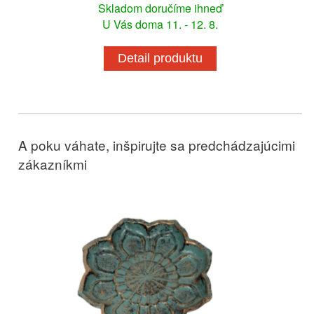
Skladom doručíme ihneď
U Vás doma 11. - 12. 8.
Detail produktu
A poku váhate, inšpirujte sa predchádzajúcimi
zákazníkmi