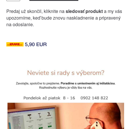
Predaj už skončil, kliknite na
sledovať produkt
a my vás
upozorníme, keď bude znovu naskladnenie a pripravený
na odoslanie.