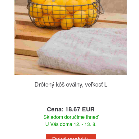
Drôtený kôš oválny, veľkosť L
Cena: 18.67 EUR
Skladom doručíme ihneď
U Vás doma 12. - 13. 8.