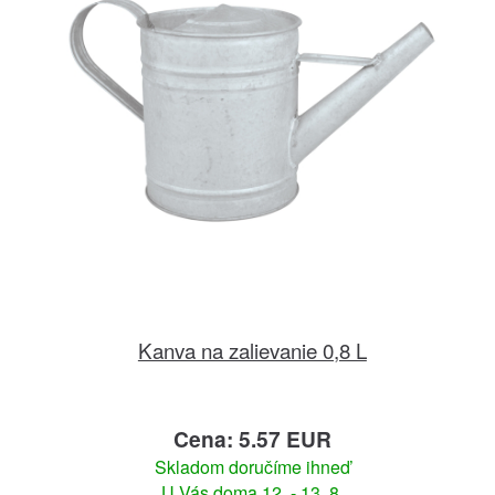
Kanva na zalievanie 0,8 L
Cena: 5.57 EUR
Skladom doručíme ihneď
U Vás doma 12. - 13. 8.