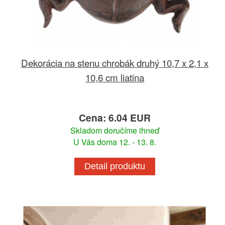
Dekorácia na stenu chrobák druhý 10,7 x 2,1 x
10,6 cm liatina
Cena: 6.04 EUR
Skladom doručíme ihneď
U Vás doma 12. - 13. 8.
Detail produktu