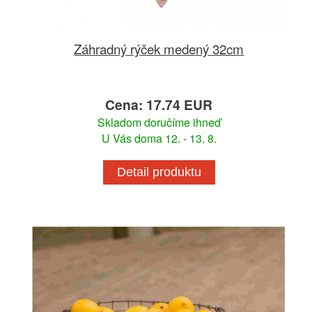
Záhradný rýček medený 32cm
Cena: 17.74 EUR
Skladom doručíme ihneď
U Vás doma 12. - 13. 8.
Detail produktu