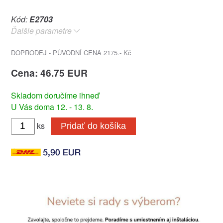
Kód:
E2703
Ďalšie parametre
DOPRODEJ - PŮVODNÍ CENA 2175.- Kč
Cena: 46.75 EUR
Skladom doručíme ihneď
U Vás doma 12. - 13. 8.
ks
Pridať do košíka