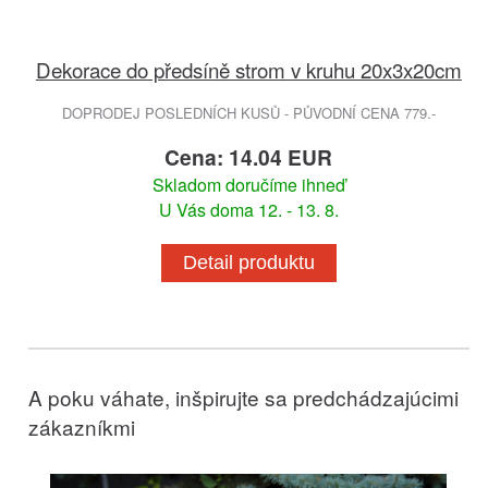
Dekorace do předsíně strom v kruhu 20x3x20cm
DOPRODEJ POSLEDNÍCH KUSŮ - PŮVODNÍ CENA 779.-
Cena: 14.04 EUR
Skladom doručíme ihneď
U Vás doma 12. - 13. 8.
Detail produktu
A poku váhate, inšpirujte sa predchádzajúcimi
zákazníkmi