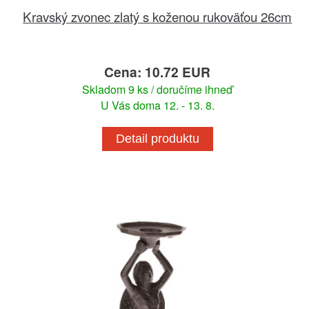
Kravský zvonec zlatý s koženou rukoväťou 26cm
Cena: 10.72 EUR
Skladom 9 ks / doručíme ihneď
U Vás doma 12. - 13. 8.
Detail produktu