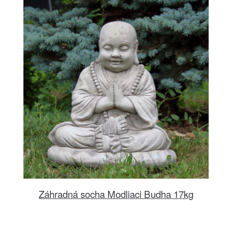
Záhradná socha Modliaci Budha 17kg