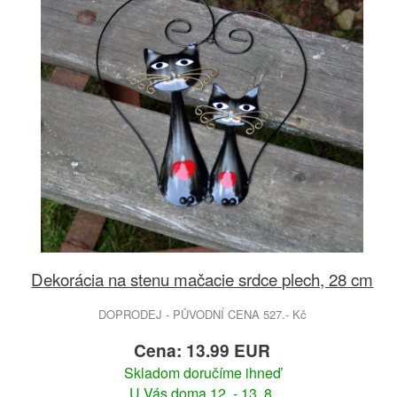
Dekorácia na stenu mačacie srdce plech, 28 cm
DOPRODEJ - PŮVODNÍ CENA 527.- Kč
Cena: 13.99 EUR
Skladom doručíme ihneď
U Vás doma 12. - 13. 8.