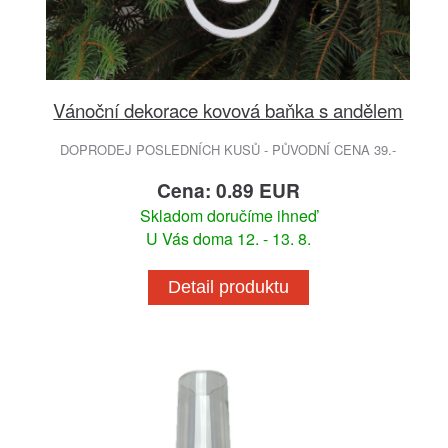
Vánoční dekorace kovová baňka s andělem
DOPRODEJ POSLEDNÍCH KUSŮ - PŮVODNÍ CENA 39.-
Cena: 0.89 EUR
Skladom doručíme ihneď
U Vás doma 12. - 13. 8.
Detail produktu