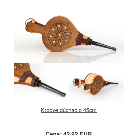
Krbové dúchadlo 45cm
Cena: 42.92 EUR