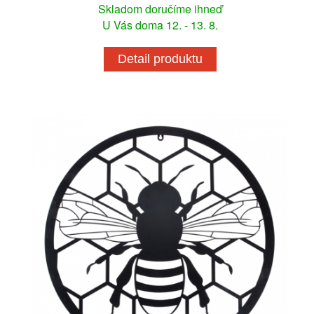
Skladom doručíme ihneď
U Vás doma 12. - 13. 8.
Detail produktu