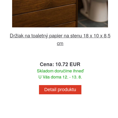
Držiak na toaletný papier na stenu 18 x 10 x 8,5
cm
Cena: 10.72 EUR
Skladom doručíme ihneď
U Vás doma 12. - 13. 8.
Detail produktu