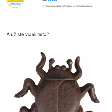
A už ste videli tieto?