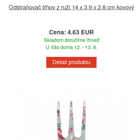
Odstraňovač tŕňov z ruží 14 x 3,9 x 2,8 cm kovový
Cena: 4.63 EUR
Skladom doručíme ihneď
U Vás doma 12. - 13. 8.
Detail produktu