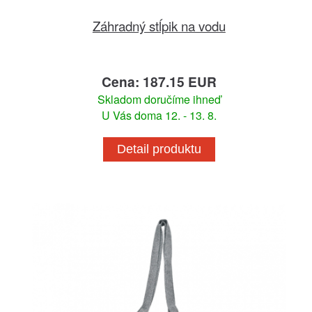
Záhradný stĺpik na vodu
Cena: 187.15 EUR
Skladom doručíme ihneď
U Vás doma 12. - 13. 8.
Detail produktu