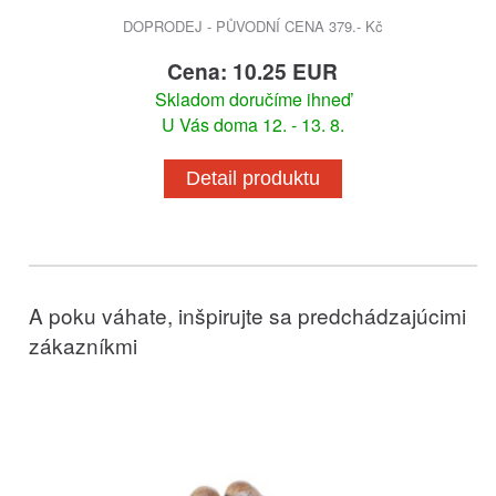
DOPRODEJ - PŮVODNÍ CENA 379.- Kč
Cena: 10.25 EUR
Skladom doručíme ihneď
U Vás doma 12. - 13. 8.
Detail produktu
A poku váhate, inšpirujte sa predchádzajúcimi
zákazníkmi