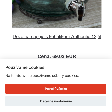
Dóza na nápoje s kohútikom Authentic 12,5l
Cena: 69.03 EUR
Skladom doručíme ihneď
Používame cookies
U Vás doma 12. - 13. 8.
Na tomto webe používame súbory cookies.
Detail produktu
Povoliť všetko
Detailné nastavenie