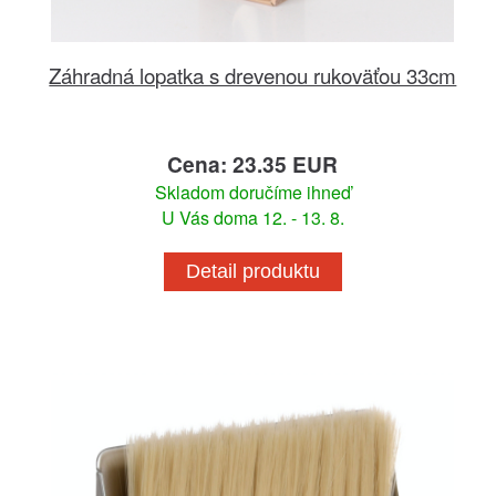
Záhradná lopatka s drevenou rukoväťou 33cm
Cena: 23.35 EUR
Skladom doručíme ihneď
U Vás doma 12. - 13. 8.
Detail produktu