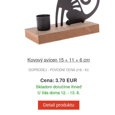
Kovový svícen 15 × 11 × 6 cm
DOPRODEJ - PŮVODNÍ CENA 218.- Kč
Cena: 3.70 EUR
Skladom doručíme ihneď
U Vás doma 12. - 13. 8.
Detail produktu