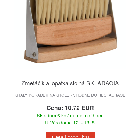
Zmetáčik a lopatka stolná SKLADACIA
STÁLÝ POŘÁDEK NA STOLE - VHODNÉ DO RESTAURACE
Cena: 10.72 EUR
Skladom 6 ks / doručíme ihneď
U Vás doma 12. - 13. 8.
Detail produktu