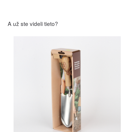
A už ste videli tieto?