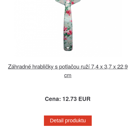
Záhradné hrabličky s potlačou ruží 7,4 x 3,7 x 22,9
cm
Cena: 12.73 EUR
Detail produktu