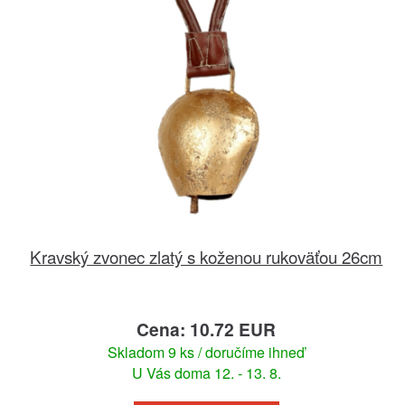
Kravský zvonec zlatý s koženou rukoväťou 26cm
Cena: 10.72 EUR
Skladom 9 ks / doručíme ihneď
U Vás doma 12. - 13. 8.