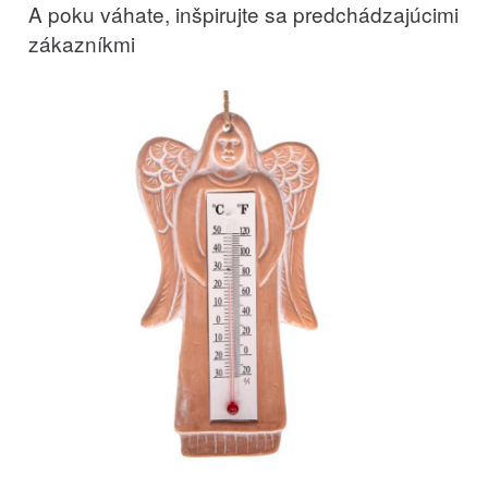
A poku váhate, inšpirujte sa predchádzajúcimi
zákazníkmi