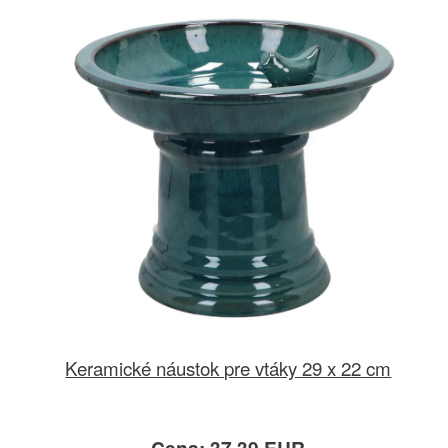
Keramické náustok pre vtáky 29 x 22 cm
Cena: 37.39 EUR