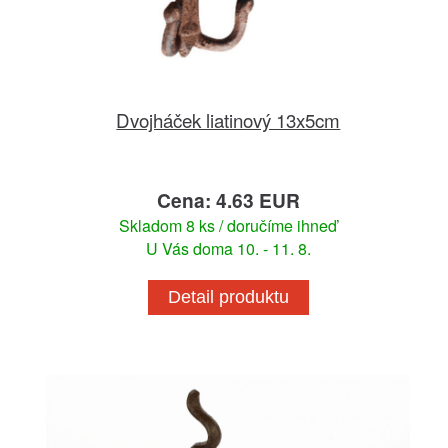
Dvojháček liatinový 13x5cm
Cena: 4.63 EUR
Skladom 8 ks / doručíme ihneď
U Vás doma 10. - 11. 8.
Detail produktu