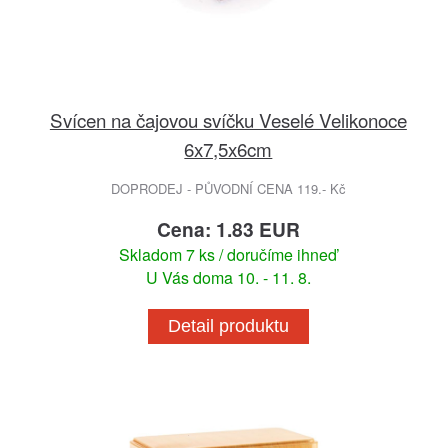
Svícen na čajovou svíčku Veselé Velikonoce
6x7,5x6cm
DOPRODEJ - PŮVODNÍ CENA 119.- Kč
Cena: 1.83 EUR
Skladom 7 ks / doručíme ihneď
U Vás doma 10. - 11. 8.
Detail produktu