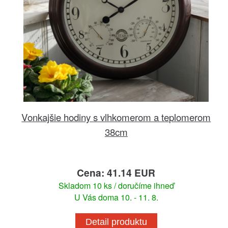
Vonkajšie hodiny s vlhkomerom a teplomerom
38cm
Cena: 41.14 EUR
Skladom 10 ks / doručíme ihneď
U Vás doma 10. - 11. 8.
Detail produktu