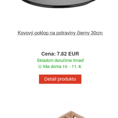
Kovový poklop na potraviny čierny 30cm
Cena: 7.82 EUR
Skladom doručíme ihneď
U Vás doma 10. - 11. 8.
Detail produktu