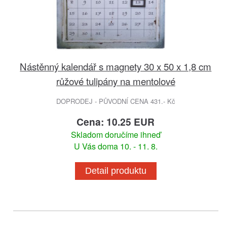
Nástěnný kalendář s magnety 30 x 50 x 1,8 cm
růžové tulipány na mentolové
DOPRODEJ - PŮVODNÍ CENA 431.- Kč
Cena: 10.25 EUR
Skladom doručíme ihneď
U Vás doma 10. - 11. 8.
Detail produktu