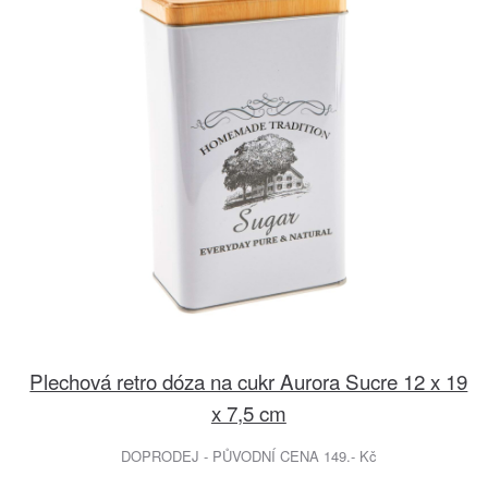
Plechová retro dóza na cukr Aurora Sucre 12 x 19
x 7,5 cm
DOPRODEJ - PŮVODNÍ CENA 149.- Kč