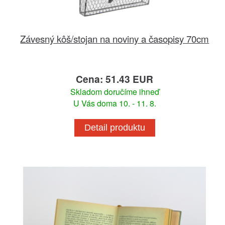
Závesný kôš/stojan na noviny a časopisy 70cm
Cena: 51.43 EUR
Skladom doručíme ihneď
U Vás doma 10. - 11. 8.
Detail produktu