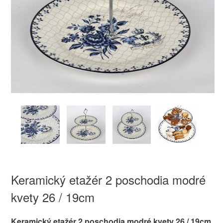
Keramický etažér 2 poschodia modré
kvety 26 / 19cm
Keramický etažér 2 poschodia modré kvety 26 / 19cm