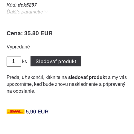
Kód:
dek5297
Ďalšie parametre
Cena: 35.80 EUR
Vypredané
ks
Sledovať produkt
Predaj už skončil, kliknite na
sledovať produkt
a my vás
upozorníme, keď bude znovu naskladnenie a pripravený
na odoslanie.