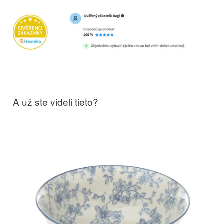
A už ste videli tieto?