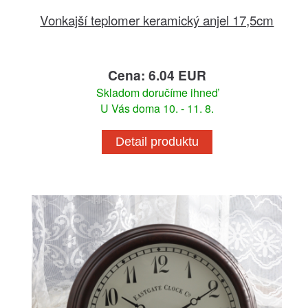
Vonkajší teplomer keramický anjel 17,5cm
Cena: 6.04 EUR
Skladom doručíme ihneď
U Vás doma 10. - 11. 8.
Detail produktu