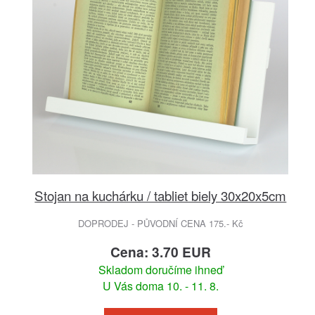
Stojan na kuchárku / tabliet biely 30x20x5cm
DOPRODEJ - PŮVODNÍ CENA 175.- Kč
Cena: 3.70 EUR
Skladom doručíme ihneď
U Vás doma 10. - 11. 8.