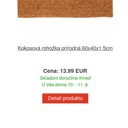
Kokosová rohožka prírodná 60x40x1,5cm
Cena: 13.99 EUR
Skladom doručíme ihneď
U Vás doma 10. - 11. 8.
Detail produktu