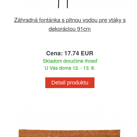
Záhradná fontánka s pitnou vodou pre vtáky s
dekoráciou 91cm
Cena: 17.74 EUR
Skladom doručíme ihneď
U Vás doma 12. - 13. 8.
Detail produktu