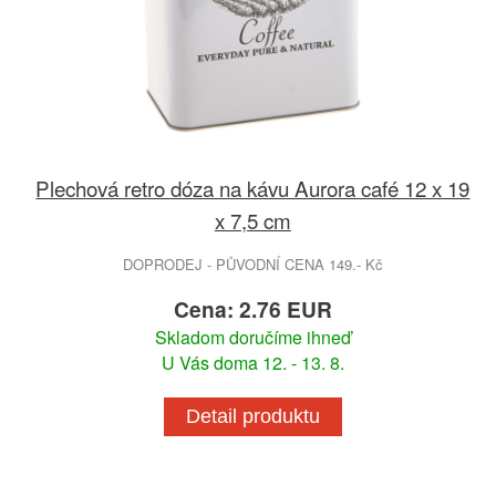
Plechová retro dóza na kávu Aurora café 12 x 19
x 7,5 cm
DOPRODEJ - PŮVODNÍ CENA 149.- Kč
Cena: 2.76 EUR
Skladom doručíme ihneď
U Vás doma 12. - 13. 8.
Detail produktu