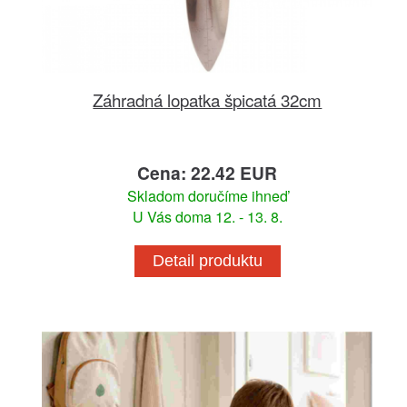
Záhradná lopatka špicatá 32cm
Cena: 22.42 EUR
Skladom doručíme ihneď
U Vás doma 12. - 13. 8.
Detail produktu