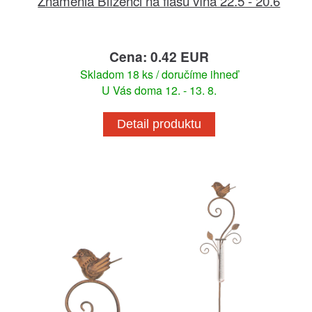
Znamenia Blíženci na fľašu vína 22.5 - 20.6
Cena: 0.42 EUR
Skladom 18 ks / doručíme ihneď
U Vás doma 12. - 13. 8.
Detail produktu