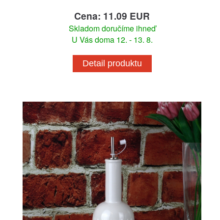
Cena: 11.09 EUR
Skladom doručíme ihneď
U Vás doma 12. - 13. 8.
Detail produktu