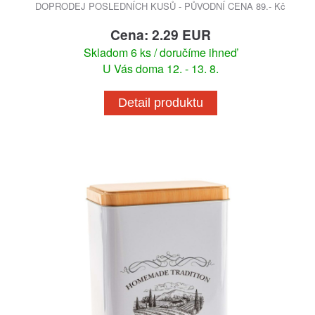
DOPRODEJ POSLEDNÍCH KUSŮ - PŮVODNÍ CENA 89.- Kč
Cena: 2.29 EUR
Skladom 6 ks / doručíme ihneď
U Vás doma 12. - 13. 8.
Detail produktu