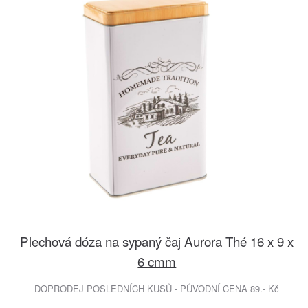
Plechová dóza na sypaný čaj Aurora Thé 16 x 9 x
6 cmm
DOPRODEJ POSLEDNÍCH KUSŮ - PŮVODNÍ CENA 89.- Kč