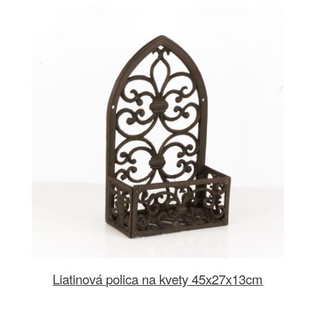
Liatinová polica na kvety 45x27x13cm