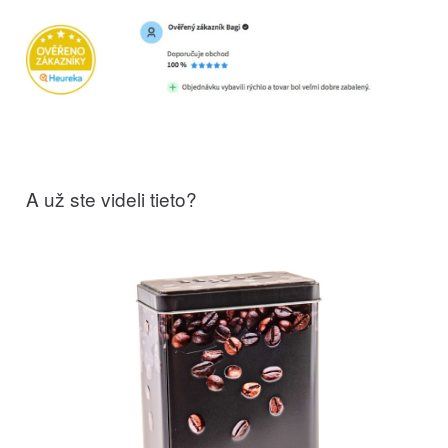
A už ste videli tieto?