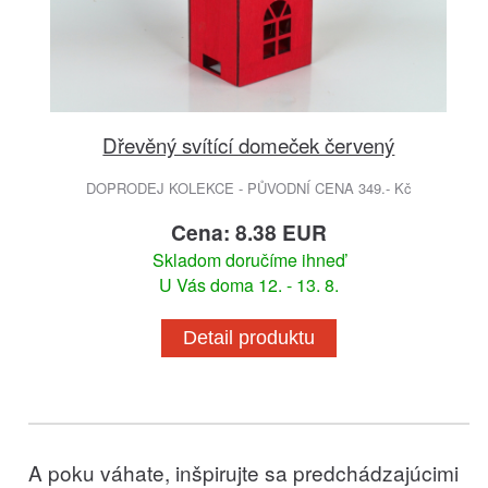
Dřevěný svítící domeček červený
DOPRODEJ KOLEKCE - PŮVODNÍ CENA 349.- Kč
Cena: 8.38 EUR
Skladom doručíme ihneď
U Vás doma 12. - 13. 8.
Detail produktu
A poku váhate, inšpirujte sa predchádzajúcimi