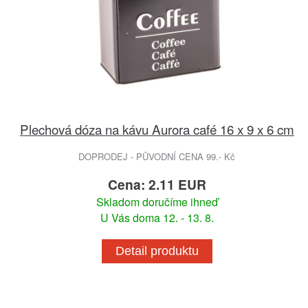
Plechová dóza na kávu Aurora café 16 x 9 x 6 cm
DOPRODEJ - PŮVODNÍ CENA 99.- Kč
Cena: 2.11 EUR
Skladom doručíme ihneď
U Vás doma 12. - 13. 8.
Detail produktu