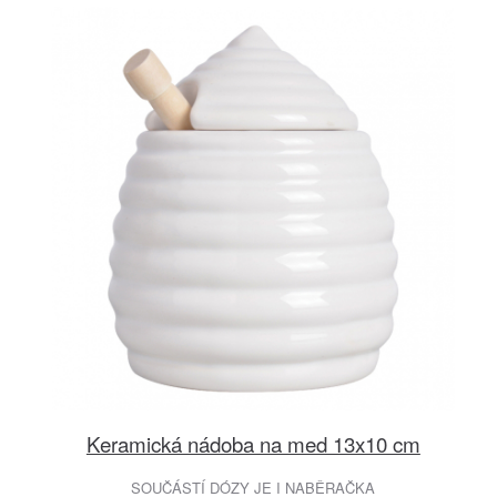
Keramická nádoba na med 13x10 cm
SOUČÁSTÍ DÓZY JE I NABĚRAČKA