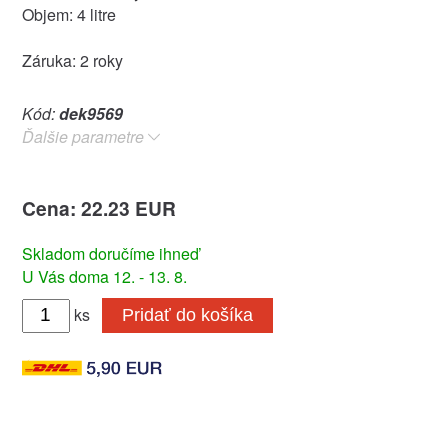
Objem: 4 litre
Záruka: 2 roky
Kód:
dek9569
Ďalšie parametre
Cena: 22.23 EUR
Skladom doručíme ihneď
U Vás doma 12. - 13. 8.
ks
Pridať do košíka