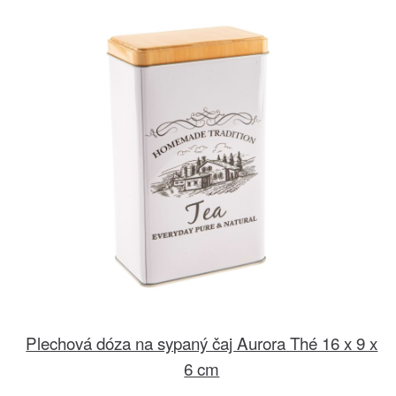
Plechová dóza na sypaný čaj Aurora Thé 16 x 9 x
6 cm