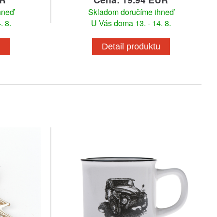
hneď
Skladom doručíme ihneď
. 8.
U Vás doma 13. - 14. 8.
u
Detail produktu