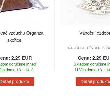
vač vzduchu Organza
Vánoční ozdob
skořice
DOPRODEJ - PŮVODNÍ CENA 
ena: 2.29 EUR
Cena: 2.29 E
adom doručíme ihneď
Skladom doručíme i
ás doma 13. - 14. 8.
U Vás doma 13. - 14
Detail produktu
Detail produkt