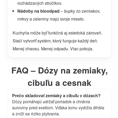
rozhádzaných strúčikov.
Nádoby na bioodpad
– šupky zo zemiakov,
mrkvy a zeleniny majú svoje miesto.
Kuchyňa môže byť funkčná aj estetická zároveň.
Stačí vytvoriť systém, ktorý funguje každý deň.
Menej chaosu. Menej odpadu. Viac pokoja.
FAQ – Dózy na zemiaky,
cibuľu a cesnak
Prečo skladovať zemiaky a cibuľu v dózach?
Dózy pomáhajú udržať poriadok a chránia
suroviny pred svetlom. Vďaka tomu vydržia dlhšie
a zníži sa riziko plytvania.