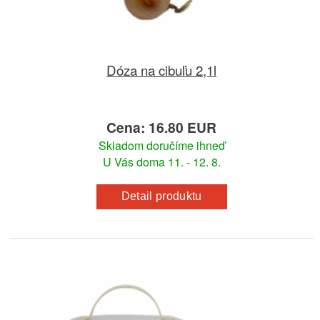
Dóza na cibuľu 2,1l
Cena: 16.80 EUR
Skladom doručíme ihneď
U Vás doma 11. - 12. 8.
Detail produktu