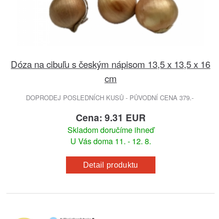
Dóza na cibuľu s českým nápisom 13,5 x 13,5 x 16
cm
DOPRODEJ POSLEDNÍCH KUSŮ - PŮVODNÍ CENA 379.-
Cena: 9.31 EUR
Skladom doručíme ihneď
U Vás doma 11. - 12. 8.
Detail produktu