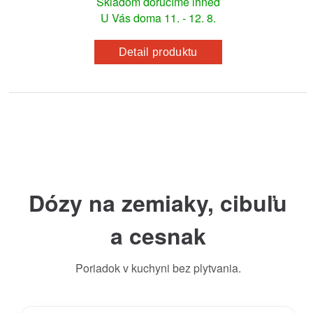
Skladom doručíme ihneď
U Vás doma 11. - 12. 8.
Detail produktu
Dózy na zemiaky, cibuľu
a cesnak
Poriadok v kuchyni bez plytvania.