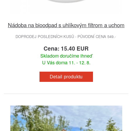
Nádoba na bioodpad s uhlíkovým filtrom a uchom
DOPRODEJ POSLEDNÍCH KUSŮ - PŮVODNÍ CENA 549.-
Cena: 15.40 EUR
Skladom doručíme ihneď
U Vás doma 11. - 12. 8.
Detail produktu