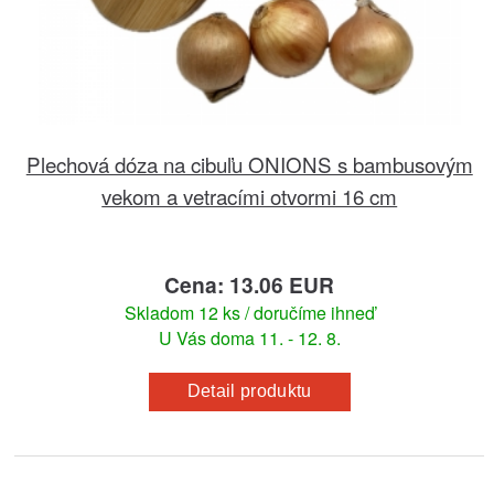
Plechová dóza na cibuľu ONIONS s bambusovým
vekom a vetracími otvormi 16 cm
Cena: 13.06 EUR
Skladom 12 ks / doručíme ihneď
U Vás doma 11. - 12. 8.
Detail produktu