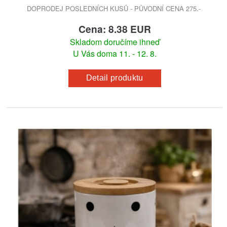
DOPRODEJ POSLEDNÍCH KUSŮ - PŮVODNÍ CENA 275.-
Cena: 8.38 EUR
Skladom doručíme ihneď
U Vás doma 11. - 12. 8.
Detail produktu