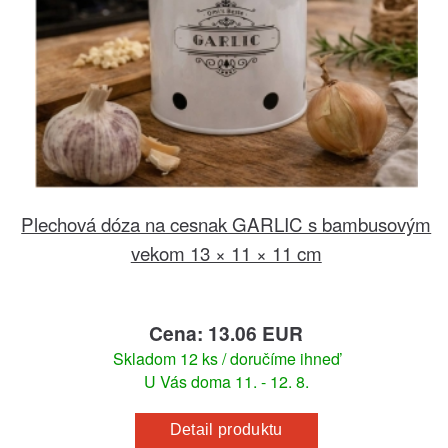
Plechová dóza na cesnak GARLIC s bambusovým
vekom 13 × 11 × 11 cm
Cena: 13.06 EUR
Skladom 12 ks / doručíme ihneď
U Vás doma 11. - 12. 8.
Detail produktu