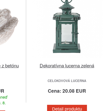
 z betónu
Dekoratívna lucerna zelená
CELOKOVOVÁ LUCERNA
UR
Cena: 20.08 EUR
hneď
. 8.
Detail produktu