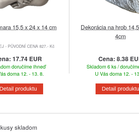
mara 15,5 x 24 x 14 cm
Dekorácia na hrob 14,5
4cm
 - PŮVODNÍ CENA 827.- Kč
ena: 17.74 EUR
Cena: 8.38 E
adom doručíme ihneď
Skladom 6 ks / doručím
ás doma 12. - 13. 8.
U Vás doma 12. - 13
Detail produktu
Detail produkt
 kusy skladom