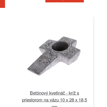
u
Betónový kvetináč - kríž s
priestorom na vázu 10 x 28 x 18,5
cm