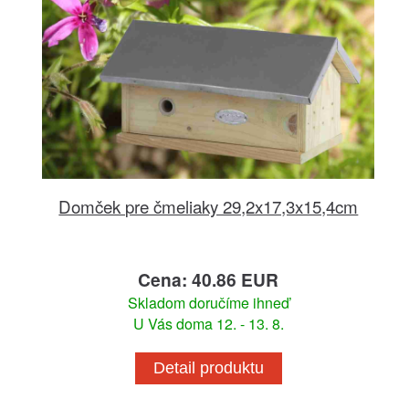
Domček pre čmeliaky 29,2x17,3x15,4cm
Cena: 40.86 EUR
Skladom doručíme ihneď
U Vás doma 12. - 13. 8.
Detail produktu