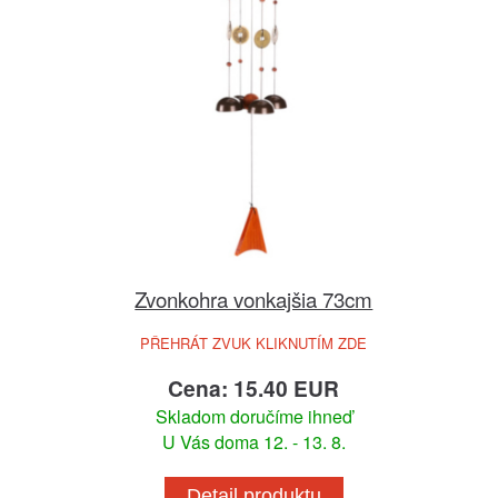
Zvonkohra vonkajšia 73cm
PŘEHRÁT ZVUK KLIKNUTÍM ZDE
Cena: 15.40 EUR
Skladom doručíme ihneď
U Vás doma 12. - 13. 8.
Detail produktu