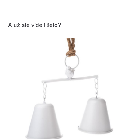
A už ste videli tieto?