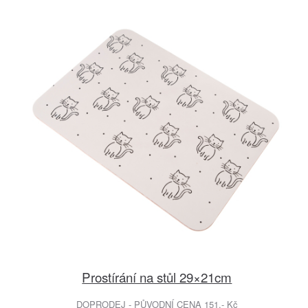
Prostírání na stůl 29×21cm
DOPRODEJ - PŮVODNÍ CENA 151.- Kč