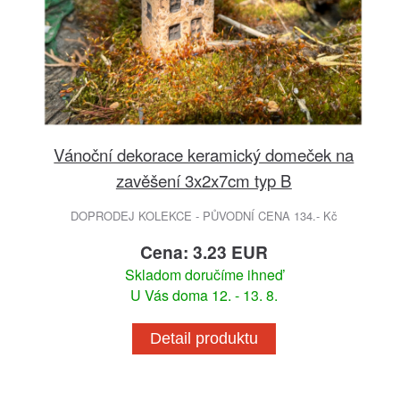
Vánoční dekorace keramický domeček na
zavěšení 3x2x7cm typ B
DOPRODEJ KOLEKCE - PŮVODNÍ CENA 134.- Kč
Cena: 3.23 EUR
Skladom doručíme ihneď
U Vás doma 12. - 13. 8.
Detail produktu