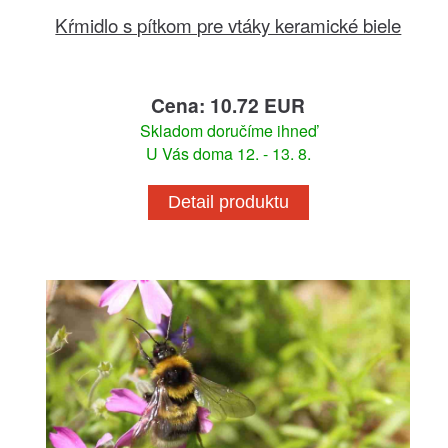
Kŕmidlo s pítkom pre vtáky keramické biele
Cena: 10.72 EUR
Skladom doručíme ihneď
U Vás doma 12. - 13. 8.
Detail produktu