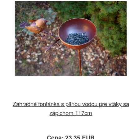
Záhradné fontánka s pitnou vodou pre vtáky sa
zápichom 117cm
Cena: 23.35 EUR