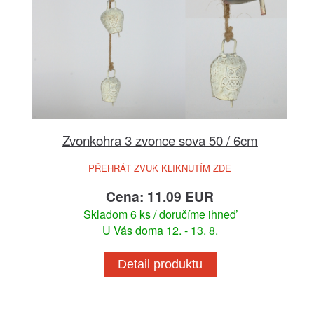
Zvonkohra 3 zvonce sova 50 / 6cm
PŘEHRÁT ZVUK KLIKNUTÍM ZDE
Cena: 11.09 EUR
Skladom 6 ks / doručíme ihneď
U Vás doma 12. - 13. 8.
Detail produktu