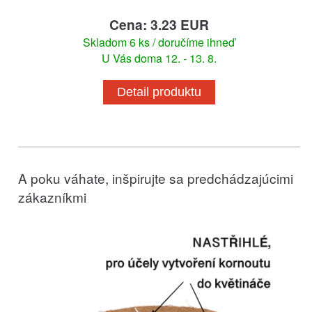
Cena: 3.23 EUR
Skladom 6 ks / doručíme ihneď
U Vás doma 12. - 13. 8.
Detail produktu
A poku váhate, inšpirujte sa predchádzajúcimi
zákazníkmi