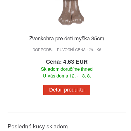
Zvonkohra pre deti myška 35cm
DOPRODEJ - PŮVODNÍ CENA 179.- Kč
Cena: 4.63 EUR
Skladom doručíme ihneď
U Vás doma 12. - 13. 8.
Detail produktu
Posledné kusy skladom