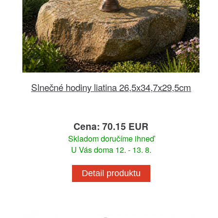
Slnečné hodiny liatina 26,5x34,7x29,5cm
Cena: 70.15 EUR
Skladom doručíme ihneď
U Vás doma 12. - 13. 8.
Detail produktu