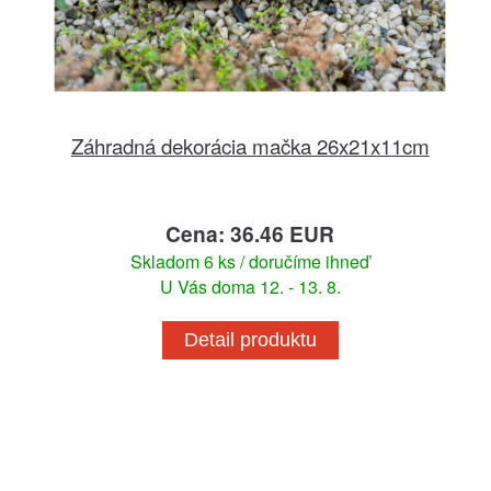
Záhradná dekorácia mačka 26x21x11cm
Cena: 36.46 EUR
Skladom 6 ks / doručíme ihneď
U Vás doma 12. - 13. 8.
Detail produktu