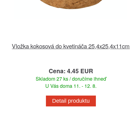
Vložka kokosová do kvetináča 25,4x25,4x11cm
Cena: 4.45 EUR
Skladom 27 ks / doručíme ihneď
U Vás doma 11. - 12. 8.
Detail produktu