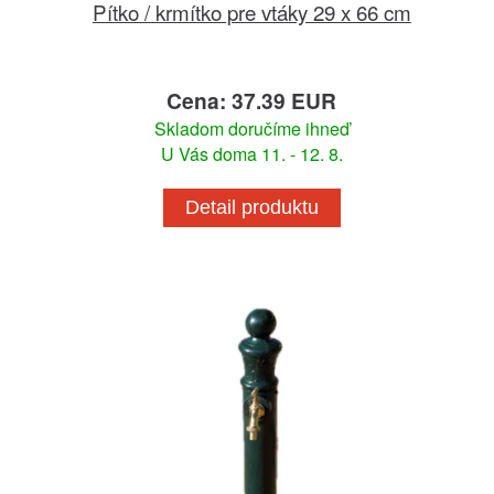
Pítko / krmítko pre vtáky 29 x 66 cm
Cena: 37.39 EUR
Skladom doručíme ihneď
U Vás doma 11. - 12. 8.
Detail produktu