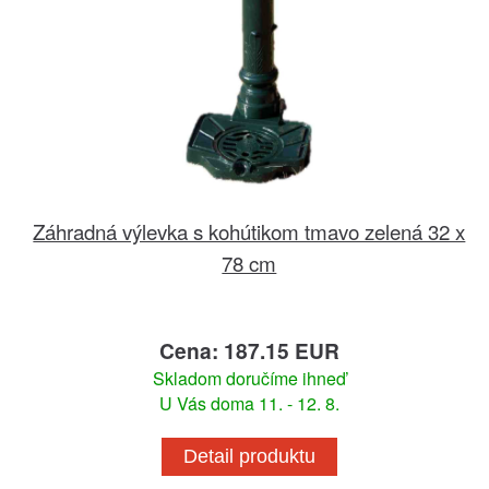
Záhradná výlevka s kohútikom tmavo zelená 32 x
78 cm
Cena: 187.15 EUR
Skladom doručíme ihneď
U Vás doma 11. - 12. 8.
Detail produktu