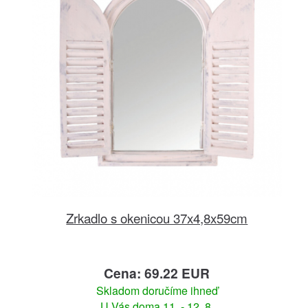
Zrkadlo s okenicou 37x4,8x59cm
Cena: 69.22 EUR
Skladom doručíme ihneď
U Vás doma 11. - 12. 8.