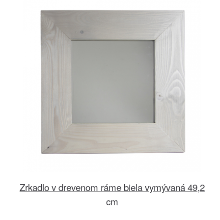
Zrkadlo v drevenom ráme biela vymývaná 49,2
cm