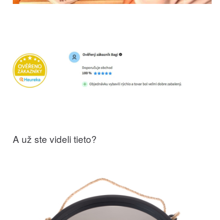
A už ste videli tieto?