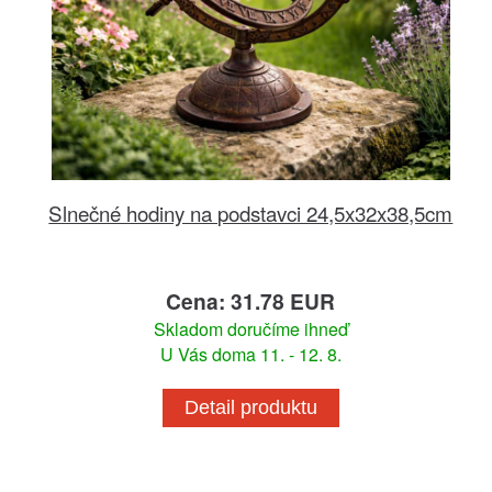
Slnečné hodiny na podstavci 24,5x32x38,5cm
Cena: 31.78 EUR
Skladom doručíme ihneď
U Vás doma 11. - 12. 8.
Detail produktu