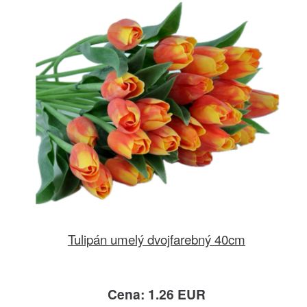
Tulipán umelý dvojfarebný 40cm
Cena: 1.26 EUR