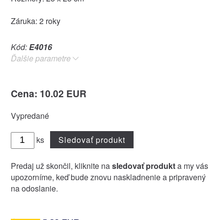
Záruka: 2 roky
Kód:
E4016
Ďalšie parametre
Cena: 10.02 EUR
Vypredané
ks
Sledovať produkt
Predaj už skončil, kliknite na
sledovať produkt
a my vás
upozorníme, keď bude znovu naskladnenie a pripravený
na odoslanie.