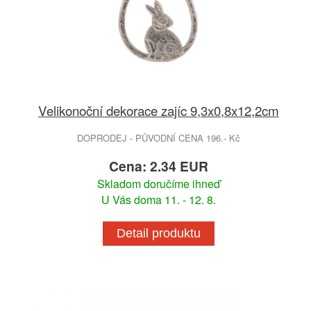
Velikonoční dekorace zajíc 9,3x0,8x12,2cm
DOPRODEJ - PŮVODNÍ CENA 196.- Kč
Cena: 2.34 EUR
Skladom doručíme ihneď
U Vás doma 11. - 12. 8.
Detail produktu