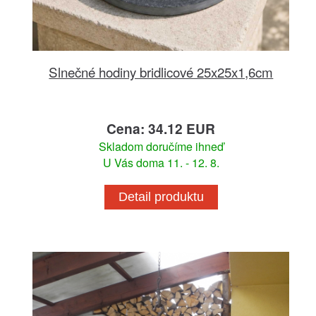
Slnečné hodiny bridlicové 25x25x1,6cm
Cena: 34.12 EUR
Skladom doručíme ihneď
U Vás doma 11. - 12. 8.
Detail produktu