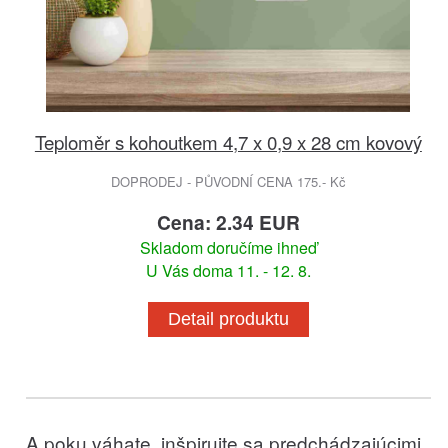
Teploměr s kohoutkem 4,7 x 0,9 x 28 cm kovový
DOPRODEJ - PŮVODNÍ CENA 175.- Kč
Cena: 2.34 EUR
Skladom doručíme ihneď
U Vás doma 11. - 12. 8.
Detail produktu
A poku váhate, inšpirujte sa predchádzajúcimi