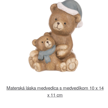
Materská láska medvedica s medvedíkom 10 x 14
x 11 cm