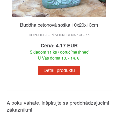
Buddha betonová soška 10x20x13cm
DOPRODEJ - PŮVODNÍ CENA 194.- Kč
Cena: 4.17 EUR
Skladom 11 ks / doručíme ihneď
U Vás doma 13. - 14. 8.
Detail produktu
A poku váhate, inšpirujte sa predchádzajúcimi
zákazníkmi