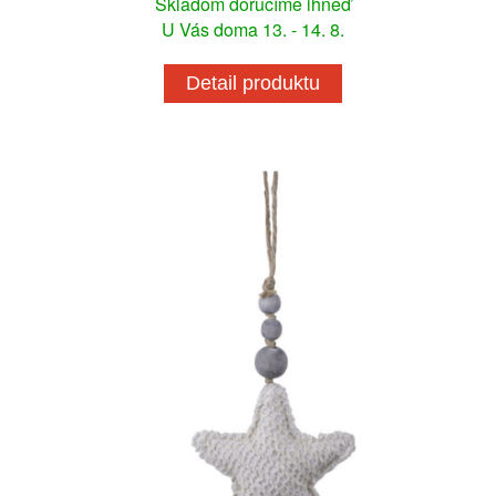
Skladom doručíme ihneď
U Vás doma 13. - 14. 8.
Detail produktu