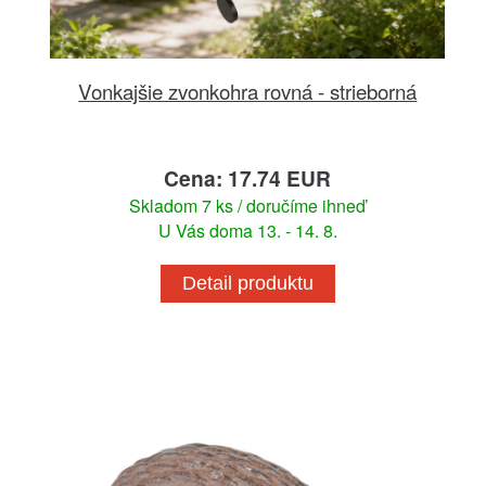
Vonkajšie zvonkohra rovná - strieborná
Cena: 17.74 EUR
Skladom 7 ks / doručíme ihneď
U Vás doma 13. - 14. 8.
Detail produktu