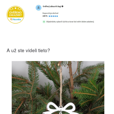
A už ste videli tieto?