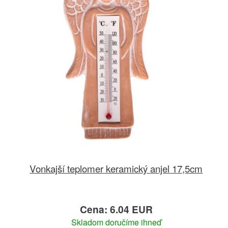
Vonkajší teplomer keramický anjel 17,5cm
Cena: 6.04 EUR
Skladom doručíme ihneď