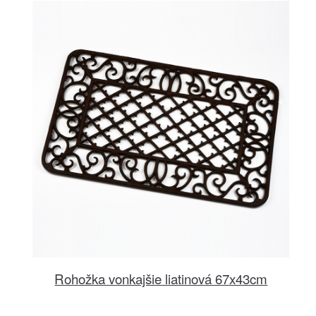
Rohožka vonkajšie liatinová 67x43cm