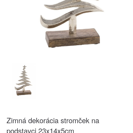
Zimná dekorácia stromček na
podstavci 23x14x5cm