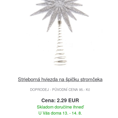
Strieborná hviezda na špičku stromčeka
DOPRODEJ - PŮVODNÍ CENA 95.- Kč
Cena: 2.29 EUR
Skladom doručíme ihneď
U Vás doma 13. - 14. 8.