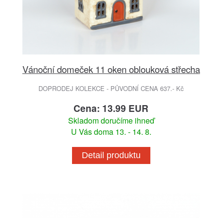
Vánoční domeček 11 oken oblouková střecha
DOPRODEJ KOLEKCE - PŮVODNÍ CENA 637.- Kč
Cena: 13.99 EUR
Skladom doručíme ihneď
U Vás doma 13. - 14. 8.
Detail produktu