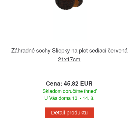
Záhradné sochy Sliepky na plot sediaci červená
21x17cm
Cena: 45.82 EUR
Skladom doručíme ihneď
U Vás doma 13. - 14. 8.
Detail produktu