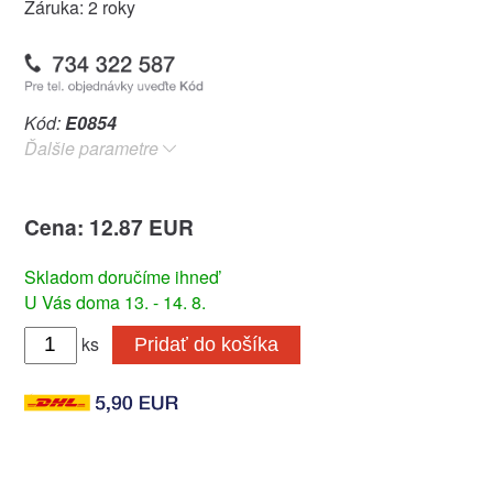
Záruka: 2 roky
Kód:
E0854
Ďalšie parametre
Cena: 12.87 EUR
Skladom doručíme ihneď
U Vás doma 13. - 14. 8.
ks
Pridať do košíka