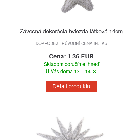
Závesná dekorácia hviezda látková 14cm
DOPRODEJ - PŮVODNÍ CENA 94.- Kč
Cena: 1.36 EUR
Skladom doručíme ihneď
U Vás doma 13. - 14. 8.
Detail produktu