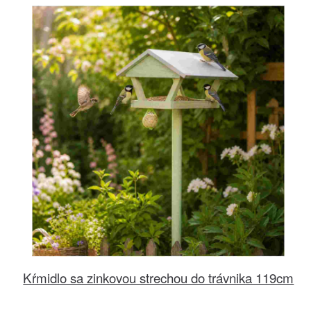
Kŕmidlo sa zinkovou strechou do trávnika 119cm