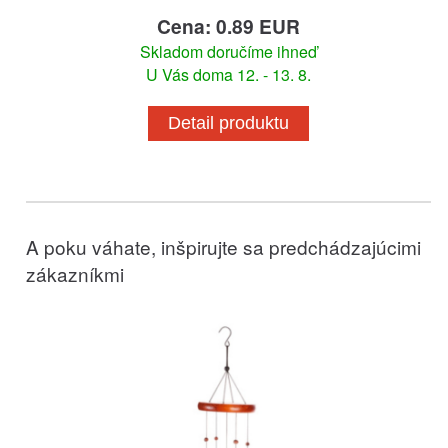
Cena: 0.89 EUR
Skladom doručíme ihneď
U Vás doma 12. - 13. 8.
Detail produktu
A poku váhate, inšpirujte sa predchádzajúcimi
zákazníkmi