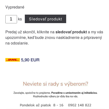
Vypredané
ks
Sledovať produkt
Predaj už skončil, kliknite na
sledovať produkt
a my vás
upozorníme, keď bude znovu naskladnenie a pripravený
na odoslanie.