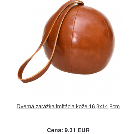
Dverná zarážka imitácia kože 16,3x14,8cm
Cena: 9.31 EUR