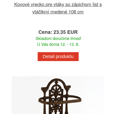
Kovové vrecko pre vtáky so zápichom list s
vtáčikmi medené 108 cm
Cena: 23.35 EUR
Skladom doručíme ihneď
U Vás doma 12. - 13. 8.
Detail produktu