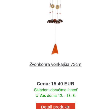
Zvonkohra vonkajšia 73cm
Cena: 15.40 EUR
Skladom doručíme ihneď
U Vás doma 12. - 13. 8.
Detail produktu