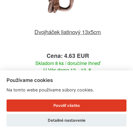
Dvojháček liatinový 13x5cm
Cena: 4.63 EUR
Skladom 8 ks / doručíme ihneď
U Vás doma 12. - 13. 8.
Používame cookies
Detail produktu
Na tomto webe používame súbory cookies.
Povoliť všetko
Detailné nastavenie