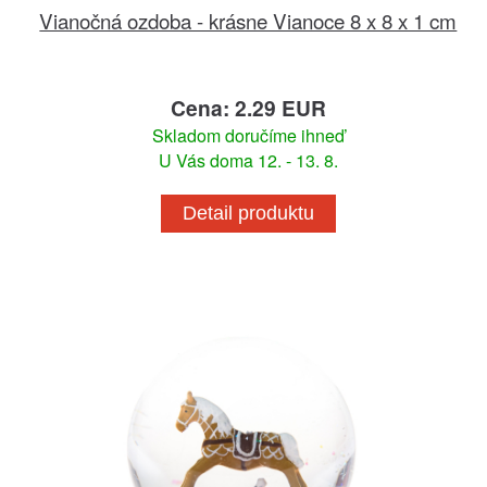
Vianočná ozdoba - krásne Vianoce 8 x 8 x 1 cm
Cena: 2.29 EUR
Skladom doručíme ihneď
U Vás doma 12. - 13. 8.
Detail produktu