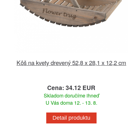
Kôš na kvety drevený 52,8 x 28,1 x 12,2 cm
Cena: 34.12 EUR
Skladom doručíme ihneď
U Vás doma 12. - 13. 8.
Detail produktu