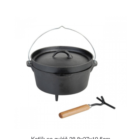
Kotlík na guláš 28,8x27x19,5cm