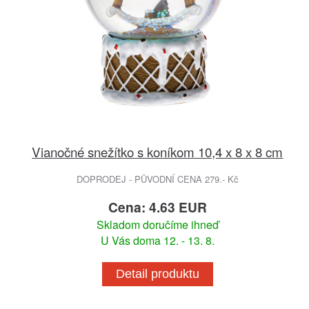
Vianočné snežítko s koníkom 10,4 x 8 x 8 cm
DOPRODEJ - PŮVODNÍ CENA 279.- Kč
Cena: 4.63 EUR
Skladom doručíme ihneď
U Vás doma 12. - 13. 8.
Detail produktu