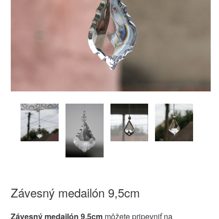
Závesný medailón 9,5cm
Závesný medailón 9,5cm
môžete pripevniť na