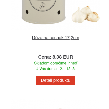
Dóza na cesnak 17,2cm
Cena: 8.38 EUR
Skladom doručíme ihneď
U Vás doma 12. - 13. 8.
Detail produktu