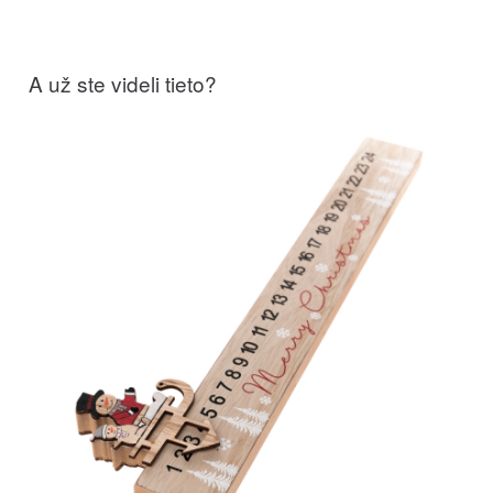
A už ste videli tieto?