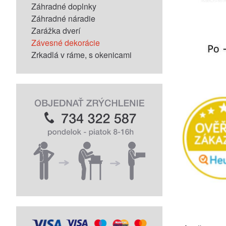
Záhradné doplnky
Záhradné náradie
Zarážka dverí
Závesné dekorácie
Zrkadlá v ráme, s okenicami