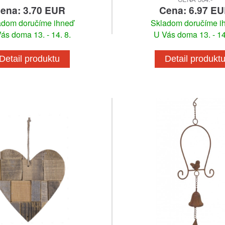
ena: 3.70 EUR
Cena: 6.97 E
adom doručíme ihneď
Skladom doručíme i
ás doma 13. - 14. 8.
U Vás doma 13. - 14
Detail produktu
Detail produkt