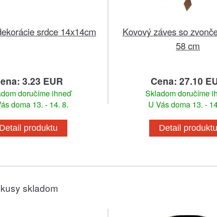
dekorácie srdce 14x14cm
Kovový záves so zvonč
58 cm
ena: 3.23 EUR
Cena: 27.10 E
adom doručíme ihneď
Skladom doručíme i
ás doma 13. - 14. 8.
U Vás doma 13. - 14
Detail produktu
Detail produkt
 kusy skladom