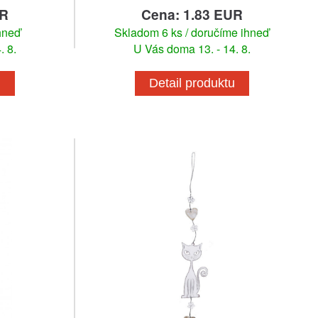
UR
Cena: 1.83 EUR
hneď
Skladom 6 ks / doručíme ihneď
. 8.
U Vás doma 13. - 14. 8.
u
Detail produktu