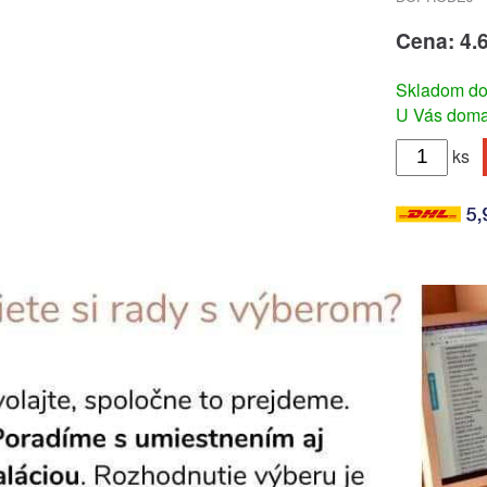
Cena: 4.
Skladom do
U Vás doma 
ks