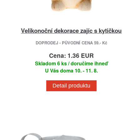
Velikonoční dekorace zajíc s kytičkou
DOPRODEJ - PŮVODNÍ CENA 59.- Kč
Cena: 1.36 EUR
Skladom 6 ks / doručíme ihneď
U Vás doma 10. - 11. 8.
Detail produktu