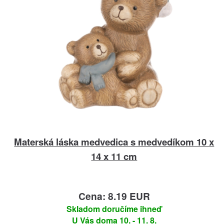
Materská láska medvedica s medvedíkom 10 x
14 x 11 cm
Cena: 8.19 EUR
Skladom doručíme ihneď
U Vás doma 10. - 11. 8.