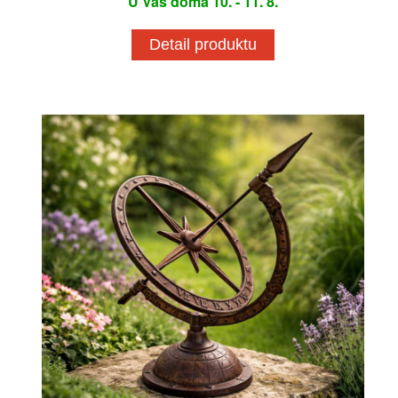
U Vás doma 10. - 11. 8.
Detail produktu