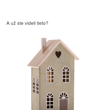
A už ste videli tieto?