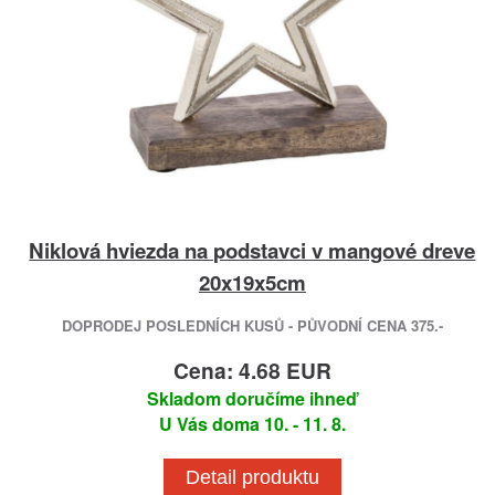
Niklová hviezda na podstavci v mangové dreve
20x19x5cm
DOPRODEJ POSLEDNÍCH KUSŮ - PŮVODNÍ CENA 375.-
Cena: 4.68 EUR
Skladom doručíme ihneď
U Vás doma 10. - 11. 8.
Detail produktu