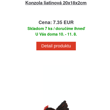
Konzola liatinová 20x18x2cm
Cena: 7.35 EUR
Skladom 7 ks / doručíme ihneď
U Vás doma 10. - 11. 8.
Detail produktu