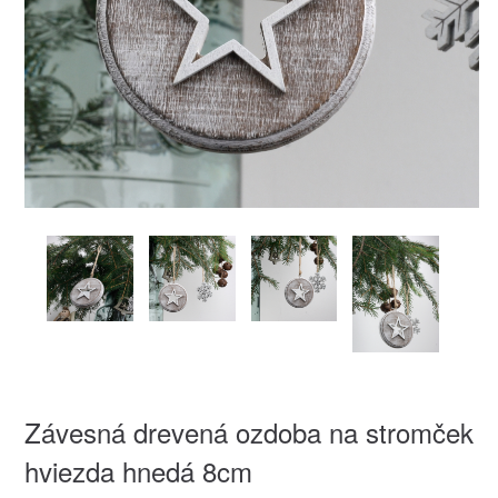
Závesná drevená ozdoba na stromček
hviezda hnedá 8cm