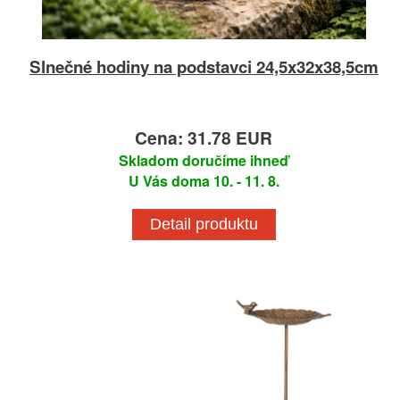
Slnečné hodiny na podstavci 24,5x32x38,5cm
Cena: 31.78 EUR
Skladom doručíme ihneď
U Vás doma 10. - 11. 8.
Detail produktu