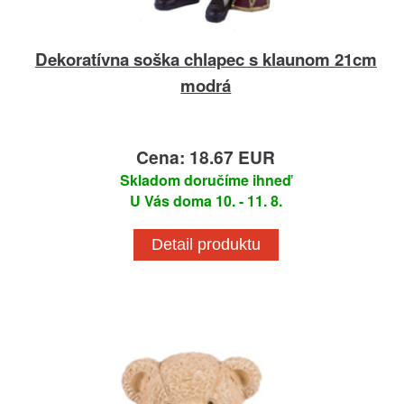
Dekoratívna soška chlapec s klaunom 21cm
modrá
Cena: 18.67 EUR
Skladom doručíme ihneď
U Vás doma 10. - 11. 8.
Detail produktu