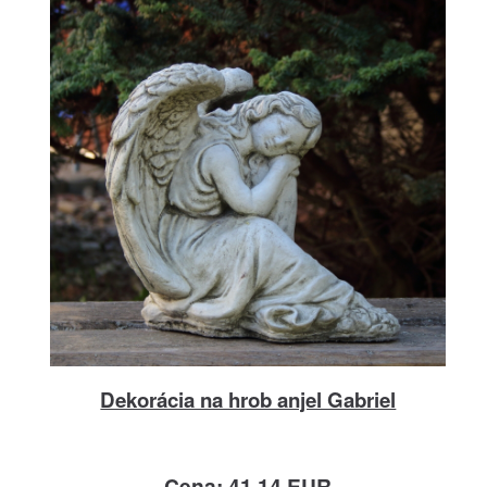
Dekorácia na hrob anjel Gabriel
Cena: 41.14 EUR