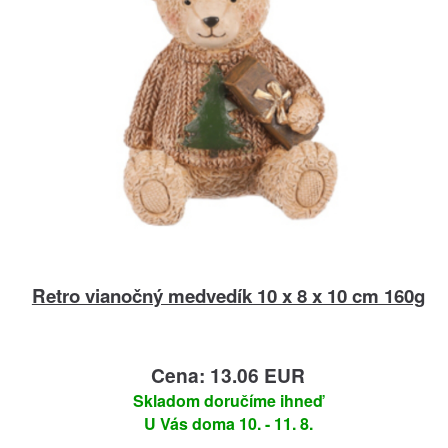
Retro vianočný medvedík 10 x 8 x 10 cm 160g
Cena: 13.06 EUR
Skladom doručíme ihneď
U Vás doma 10. - 11. 8.