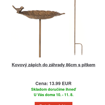
Kovový zápich do záhrady 86cm s pítkem
Cena: 13.99 EUR
Skladom doručíme ihneď
U Vás doma 10. - 11. 8.