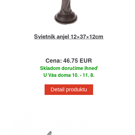
Svietnik anjel 12×37×12cm
Cena: 46.75 EUR
Skladom doručíme ihneď
U Vás doma 10. - 11. 8.
Detail produktu