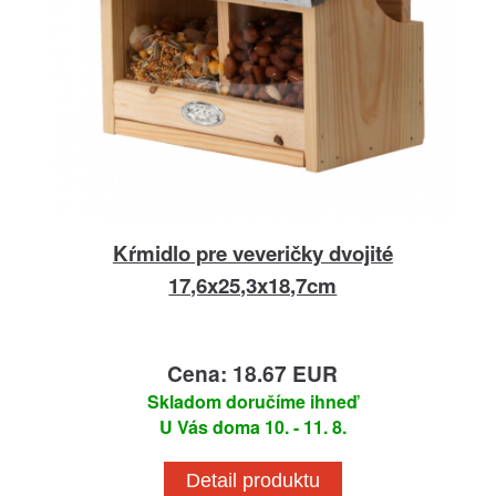
Kŕmidlo pre veveričky dvojité
17,6x25,3x18,7cm
Cena: 18.67 EUR
Skladom doručíme ihneď
U Vás doma 10. - 11. 8.
Detail produktu