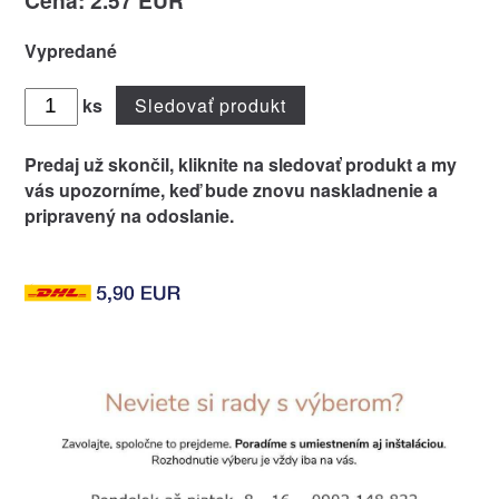
Cena: 2.57 EUR
Vypredané
ks
Sledovať produkt
Predaj už skončil, kliknite na
sledovať produkt
a my
vás upozorníme, keď bude znovu naskladnenie a
pripravený na odoslanie.