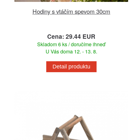
Hodiny s vtáčím spevom 30cm
Cena: 29.44 EUR
Skladom 6 ks / doručíme ihneď
U Vás doma 12. - 13. 8.
Detail produktu