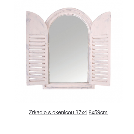
Zrkadlo s okenicou 37x4,8x59cm