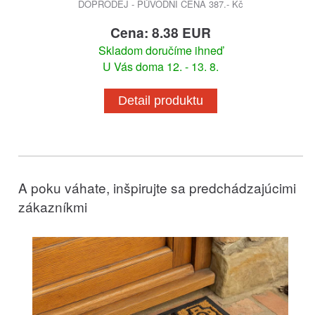
DOPRODEJ - PŮVODNÍ CENA 387.- Kč
Cena: 8.38 EUR
Skladom doručíme ihneď
U Vás doma 12. - 13. 8.
Detail produktu
A poku váhate, inšpirujte sa predchádzajúcimi
zákazníkmi