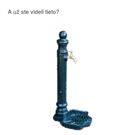
A už ste videli tieto?