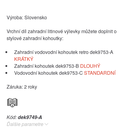
Výroba: Slovensko
Vrchní díl zahradní litinové výlevky můžete doplnit o
stylové zahradní kohoutky:
Zahradní vodovodní kohoutek retro dek9753-A
KRÁTKÝ
Zahradní kohoutek dek9753-B
DLOUHÝ
Vodovodní kohoutek dek9753-C
STANDARDNÍ
Záruka: 2 roky
Kód:
dek9749-A
Ďalšie parametre