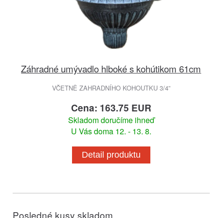
Záhradné umývadlo hlboké s kohútikom 61cm
VČETNĚ ZAHRADNÍHO KOHOUTKU 3/4”
Cena: 163.75 EUR
Skladom doručíme ihneď
U Vás doma 12. - 13. 8.
Detail produktu
Posledné kusy skladom