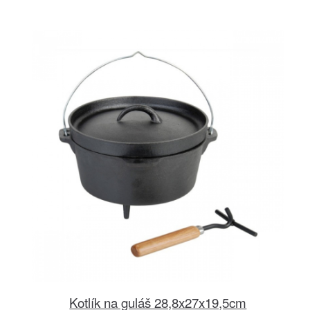
Kotlík na guláš 28,8x27x19,5cm