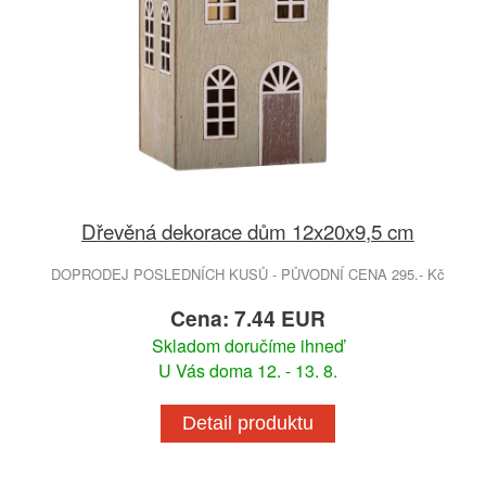
Dřevěná dekorace dům 12x20x9,5 cm
DOPRODEJ POSLEDNÍCH KUSŮ - PŮVODNÍ CENA 295.- Kč
Cena: 7.44 EUR
Skladom doručíme ihneď
U Vás doma 12. - 13. 8.
Detail produktu