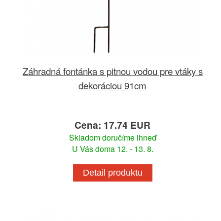
Záhradná fontánka s pitnou vodou pre vtáky s
dekoráciou 91cm
Cena: 17.74 EUR
Skladom doručíme ihneď
U Vás doma 12. - 13. 8.
Detail produktu