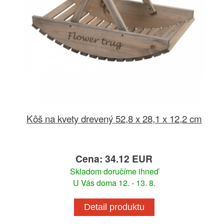
Kôš na kvety drevený 52,8 x 28,1 x 12,2 cm
Cena: 34.12 EUR
Skladom doručíme ihneď
U Vás doma 12. - 13. 8.
Detail produktu