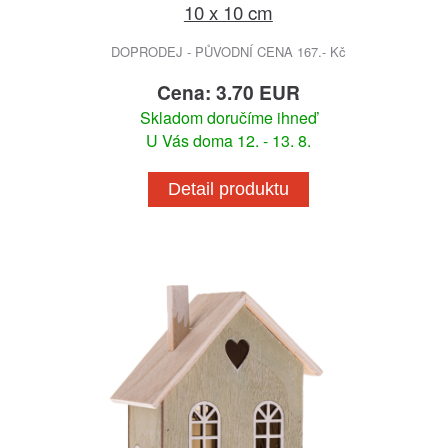
10 x 10 cm
DOPRODEJ - PŮVODNÍ CENA 167.- Kč
Cena: 3.70 EUR
Skladom doručíme ihneď
U Vás doma 12. - 13. 8.
Detail produktu