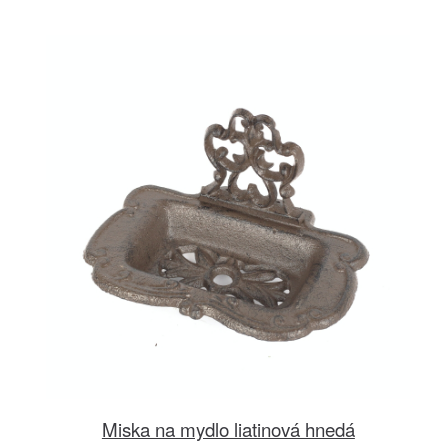
Miska na mydlo liatinová hnedá