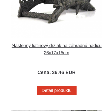
Nástenný liatinový držiak na záhradnú hadicu
26x17x15cm
Cena: 36.46 EUR
Detail produktu