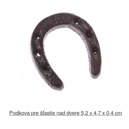
Podkova pre šťastie nad dvere 5,2 x 4,7 x 0,4 cm