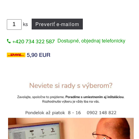
ks
Preveriť e-mailom
Dostupné, objednaj telefonicky