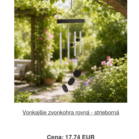
Vonkajšie zvonkohra rovná - strieborná
Cena: 17.74 EUR