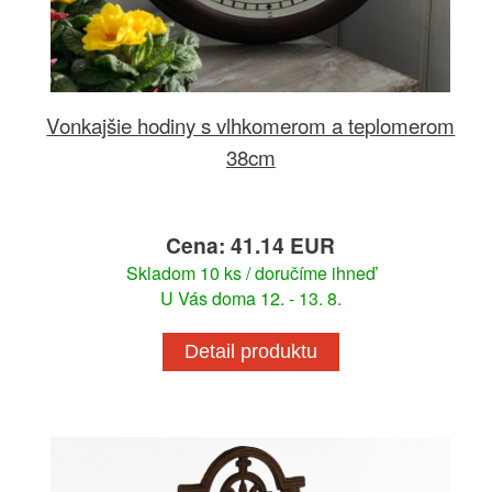
Vonkajšie hodiny s vlhkomerom a teplomerom
38cm
Cena: 41.14 EUR
Skladom 10 ks / doručíme ihneď
U Vás doma 12. - 13. 8.
Detail produktu