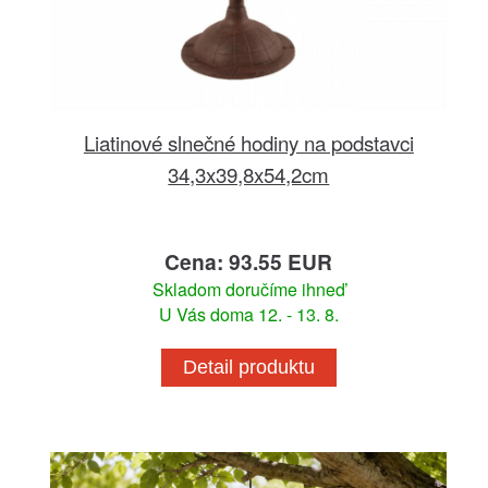
Liatinové slnečné hodiny na podstavci
34,3x39,8x54,2cm
Cena: 93.55 EUR
Skladom doručíme ihneď
U Vás doma 12. - 13. 8.
Detail produktu