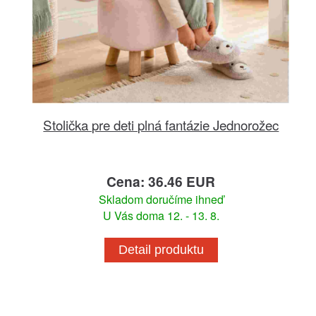
Stolička pre deti plná fantázie Jednorožec
Cena: 36.46 EUR
Skladom doručíme ihneď
U Vás doma 12. - 13. 8.
Detail produktu