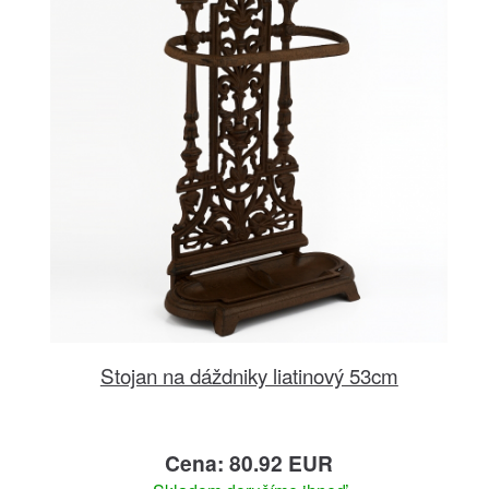
Stojan na dáždniky liatinový 53cm
Cena: 80.92 EUR