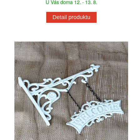
U Vás doma 12. - 13. 8.
Detail produktu