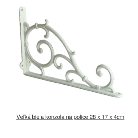
Veľká biela konzola na police 28 x 17 x 4cm