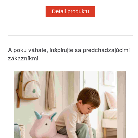
Detail produktu
A poku váhate, inšpirujte sa predchádzajúcimi
zákazníkmi