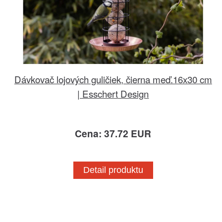
Dávkovač lojových guličiek, čierna meď.16x30 cm
| Esschert Design
Cena: 37.72 EUR
Detail produktu