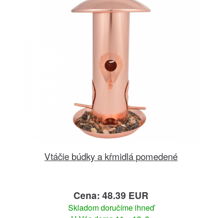
Vtáčie búdky a kŕmidlá pomedené
Cena: 48.39 EUR
Skladom doručíme ihneď