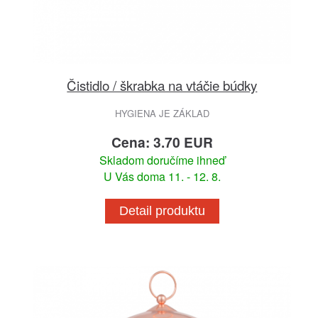
Čistidlo / škrabka na vtáčie búdky
HYGIENA JE ZÁKLAD
Cena: 3.70 EUR
Skladom doručíme ihneď
U Vás doma 11. - 12. 8.
Detail produktu