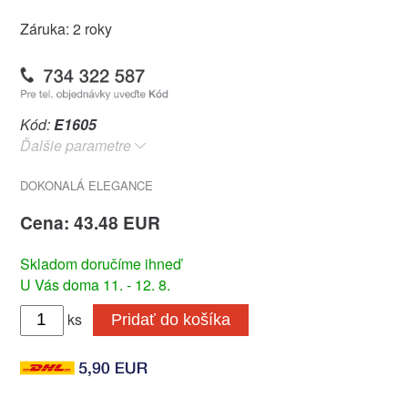
Záruka: 2 roky
Kód:
E1605
Ďalšie parametre
DOKONALÁ ELEGANCE
Cena: 43.48 EUR
Skladom doručíme ihneď
U Vás doma 11. - 12. 8.
ks
Pridať do košíka