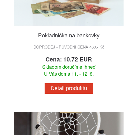
Pokladnička na bankovky
DOPRODEJ - PŮVODNÍ CENA 460.- Kč
Cena: 10.72 EUR
Skladom doručíme ihneď
U Vás doma 11. - 12. 8.
Detail produktu