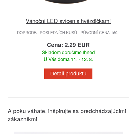
Vánoční LED svícen s hvězdičkami
DOPRODEJ POSLEDNÍCH KUSŮ - PŮVODNÍ CENA 169.-
Cena: 2.29 EUR
Skladom doručíme ihneď
U Vás doma 11. - 12. 8.
Detail produktu
A poku váhate, inšpirujte sa predchádzajúcimi
zákazníkmi