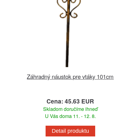
Záhradný náustok pre vtáky 101cm
Cena: 45.63 EUR
Skladom doručíme ihneď
U Vás doma 11. - 12. 8.
Detail produktu