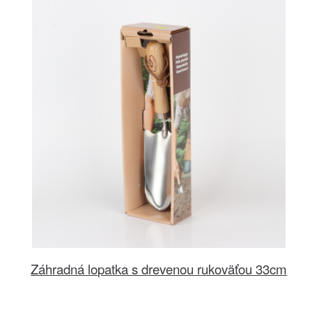
Záhradná lopatka s drevenou rukoväťou 33cm