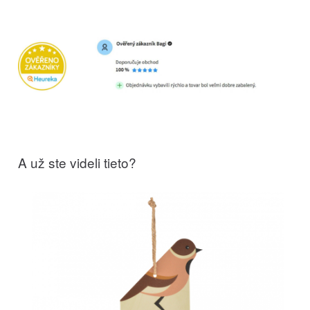
A už ste videli tieto?