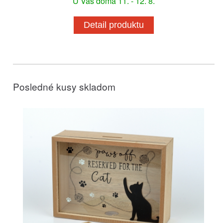
U Vás doma 11. - 12. 8.
Detail produktu
Posledné kusy skladom