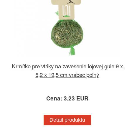
Krmítko pre vtáky na zavesenie lojovej gule 9 x
5,2 x 19,5 cm vrabec poľný
Cena: 3.23 EUR
Detail produktu