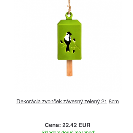
Dekorácia zvonček závesný zelený 21,8cm
Cena: 22.42 EUR
Skladom doručíme ihneď