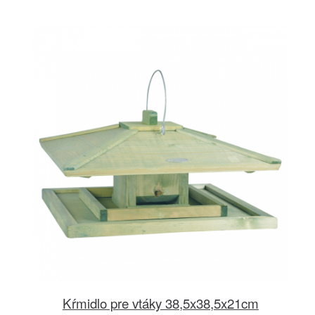
Kŕmidlo pre vtáky 38,5x38,5x21cm