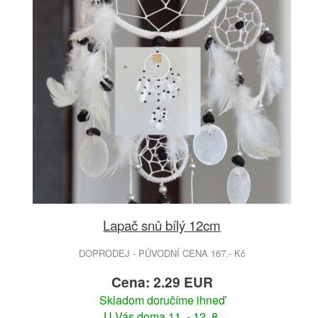
Lapač snů bílý 12cm
DOPRODEJ - PŮVODNÍ CENA 167.- Kč
Cena: 2.29 EUR
Skladom doručíme ihneď
U Vás doma 11. - 12. 8.