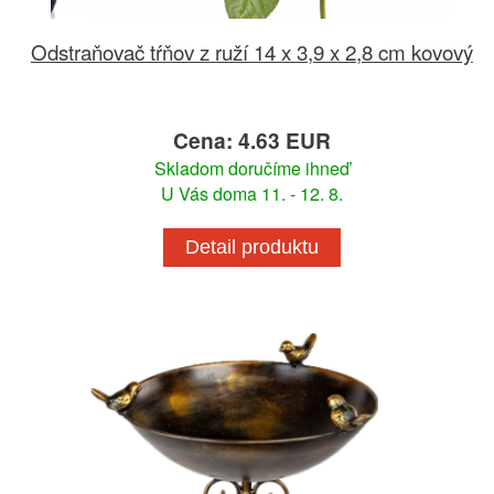
Odstraňovač tŕňov z ruží 14 x 3,9 x 2,8 cm kovový
Cena: 4.63 EUR
Skladom doručíme ihneď
U Vás doma 11. - 12. 8.
Detail produktu