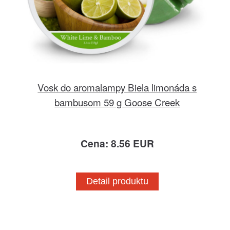
Vosk do aromalampy Biela limonáda s
bambusom 59 g Goose Creek
Cena: 8.56 EUR
Detail produktu