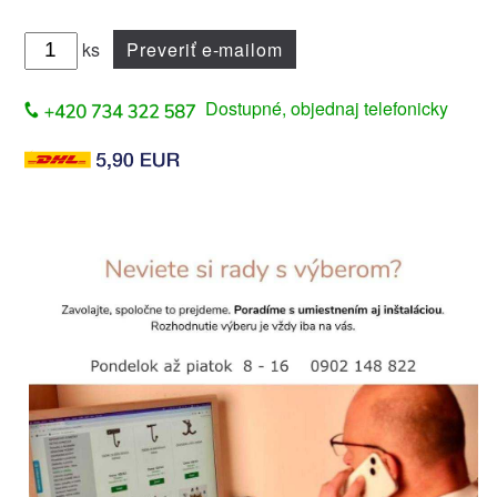
ks
Preveriť e-mailom
Dostupné, objednaj telefonicky