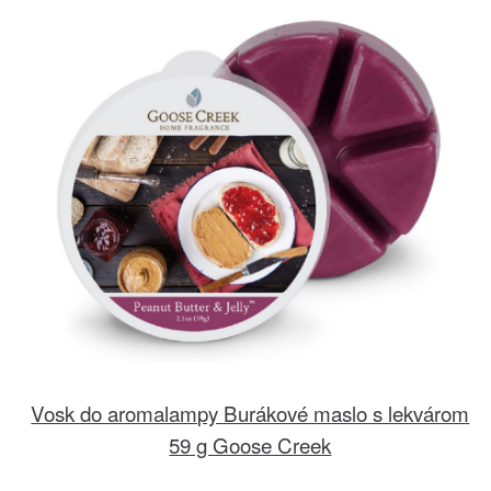
Vosk do aromalampy Burákové maslo s lekvárom
59 g Goose Creek