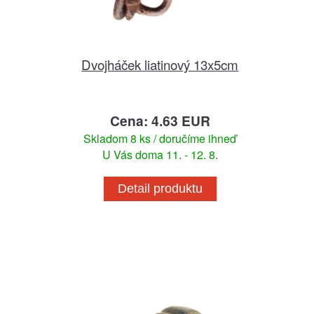
Dvojháček liatinový 13x5cm
Cena: 4.63 EUR
Skladom 8 ks / doručíme ihneď
U Vás doma 11. - 12. 8.
Detail produktu