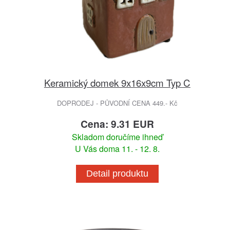
Keramický domek 9x16x9cm Typ C
DOPRODEJ - PŮVODNÍ CENA 449.- Kč
Cena: 9.31 EUR
Skladom doručíme ihneď
U Vás doma 11. - 12. 8.
Detail produktu