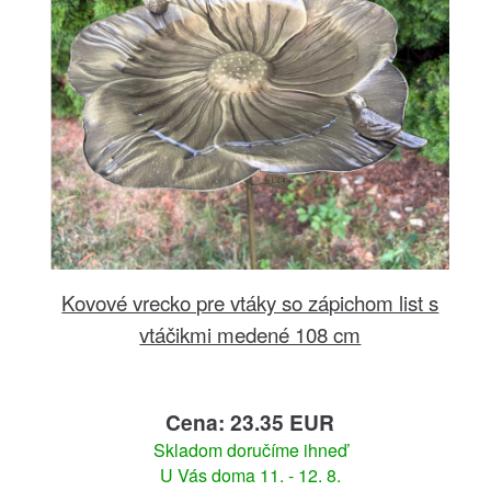
Kovové vrecko pre vtáky so zápichom list s
vtáčikmi medené 108 cm
Cena: 23.35 EUR
Skladom doručíme ihneď
U Vás doma 11. - 12. 8.