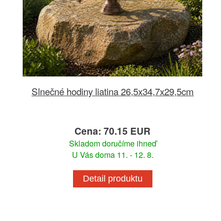
Slnečné hodiny liatina 26,5x34,7x29,5cm
Cena: 70.15 EUR
Skladom doručíme ihneď
U Vás doma 11. - 12. 8.
Detail produktu