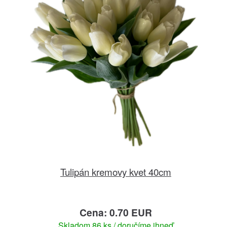
Tulipán kremovy kvet 40cm
Cena: 0.70 EUR
Skladom 86 ks / doručíme ihneď