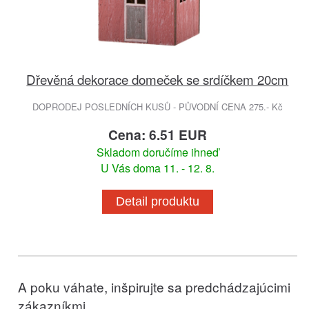
Dřevěná dekorace domeček se srdíčkem 20cm
DOPRODEJ POSLEDNÍCH KUSŮ - PŮVODNÍ CENA 275.- Kč
Cena: 6.51 EUR
Skladom doručíme ihneď
U Vás doma 11. - 12. 8.
Detail produktu
A poku váhate, inšpirujte sa predchádzajúcimi
zákazníkmi