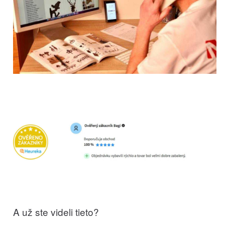
A už ste videli tieto?