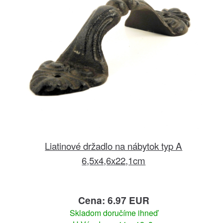
Liatinové držadlo na nábytok typ A
6,5x4,6x22,1cm
Cena: 6.97 EUR
Skladom doručíme ihneď