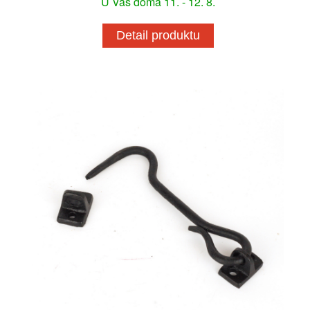
U Vás doma 11. - 12. 8.
Detail produktu