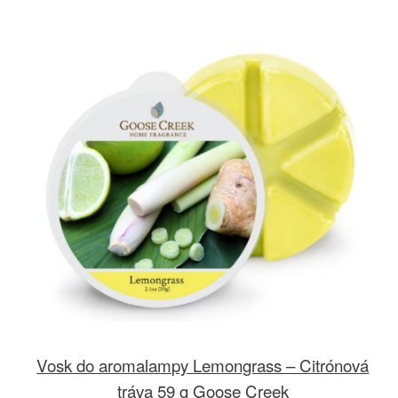
Vosk do aromalampy Lemongrass – Citrónová
tráva 59 g Goose Creek