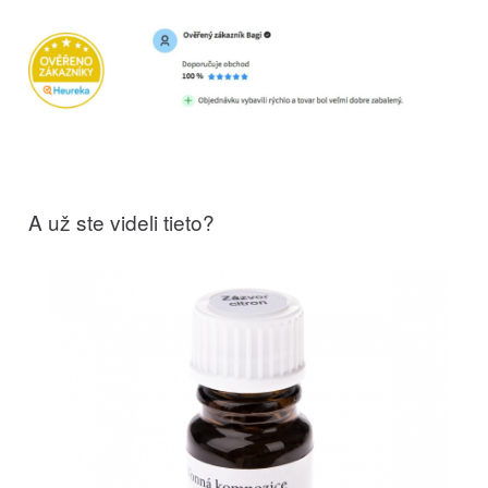
A už ste videli tieto?