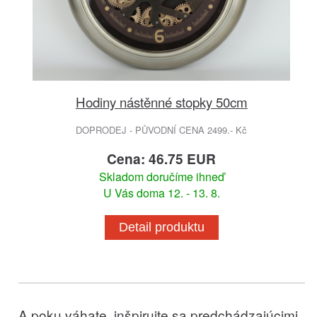
Hodiny nástěnné stopky 50cm
DOPRODEJ - PŮVODNÍ CENA 2499.- Kč
Cena: 46.75 EUR
Skladom doručíme ihneď
U Vás doma 12. - 13. 8.
Detail produktu
A poku váhate, inšpirujte sa predchádzajúcimi