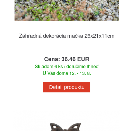
Záhradná dekorácia mačka 26x21x11cm
Cena: 36.46 EUR
Skladom 6 ks / doručíme ihneď
U Vás doma 12. - 13. 8.
Detail produktu