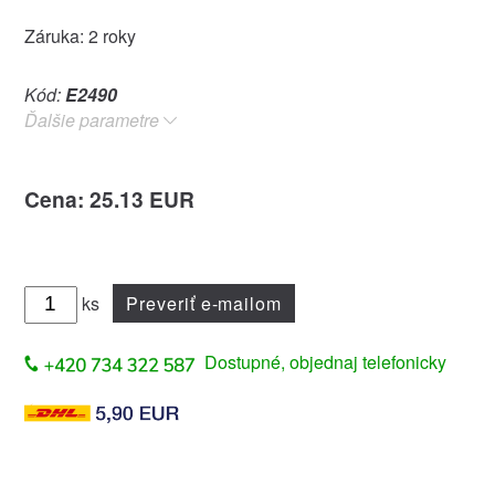
Záruka: 2 roky
Kód:
E2490
Ďalšie parametre
Cena: 25.13 EUR
ks
Preveriť e-mailom
Dostupné, objednaj telefonicky