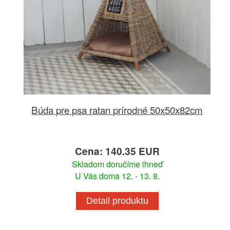
Búda pre psa ratan prírodné 50x50x82cm
Cena: 140.35 EUR
Skladom doručíme ihneď
U Vás doma 12. - 13. 8.
Detail produktu