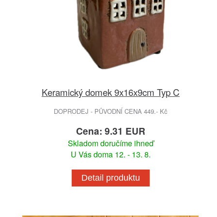
Keramický domek 9x16x9cm Typ C
DOPRODEJ - PŮVODNÍ CENA 449.- Kč
Cena: 9.31 EUR
Skladom doručíme ihneď
U Vás doma 12. - 13. 8.
Detail produktu