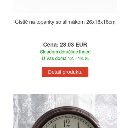
Čistič na topánky so slimákom 26x18x16cm
Cena: 28.03 EUR
Skladom doručíme ihneď
U Vás doma 12. - 13. 8.
Detail produktu