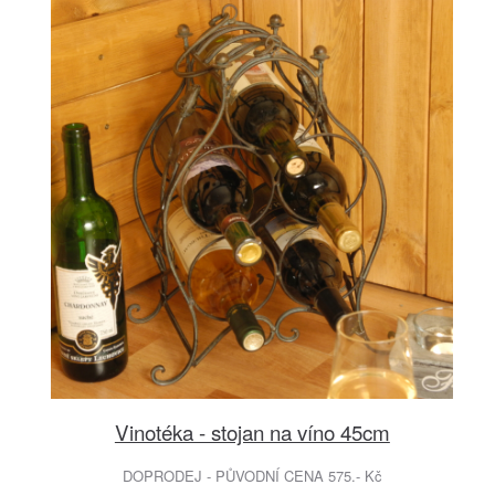
Vinotéka - stojan na víno 45cm
DOPRODEJ - PŮVODNÍ CENA 575.- Kč