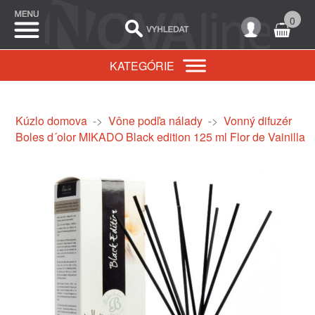
0
KATEGÓRIE
Kúzlo domova
->
Vône podľa nálady
->
Vonný difuzér
Boles d´olor MIKADO Black edition 125 ml Flor de Vainilla