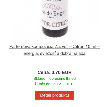
Parfémová kompozícia Zázvor – Citrón 10 ml –
energia, sviežosť a dobrá nálada
Cena: 3.70 EUR
Skladom doručíme ihneď
U Vás doma 12. - 13. 8.
Detail produktu