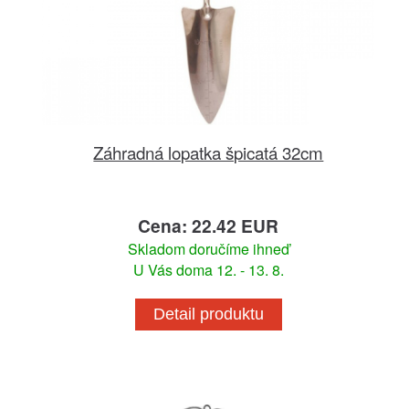
Záhradná lopatka špicatá 32cm
Cena: 22.42 EUR
Skladom doručíme ihneď
U Vás doma 12. - 13. 8.
Detail produktu