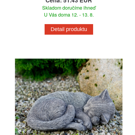
Cena: 51.43 EUR
Skladom doručíme ihneď
U Vás doma 12. - 13. 8.
Detail produktu