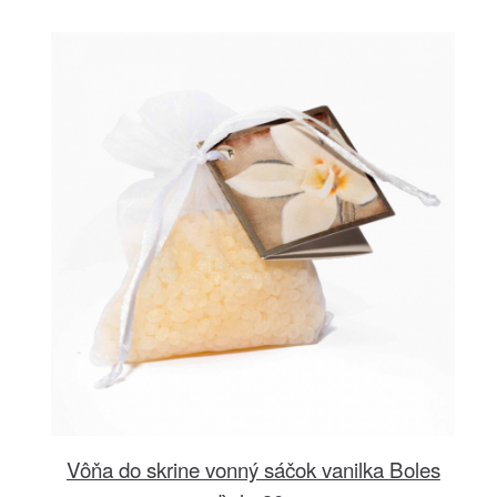
Vôňa do skrine vonný sáčok vanilka Boles