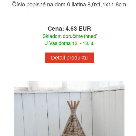
Číslo popisné na dom 0 liatina 8,0x1,1x11,8cm
Cena: 4.63 EUR
Skladom doručíme ihneď
U Vás doma 12. - 13. 8.
Detail produktu