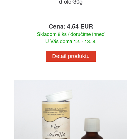
d`olor30g
Cena: 4.54 EUR
Skladom 8 ks / doručíme ihneď
U Vás doma 12. - 13. 8.
Detail produktu