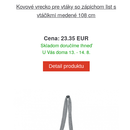
Kovové vrecko pre vtáky so zápichom list s
vtáčikmi medené 108 cm
Cena: 23.35 EUR
Skladom doručíme ihneď
U Vás doma 13. - 14. 8.
Detail produktu