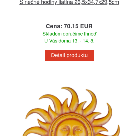
Slnečné hodiny liatina 26,5x34,7x29,5cm
Cena: 70.15 EUR
Skladom doručíme ihneď
U Vás doma 13. - 14. 8.
Detail produktu