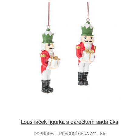
Louskáček figurka s dárečkem sada 2ks
DOPRODEJ - PŮVODNÍ CENA 202.- Kč