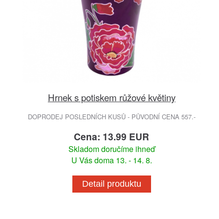
Hrnek s potiskem růžové květiny
DOPRODEJ POSLEDNÍCH KUSŮ - PŮVODNÍ CENA 557.-
Cena: 13.99 EUR
Skladom doručíme ihneď
U Vás doma 13. - 14. 8.
Detail produktu