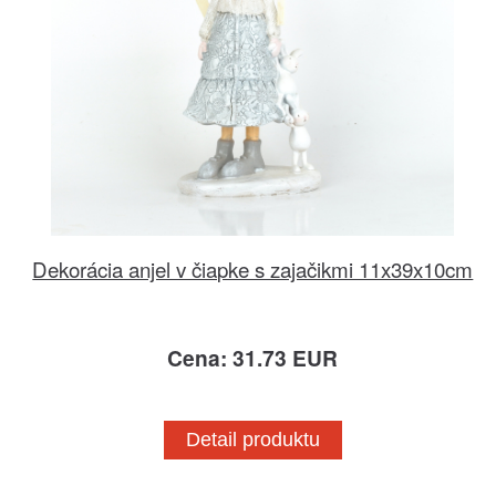
Dekorácia anjel v čiapke s zajačikmi 11x39x10cm
Cena: 31.73 EUR
Detail produktu