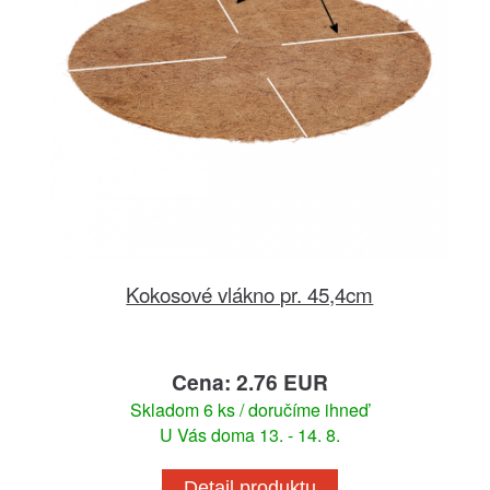
Kokosové vlákno pr. 45,4cm
Cena: 2.76 EUR
Skladom 6 ks / doručíme ihneď
U Vás doma 13. - 14. 8.
Detail produktu