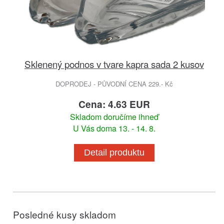
Sklenený podnos v tvare kapra sada 2 kusov
DOPRODEJ - PŮVODNÍ CENA 229.- Kč
Cena: 4.63 EUR
Skladom doručíme ihneď
U Vás doma 13. - 14. 8.
Detail produktu
Posledné kusy skladom