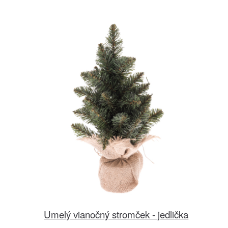
Umelý vianočný stromček - jedlička