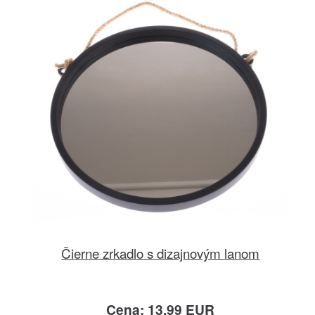
Čierne zrkadlo s dizajnovým lanom
Cena: 13.99 EUR