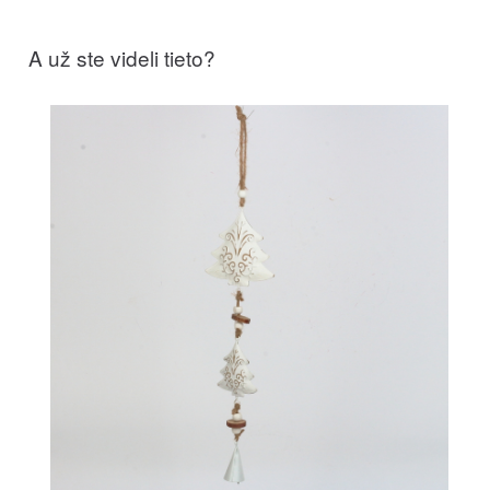
A už ste videli tieto?