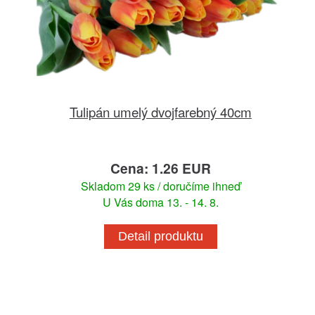
Tulipán umelý dvojfarebný 40cm
Cena: 1.26 EUR
Skladom 29 ks / doručíme ihneď
U Vás doma 13. - 14. 8.
Detail produktu