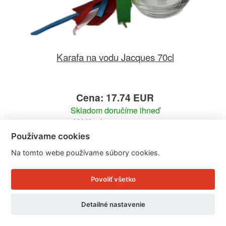
Karafa na vodu Jacques 70cl
Cena: 17.74 EUR
Skladom doručíme ihneď
U Vás doma 13. - 14. 8.
Používame cookies
Detail produktu
Na tomto webe používame súbory cookies.
Povoliť všetko
Detailné nastavenie