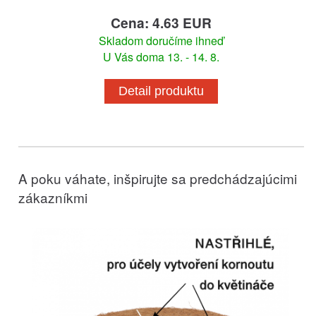
Cena: 4.63 EUR
Skladom doručíme ihneď
U Vás doma 13. - 14. 8.
Detail produktu
A poku váhate, inšpirujte sa predchádzajúcimi
zákazníkmi