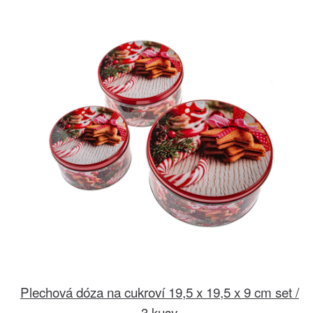
Plechová dóza na cukroví 19,5 x 19,5 x 9 cm set /
3 kusy