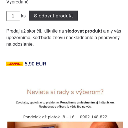
Vypredané
ks
Sledovať produkt
Predaj už skončil, kliknite na
sledovať produkt
a my vás
upozorníme, keď bude znovu naskladnenie a pripravený
na odoslanie.