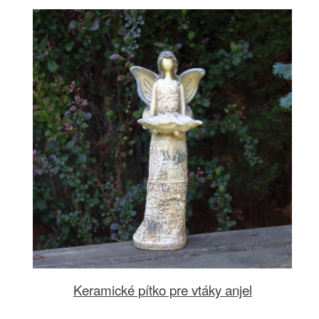
Keramické pítko pre vtáky anjel