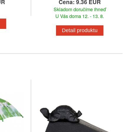
UR
Cena: 9.36 EUR
Skladom doručíme ihneď
U Vás doma 12. - 13. 8.
u
Detail produktu