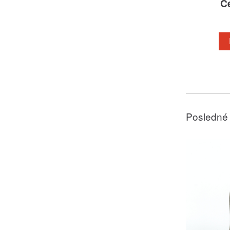
C
Posledné