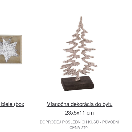
biele (box
Vianočná dekorácia do bytu
23x5x11 cm
DOPRODEJ POSLEDNÍCH KUSŮ - PŮVODNÍ
CENA 379.-