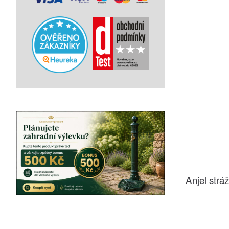
Anjel strá