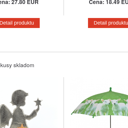
ena: 27.80 EUR
Cena: 18.49 E
Detail produktu
Detail produkt
 kusy skladom