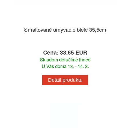
Smaltované umývadlo biele 35,5cm
Cena: 33.65 EUR
Skladom doručíme ihneď
U Vás doma 13. - 14. 8.
Detail produktu