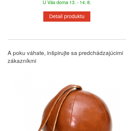
U Vás doma 13. - 14. 8.
Detail produktu
A poku váhate, inšpirujte sa predchádzajúcimi
zákazníkmi