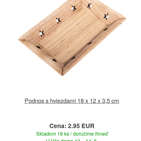
Podnos s hviezdami 18 x 12 x 3,5 cm
Cena: 2.95 EUR
Skladom 18 ks / doručíme ihneď
U Vás doma 13. - 14. 8.