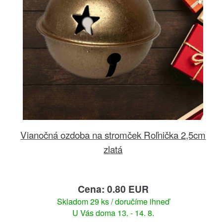
Vianočná ozdoba na stromček Roľnička 2,5cm
zlatá
Cena: 0.80 EUR
Skladom 29 ks / doručíme ihneď
U Vás doma 13. - 14. 8.