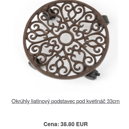
Okrúhly liatinový podstavec pod kvetináč 33cm
Cena: 38.80 EUR