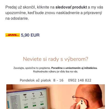
Predaj už skončil, kliknite na
sledovať produkt
a my vás
upozorníme, keď bude znovu naskladnenie a pripravený
na odoslanie.