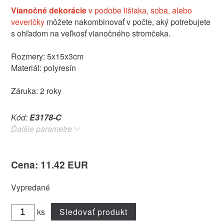
Vianočné dekorácie
v podobe lišiaka, soba, alebo
veveričky
môžete nakombinovať v počte, aký potrebujete
s ohľadom na veľkosť vianočného stromčeka.
Rozmery: 5x15x3cm
Materiál: polyresín
Záruka: 2 roky
Kód:
E3178-C
Ďalšie parametre
Cena: 11.42 EUR
Vypredané
ks
Sledovať produkt