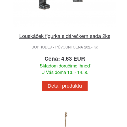
Louskáček figurka s dárečkem sada 2ks
DOPRODEJ - PŮVODNÍ CENA 202.- Kč
Cena: 4.63 EUR
Skladom doručíme ihneď
U Vás doma 13. - 14. 8.
Detail produktu