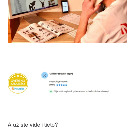
A už ste videli tieto?