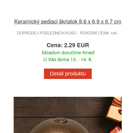
Keramický sediaci škriatok 8,6 x 6,9 x 6,7 cm
DOPRODEJ POSLEDNÍCH KUSŮ - PŮVODNÍ CENA 149.-
Cena: 2.29 EUR
Skladom doručíme ihneď
U Vás doma 13. - 14. 8.
Detail produktu