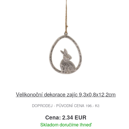
Velikonoční dekorace zajíc 9,3x0,8x12,2cm
DOPRODEJ - PŮVODNÍ CENA 196.- Kč
Cena: 2.34 EUR
Skladom doručíme ihneď