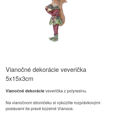
Vianočné dekorácie veverička
5x15x3cm
Vianočné dekorácie
veverička z polyresinu.
Na vianočnom stromčeku si vykúzlite rozprávkovými
postavami tie pravé kúzelné Vianoce.