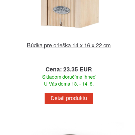
Búdka pre orieška 14 x 16 x 22 cm
Cena: 23.35 EUR
Skladom doručíme ihneď
U Vás doma 13. - 14. 8.
Detail produktu