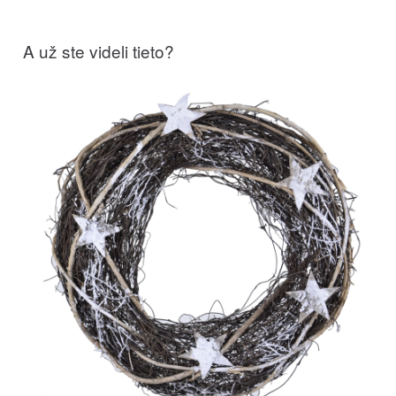
A už ste videli tieto?