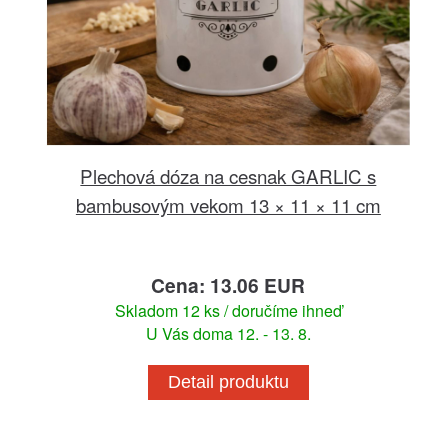
Plechová dóza na cesnak GARLIC s
bambusovým vekom 13 × 11 × 11 cm
Cena: 13.06 EUR
Skladom 12 ks / doručíme ihneď
U Vás doma 12. - 13. 8.
Detail produktu