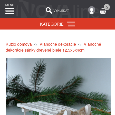
0
KATEGÓRIE
Kúzlo domova
->
Vianočné dekorácie
->
Vianočné
dekorácie sánky drevené biele 12,5x5x4cm