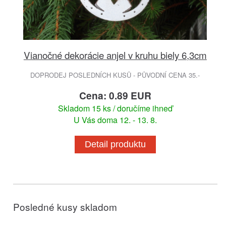
Vianočné dekorácie anjel v kruhu biely 6,3cm
DOPRODEJ POSLEDNÍCH KUSŮ - PŮVODNÍ CENA 35.-
Cena: 0.89 EUR
Skladom 15 ks / doručíme ihneď
U Vás doma 12. - 13. 8.
Detail produktu
Posledné kusy skladom