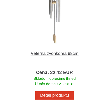
Veterná zvonkohra 98cm
Cena: 22.42 EUR
Skladom doručíme ihneď
U Vás doma 12. - 13. 8.
Detail produktu