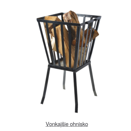
Vonkajšie ohnisko