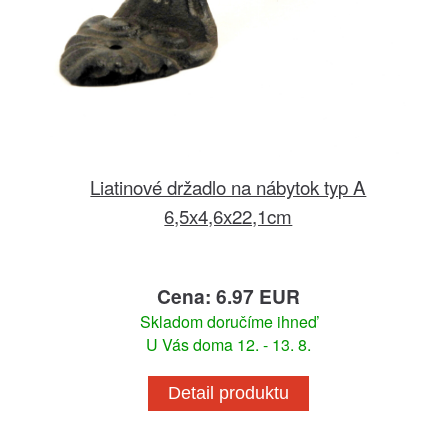
Liatinové držadlo na nábytok typ A
6,5x4,6x22,1cm
Cena: 6.97 EUR
Skladom doručíme ihneď
U Vás doma 12. - 13. 8.
Detail produktu