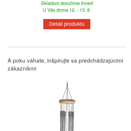
Skladom doručíme ihneď
U Vás doma 12. - 13. 8.
Detail produktu
A poku váhate, inšpirujte sa predchádzajúcimi
zákazníkmi