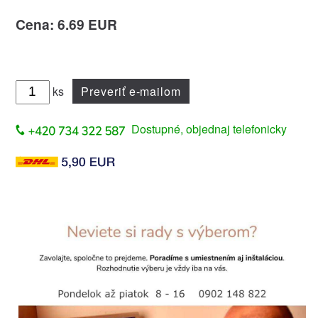
Cena: 6.69 EUR
ks
Preveriť e-mailom
Dostupné, objednaj telefonicky