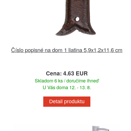
Číslo popisné na dom 1 liatina 5,9x1,2x11,6 cm
Cena: 4.63 EUR
Skladom 6 ks / doručíme ihneď
U Vás doma 12. - 13. 8.
Detail produktu