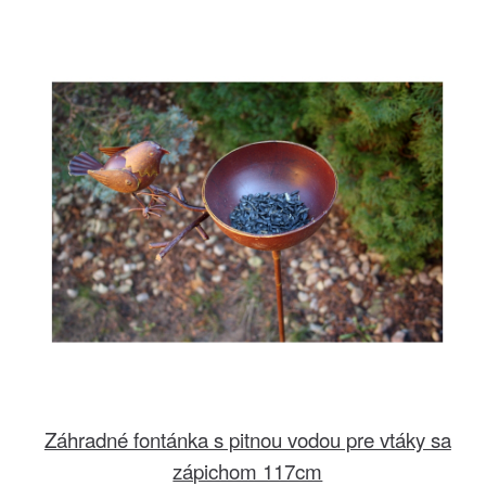
Záhradné fontánka s pitnou vodou pre vtáky sa
zápichom 117cm