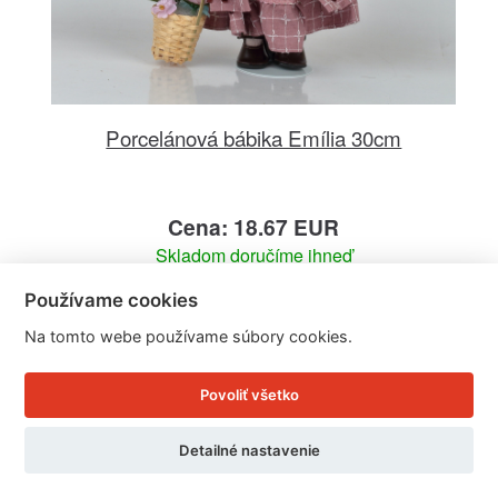
Porcelánová bábika Emília 30cm
Cena: 18.67 EUR
Skladom doručíme ihneď
U Vás doma 12. - 13. 8.
Používame cookies
Detail produktu
Na tomto webe používame súbory cookies.
Povoliť všetko
Detailné nastavenie