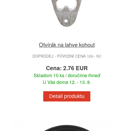
Otvírák na lahve kohout
DOPRODEJ - PŮVODNÍ CENA 124.- Kč
Cena: 2.76 EUR
Skladom 10 ks / doručíme ihneď
U Vás doma 12. - 13. 8.
Detail produktu