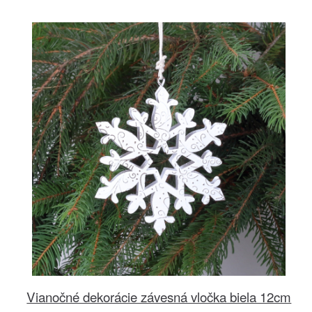
Vianočné dekorácie závesná vločka biela 12cm