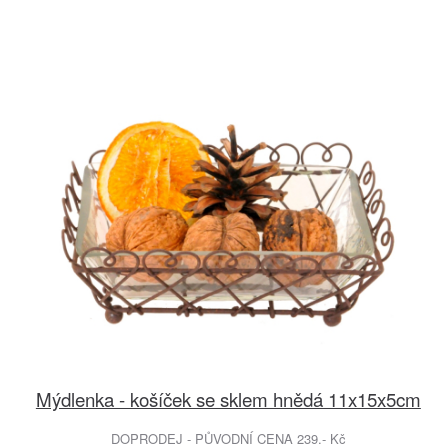
Mýdlenka - košíček se sklem hnědá 11x15x5cm
DOPRODEJ - PŮVODNÍ CENA 239.- Kč