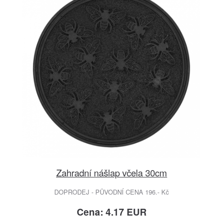
Zahradní nášlap včela 30cm
DOPRODEJ - PŮVODNÍ CENA 196.- Kč
Cena: 4.17 EUR