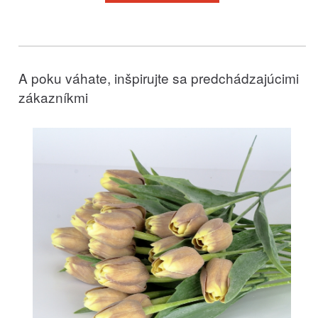
A poku váhate, inšpirujte sa predchádzajúcimi
zákazníkmi