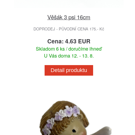
Věšák 3 psi 16cm
DOPRODEJ - PŮVODNÍ CENA 175.- Kč
Cena: 4.63 EUR
Skladom 6 ks / doručíme ihneď
U Vás doma 12. - 13. 8.
Detail produktu