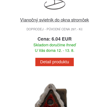
Vianočný svietnik do okna stromček
DOPRODEJ - PŮVODNÍ CENA 297.- Kč
Cena: 6.04 EUR
Skladom doručíme ihneď
U Vás doma 12. - 13. 8.
Detail produktu