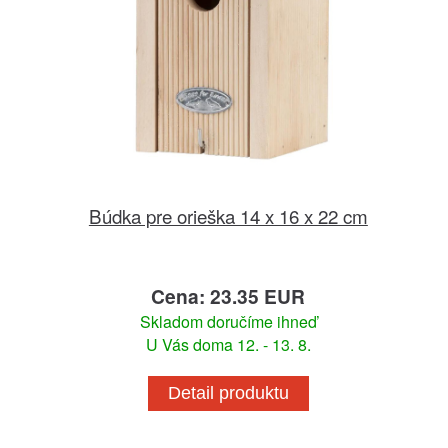
Búdka pre orieška 14 x 16 x 22 cm
Cena: 23.35 EUR
Skladom doručíme ihneď
U Vás doma 12. - 13. 8.
Detail produktu