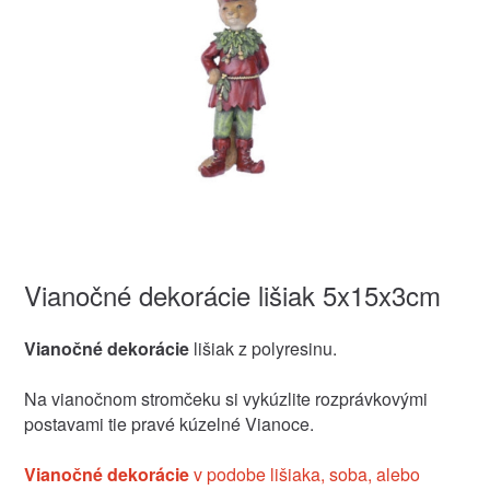
Vianočné dekorácie lišiak 5x15x3cm
Vianočné dekorácie
lišiak z polyresinu.
Na vianočnom stromčeku si vykúzlite rozprávkovými
postavami tie pravé kúzelné Vianoce.
Vianočné dekorácie
v podobe lišiaka, soba, alebo