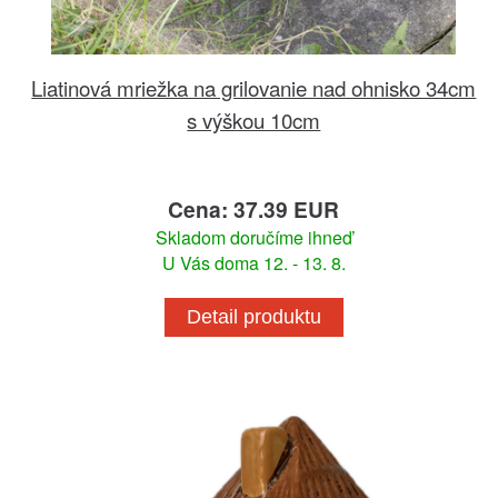
Liatinová mriežka na grilovanie nad ohnisko 34cm
s výškou 10cm
Cena: 37.39 EUR
Skladom doručíme ihneď
U Vás doma 12. - 13. 8.
Detail produktu