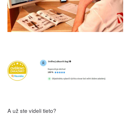
A už ste videli tieto?