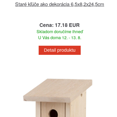
Staré kľúče ako dekorácia 6,5x8,2x24,5cm
Cena: 17.18 EUR
Skladom doručíme ihneď
U Vás doma 12. - 13. 8.
Detail produktu