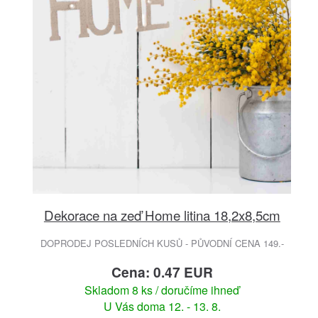
Dekorace na zeď Home litina 18,2x8,5cm
DOPRODEJ POSLEDNÍCH KUSŮ - PŮVODNÍ CENA 149.-
Cena: 0.47 EUR
Skladom 8 ks / doručíme ihneď
U Vás doma 12. - 13. 8.