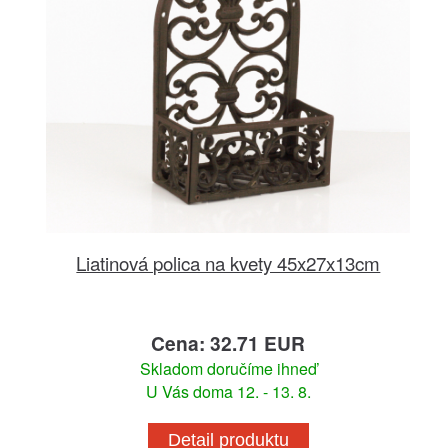
Liatinová polica na kvety 45x27x13cm
Cena: 32.71 EUR
Skladom doručíme ihneď
U Vás doma 12. - 13. 8.
Detail produktu