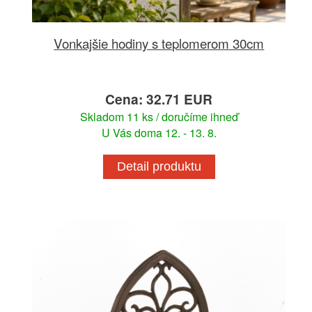
Vonkajšie hodiny s teplomerom 30cm
Cena: 32.71 EUR
Skladom 11 ks / doručíme ihneď
U Vás doma 12. - 13. 8.
Detail produktu