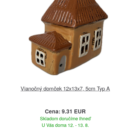
Vianočný domček 12x13x7, 5cm Typ A
Cena: 9.31 EUR
Skladom doručíme ihneď
U Vás doma 12. - 13. 8.