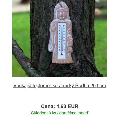
Vonkajší teplomer keramický Budha 20,5cm
Cena: 4.63 EUR
Skladom 8 ks / doručíme ihneď