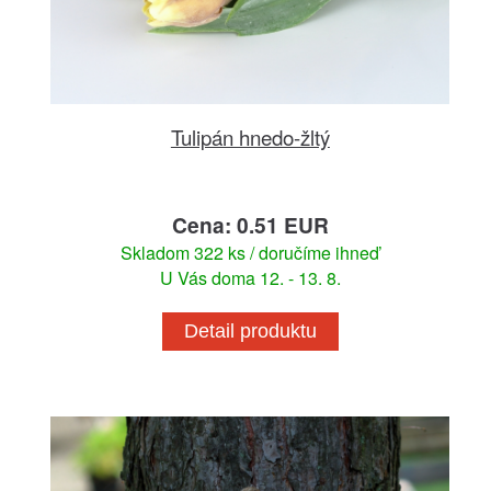
Tulipán hnedo-žltý
Cena: 0.51 EUR
Skladom 322 ks / doručíme ihneď
U Vás doma 12. - 13. 8.
Detail produktu