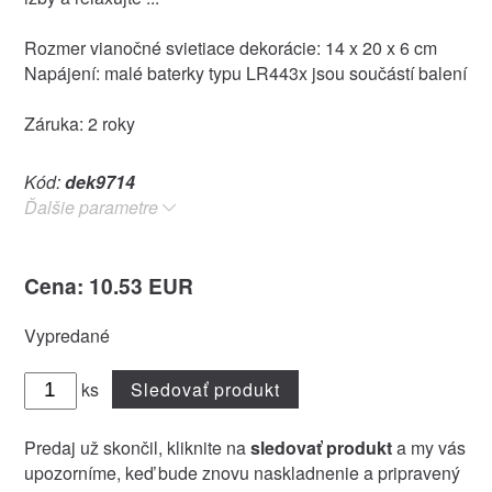
Rozmer vianočné svietiace dekorácie: 14 x 20 x 6 cm
Napájení: malé baterky typu LR443x jsou součástí balení
Záruka: 2 roky
Kód:
dek9714
Ďalšie parametre
Cena: 10.53 EUR
Vypredané
ks
Sledovať produkt
Predaj už skončil, kliknite na
sledovať produkt
a my vás
upozorníme, keď bude znovu naskladnenie a pripravený