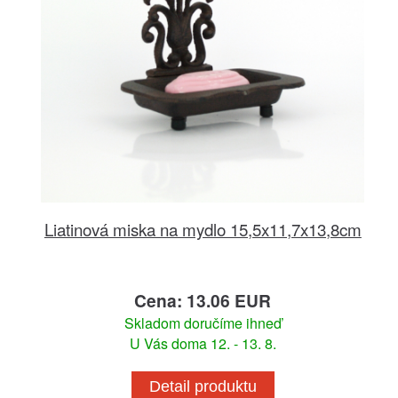
Liatinová miska na mydlo 15,5x11,7x13,8cm
Cena: 13.06 EUR
Skladom doručíme ihneď
U Vás doma 12. - 13. 8.
Detail produktu