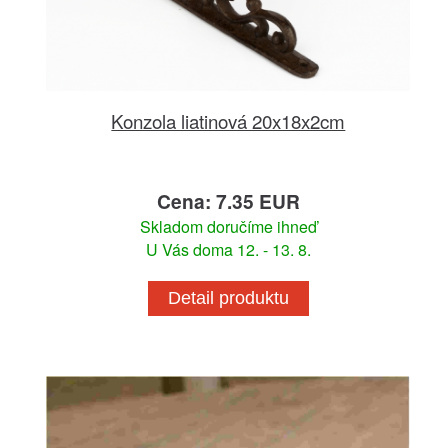
Konzola liatinová 20x18x2cm
Cena: 7.35 EUR
Skladom doručíme ihneď
U Vás doma 12. - 13. 8.
Detail produktu