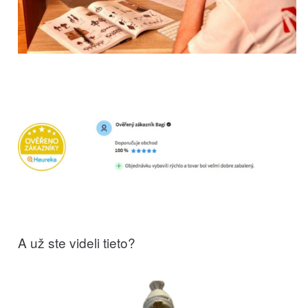
A už ste videli tieto?