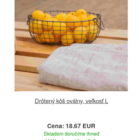
Drôtený kôš oválny, veľkosť L
Cena: 18.67 EUR
Skladom doručíme ihneď