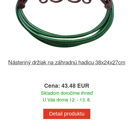
Nástenný držiak na záhradnú hadicu 38x24x27cm
Cena: 43.48 EUR
Skladom doručíme ihneď
U Vás doma 12. - 13. 8.
Detail produktu