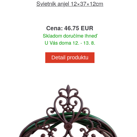
Svietnik anjel 12×37×12cm
Cena: 46.75 EUR
Skladom doručíme ihneď
U Vás doma 12. - 13. 8.
Detail produktu