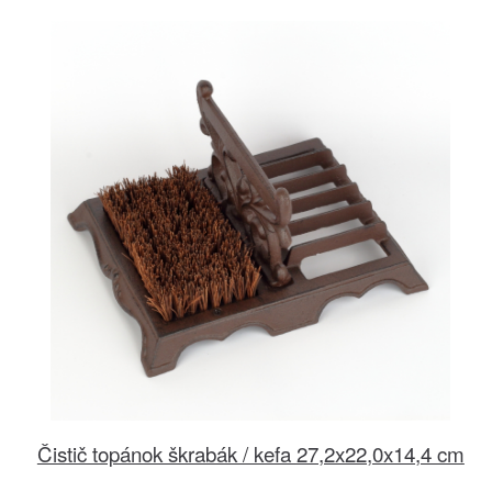
Čistič topánok škrabák / kefa 27,2x22,0x14,4 cm