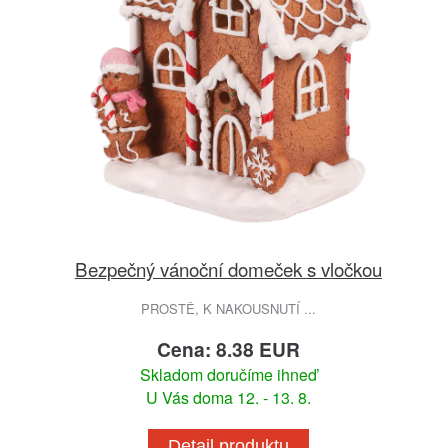
Bezpečný vánoční domeček s vločkou
PROSTĚ, K NAKOUSNUTÍ ...
Cena: 8.38 EUR
Skladom doručíme ihneď
U Vás doma 12. - 13. 8.
Detail produktu