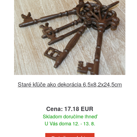
Staré kľúče ako dekorácia 6,5x8,2x24,5cm
Cena: 17.18 EUR
Skladom doručíme ihneď
U Vás doma 12. - 13. 8.