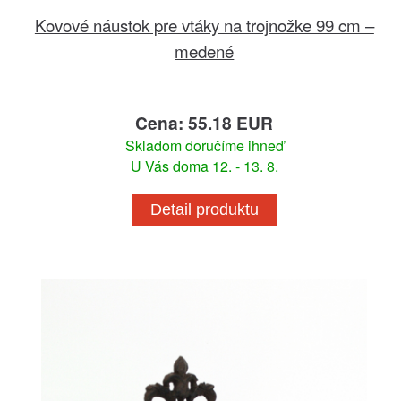
Kovové náustok pre vtáky na trojnožke 99 cm –
medené
Cena: 55.18 EUR
Skladom doručíme ihneď
U Vás doma 12. - 13. 8.
Detail produktu