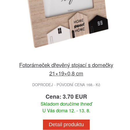
Fotorámeček dřevěný stojací s domečky
21×19×0,8 cm
DOPRODEJ - PŮVODNÍ CENA 168.- Kč
Cena: 3.70 EUR
Skladom doručíme ihneď
U Vás doma 12. - 13. 8.
Detail produktu