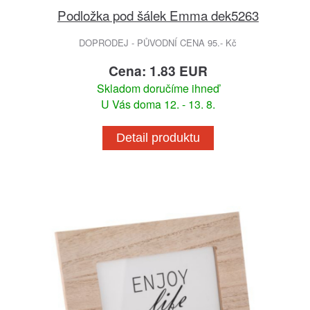
Podložka pod šálek Emma dek5263
DOPRODEJ - PŮVODNÍ CENA 95.- Kč
Cena: 1.83 EUR
Skladom doručíme ihneď
U Vás doma 12. - 13. 8.
Detail produktu