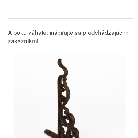
A poku váhate, inšpirujte sa predchádzajúcimi
zákazníkmi