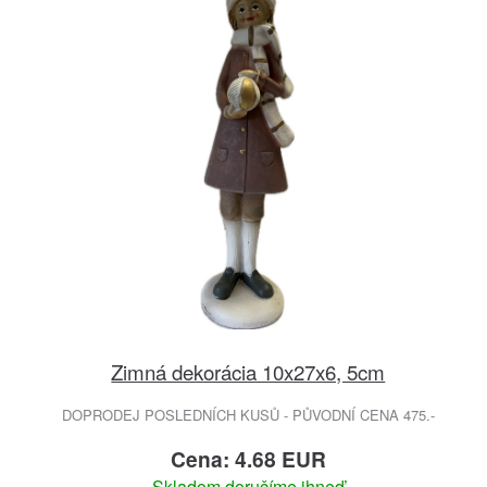
Zimná dekorácia 10x27x6, 5cm
DOPRODEJ POSLEDNÍCH KUSŮ - PŮVODNÍ CENA 475.-
Cena: 4.68 EUR
Skladom doručíme ihneď