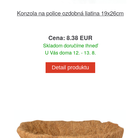
Konzola na police ozdobná liatina 19x26cm
Cena: 8.38 EUR
Skladom doručíme ihneď
U Vás doma 12. - 13. 8.
Detail produktu