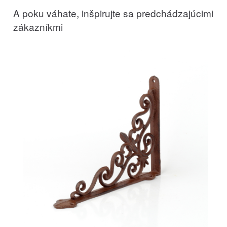
A poku váhate, inšpirujte sa predchádzajúcimi
zákazníkmi