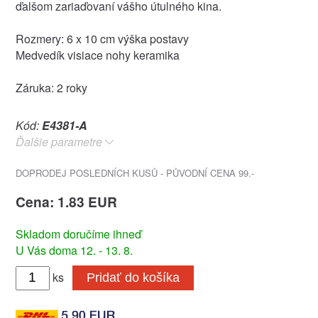
ďalšom zariaďovaní vášho útulného kina.
Rozmery: 6 x 10 cm výška postavy
Medvedík visiace nohy keramika
Záruka: 2 roky
Kód:
E4381-A
Ďalšie parametre
DOPRODEJ POSLEDNÍCH KUSŮ - PŮVODNÍ CENA 99.-
Cena: 1.83 EUR
Skladom doručíme ihneď
U Vás doma 12. - 13. 8.
ks
Pridať do košíka