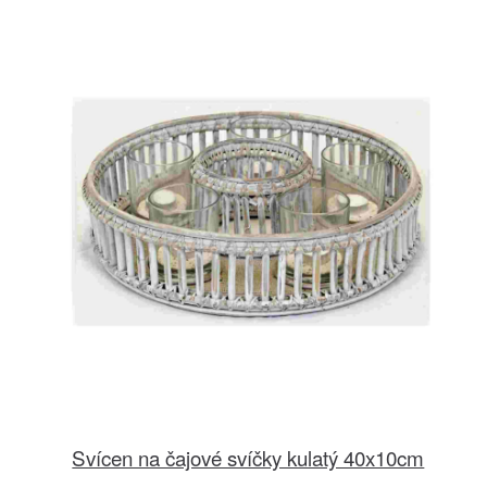
Svícen na čajové svíčky kulatý 40x10cm