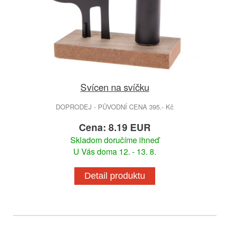
Svícen na svíčku
DOPRODEJ - PŮVODNÍ CENA 395.- Kč
Cena: 8.19 EUR
Skladom doručíme ihneď
U Vás doma 12. - 13. 8.
Detail produktu