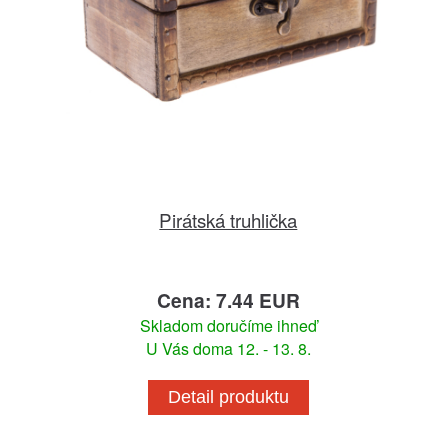
Pirátská truhlička
Cena: 7.44 EUR
Skladom doručíme ihneď
U Vás doma 12. - 13. 8.
Detail produktu