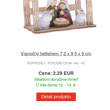
Vianočný betlehem 7,2 x 9,5 x 6 cm
DOPRODEJ - PŮVODNÍ CENA 149.- Kč
Cena: 2.29 EUR
Skladom doručíme ihneď
U Vás doma 12. - 13. 8.
Detail produktu