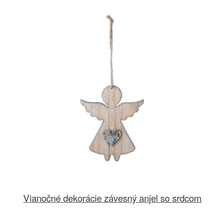
Vianočné dekorácie závesný anjel so srdcom