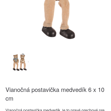
Vianočná postavička medvedík 6 x 10
cm
Vianočná postavička medvedík, je to pravé orechové pre