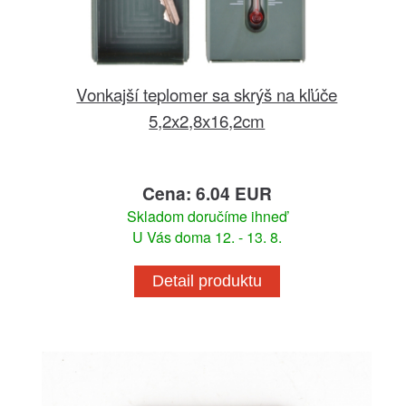
Vonkajší teplomer sa skrýš na kľúče
5,2x2,8x16,2cm
Cena: 6.04 EUR
Skladom doručíme ihneď
U Vás doma 12. - 13. 8.
Detail produktu