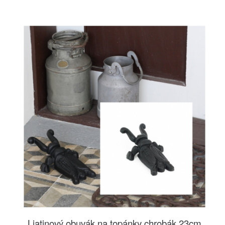
Liatinový obuvák na topánky chrobák 23cm