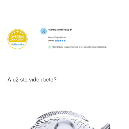
A už ste videli tieto?