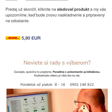
Predaj už skončil, kliknite na
sledovať produkt
a my vás
upozorníme, keď bude znovu naskladnenie a pripravený
na odoslanie.