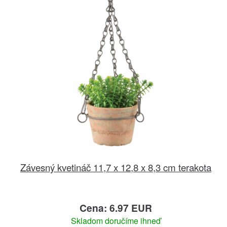
Závesný kvetináč 11,7 x 12,8 x 8,3 cm terakota
Cena: 6.97 EUR
Skladom doručíme ihneď