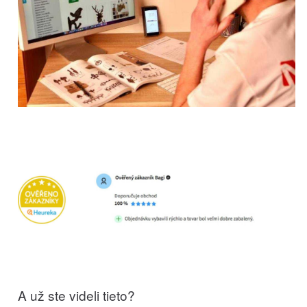
A už ste videli tieto?