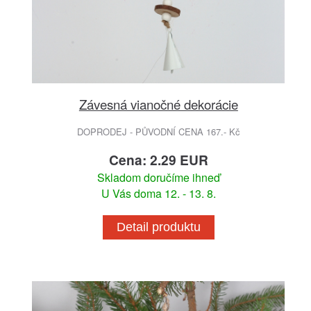
Závesná vianočné dekorácie
DOPRODEJ - PŮVODNÍ CENA 167.- Kč
Cena: 2.29 EUR
Skladom doručíme ihneď
U Vás doma 12. - 13. 8.
Detail produktu