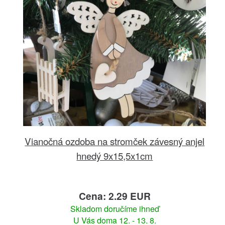
Vianočná ozdoba na stromček závesný anjel
hnedý 9x15,5x1cm
Cena: 2.29 EUR
Skladom doručíme ihneď
U Vás doma 12. - 13. 8.