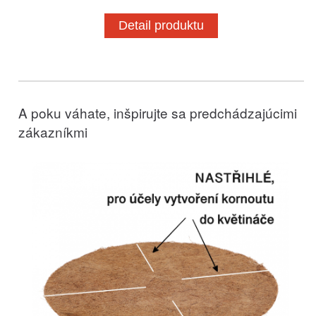
Detail produktu
A poku váhate, inšpirujte sa predchádzajúcimi
zákazníkmi