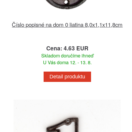
Číslo popisné na dom 0 liatina 8,0x1,1x11,8cm
Cena: 4.63 EUR
Skladom doručíme ihneď
U Vás doma 12. - 13. 8.
Detail produktu