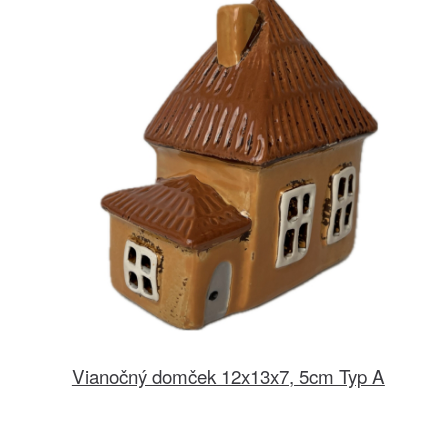
Vianočný domček 12x13x7, 5cm Typ A