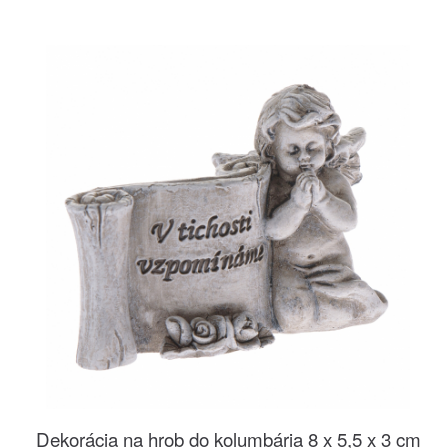
Dekorácia na hrob do kolumbária 8 x 5,5 x 3 cm