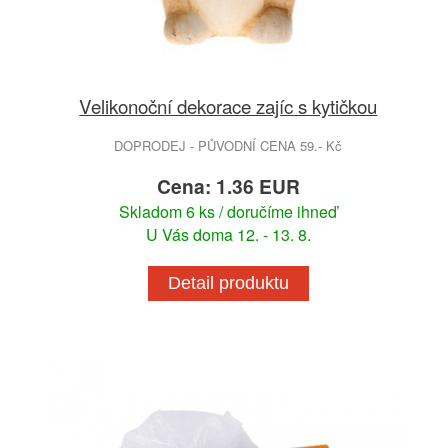
Velikonoční dekorace zajíc s kytičkou
DOPRODEJ - PŮVODNÍ CENA 59.- Kč
Cena: 1.36 EUR
Skladom 6 ks / doručíme ihneď
U Vás doma 12. - 13. 8.
Detail produktu