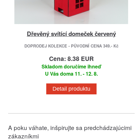
Dřevěný svítící domeček červený
DOPRODEJ KOLEKCE - PŮVODNÍ CENA 349.- Kč
Cena: 8.38 EUR
Skladom doručíme ihneď
U Vás doma 11. - 12. 8.
Detail produktu
A poku váhate, inšpirujte sa predchádzajúcimi
zákazníkmi