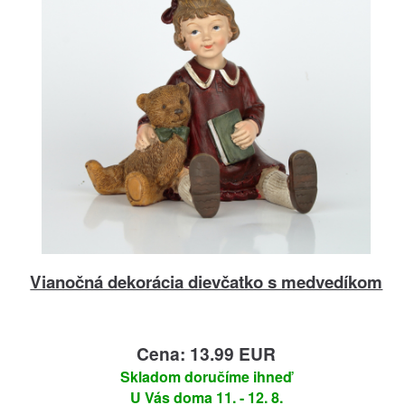
Vianočná dekorácia dievčatko s medvedíkom
Cena: 13.99 EUR
Skladom doručíme ihneď
U Vás doma 11. - 12. 8.