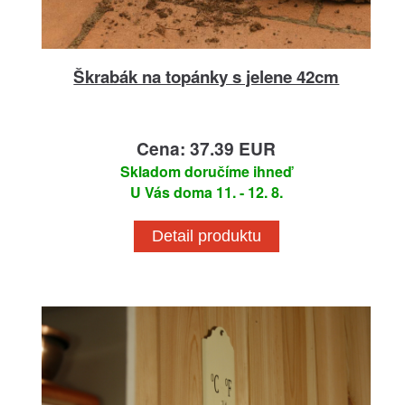
Škrabák na topánky s jelene 42cm
Cena: 37.39 EUR
Skladom doručíme ihneď
U Vás doma 11. - 12. 8.
Detail produktu