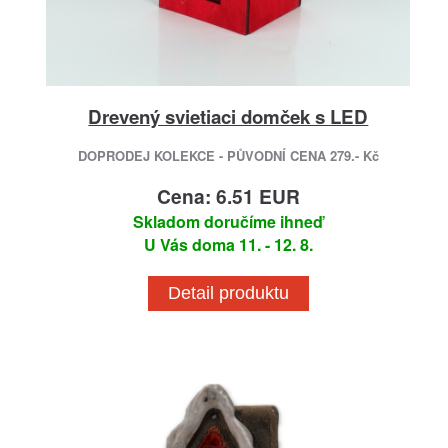
Drevený svietiaci domček s LED
DOPRODEJ KOLEKCE - PŮVODNÍ CENA 279.- Kč
Cena: 6.51 EUR
Skladom doručíme ihneď
U Vás doma 11. - 12. 8.
Detail produktu