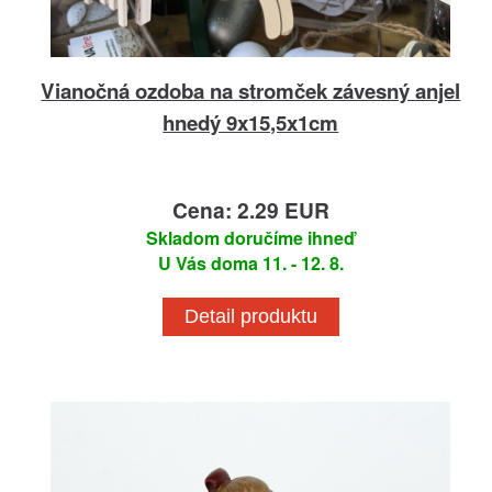
Vianočná ozdoba na stromček závesný anjel
hnedý 9x15,5x1cm
Cena: 2.29 EUR
Skladom doručíme ihneď
U Vás doma 11. - 12. 8.
Detail produktu