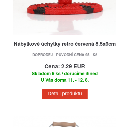
Nábytkové úchytky retro červená 8,5x6cm
DOPRODEJ - PŮVODNÍ CENA 95.- Kč
Cena: 2.29 EUR
Skladom 9 ks / doručíme ihneď
U Vás doma 11. - 12. 8.
Detail produktu