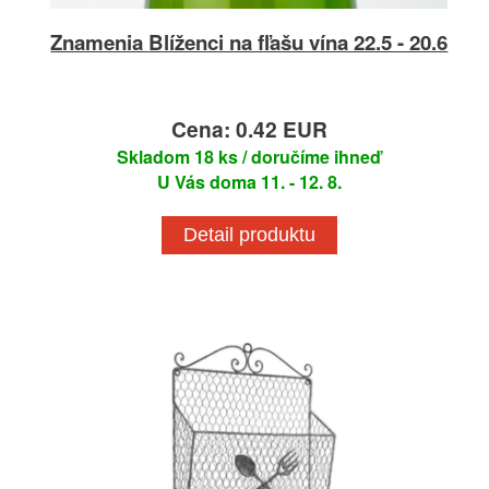
Znamenia Blíženci na fľašu vína 22.5 - 20.6
Cena: 0.42 EUR
Skladom 18 ks / doručíme ihneď
U Vás doma 11. - 12. 8.
Detail produktu