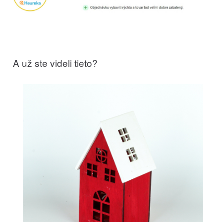
A už ste videli tieto?