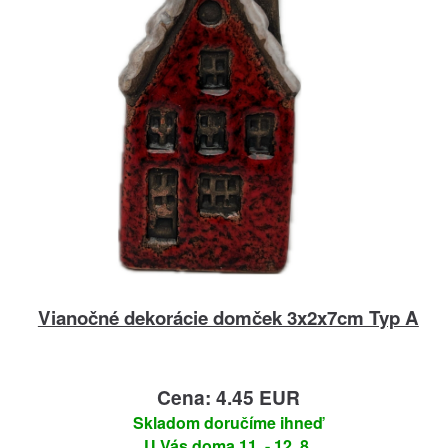
Vianočné dekorácie domček 3x2x7cm Typ A
Cena: 4.45 EUR
Skladom doručíme ihneď
U Vás doma 11. - 12. 8.