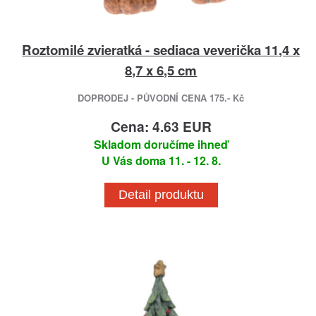
Roztomilé zvieratká - sediaca veverička 11,4 x
8,7 x 6,5 cm
DOPRODEJ - PŮVODNÍ CENA 175.- Kč
Cena: 4.63 EUR
Skladom doručíme ihneď
U Vás doma 11. - 12. 8.
Detail produktu