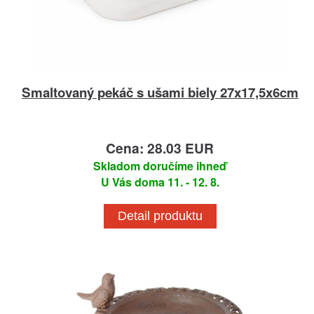
Smaltovaný pekáč s ušami biely 27x17,5x6cm
Cena: 28.03 EUR
Skladom doručíme ihneď
U Vás doma 11. - 12. 8.
Detail produktu