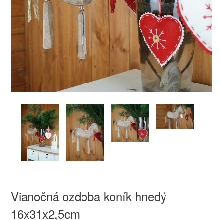
Vianočná ozdoba koník hnedý
16x31x2,5cm