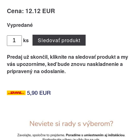
Cena: 12.12 EUR
Vypredané
ks
Sledovať produkt
Predaj už skončil, kliknite na
sledovať produkt
a my
vás upozorníme, keď bude znovu naskladnenie a
pripravený na odoslanie.