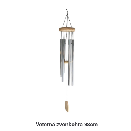
Veterná zvonkohra 98cm