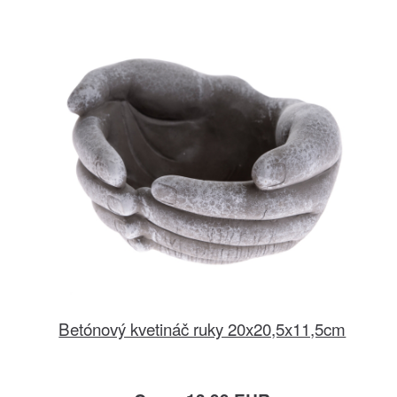
Betónový kvetináč ruky 20x20,5x11,5cm