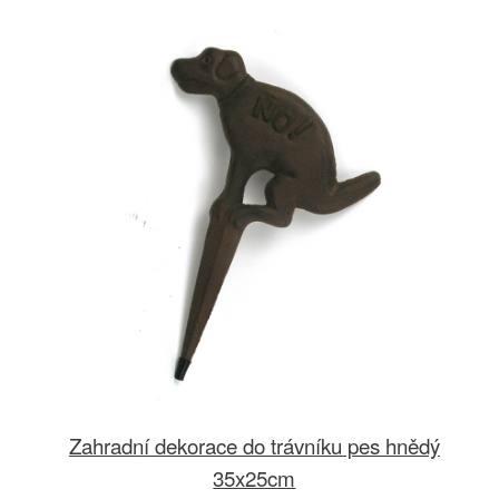
Zahradní dekorace do trávníku pes hnědý
35x25cm