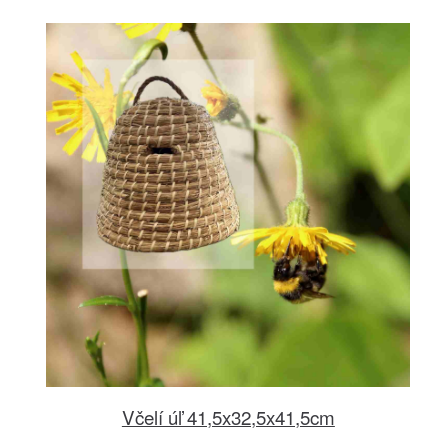
Včelí úľ 41,5x32,5x41,5cm