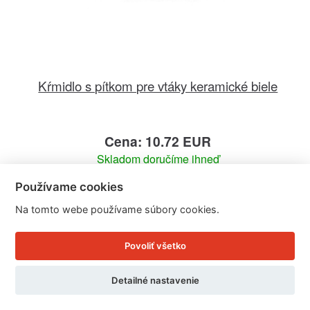
Kŕmidlo s pítkom pre vtáky keramické biele
Cena: 10.72 EUR
Skladom doručíme ihneď
U Vás doma 12. - 13. 8.
Používame cookies
Detail produktu
Na tomto webe používame súbory cookies.
Povoliť všetko
Detailné nastavenie