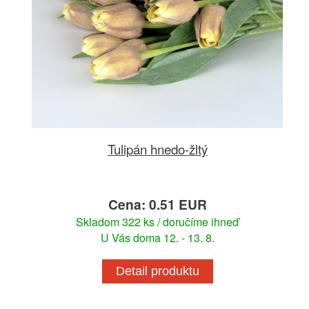
Tulipán hnedo-žltý
Cena: 0.51 EUR
Skladom 322 ks / doručíme ihneď
U Vás doma 12. - 13. 8.
Detail produktu