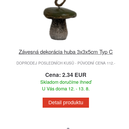
Závesná dekorácia huba 3x3x5cm Typ C
DOPRODEJ POSLEDNÍCH KUSŮ - PŮVODNÍ CENA 112.-
Cena: 2.34 EUR
Skladom doručíme ihneď
U Vás doma 12. - 13. 8.
Detail produktu