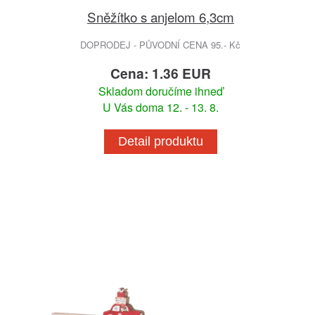
Sněžítko s anjelom 6,3cm
DOPRODEJ - PŮVODNÍ CENA 95.- Kč
Cena: 1.36 EUR
Skladom doručíme ihneď
U Vás doma 12. - 13. 8.
Detail produktu