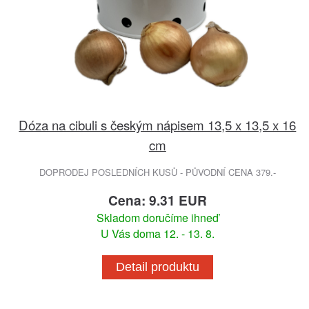
Dóza na cibuli s českým nápisem 13,5 x 13,5 x 16
cm
DOPRODEJ POSLEDNÍCH KUSŮ - PŮVODNÍ CENA 379.-
Cena: 9.31 EUR
Skladom doručíme ihneď
U Vás doma 12. - 13. 8.
Detail produktu