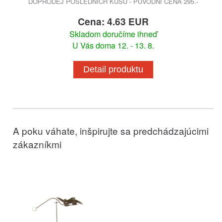
DOPRODEJ POSLEDNÍCH KUSŮ - PŮVODNÍ CENA 295.-
Cena: 4.63 EUR
Skladom doručíme ihneď
U Vás doma 12. - 13. 8.
Detail produktu
A poku váhate, inšpirujte sa predchádzajúcimi
zákazníkmi