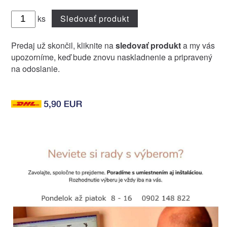
ks
Sledovať produkt
Predaj už skončil, kliknite na
sledovať produkt
a my vás
upozorníme, keď bude znovu naskladnenie a pripravený
na odoslanie.