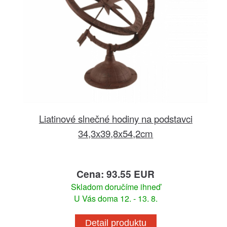
Liatinové slnečné hodiny na podstavci
34,3x39,8x54,2cm
Cena: 93.55 EUR
Skladom doručíme ihneď
U Vás doma 12. - 13. 8.
Detail produktu