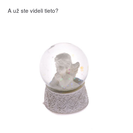
A už ste videli tieto?