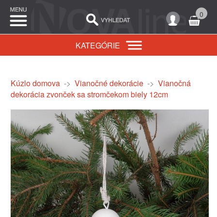
0
KATEGÓRIE
Kúzlo domova
->
Vianočné dekorácie
->
Vianočná
dekorácia zvonček sa stromčekom biely 12cm