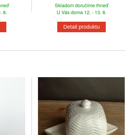
hneď
Skladom doručíme ihneď
. 8.
U Vás doma 12. - 13. 8.
u
Detail produktu