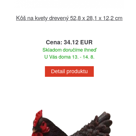
Kôš na kvety drevený 52,8 x 28,1 x 12,2 cm
Cena: 34.12 EUR
Skladom doručíme ihneď
U Vás doma 13. - 14. 8.
Detail produktu