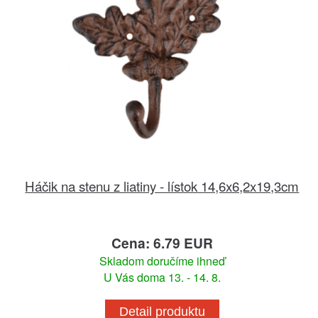
Háčik na stenu z liatiny - lístok 14,6x6,2x19,3cm
Cena: 6.79 EUR
Skladom doručíme ihneď
U Vás doma 13. - 14. 8.
Detail produktu