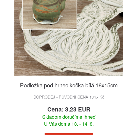
Podložka pod hrnec kočka bílá 16x15cm
DOPRODEJ - PŮVODNÍ CENA 134.- Kč
Cena: 3.23 EUR
Skladom doručíme ihneď
U Vás doma 13. - 14. 8.