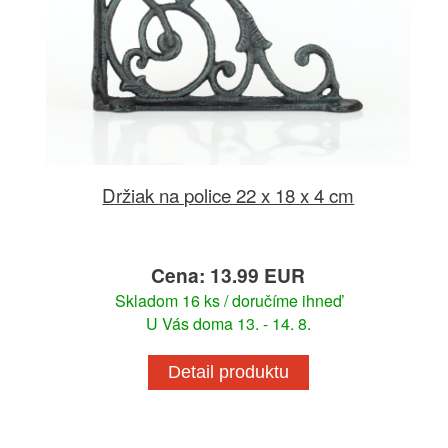
Držiak na police 22 x 18 x 4 cm
Cena: 13.99 EUR
Skladom 16 ks / doručíme ihneď
U Vás doma 13. - 14. 8.
Detail produktu