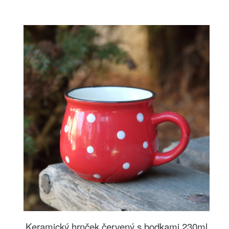
Keramický hrnček červený s bodkami 230ml