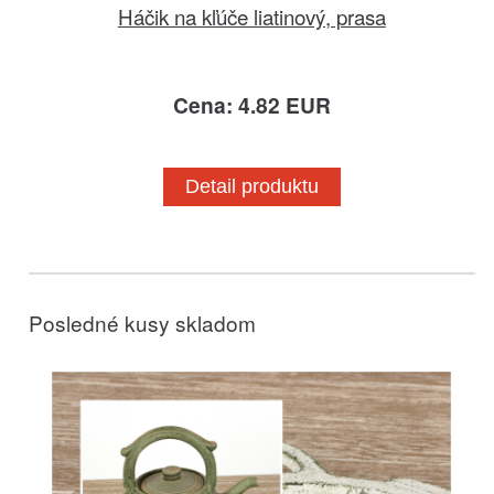
Háčik na kľúče liatinový, prasa
Cena: 4.82 EUR
Detail produktu
Posledné kusy skladom