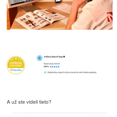
A už ste videli tieto?