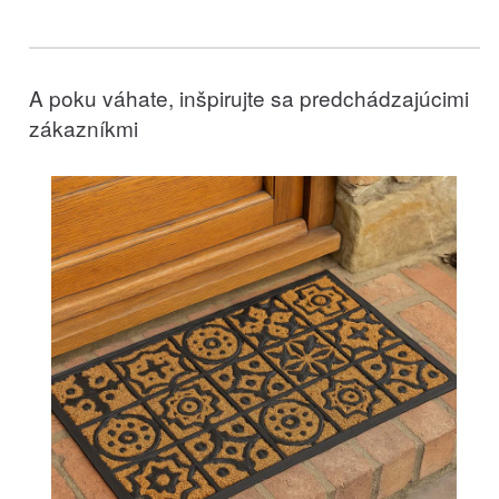
A poku váhate, inšpirujte sa predchádzajúcimi
zákazníkmi