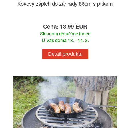
Kovový zápich do záhrady 86cm s pítkem
Cena: 13.99 EUR
Skladom doručíme ihneď
U Vás doma 13. - 14. 8.
Detail produktu