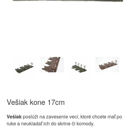
Vešiak kone 17cm
Vešiak
poslúži na zavesenie vecí, ktoré chcete mať po
ruke a neukladať ich do skrine či komody.