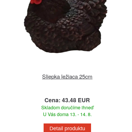
Sliepka ležiaca 25cm
Cena: 43.48 EUR
Skladom doručíme ihneď
U Vás doma 13. - 14. 8.
Detail produktu