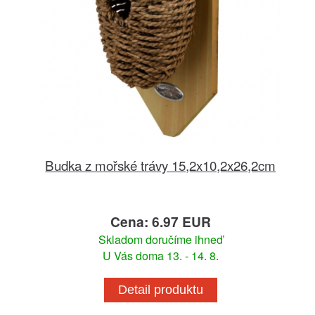
Budka z mořské trávy 15,2x10,2x26,2cm
Cena: 6.97 EUR
Skladom doručíme ihneď
U Vás doma 13. - 14. 8.
Detail produktu