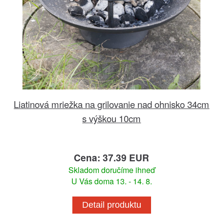
Liatinová mriežka na grilovanie nad ohnisko 34cm
s výškou 10cm
Cena: 37.39 EUR
Skladom doručíme ihneď
U Vás doma 13. - 14. 8.
Detail produktu