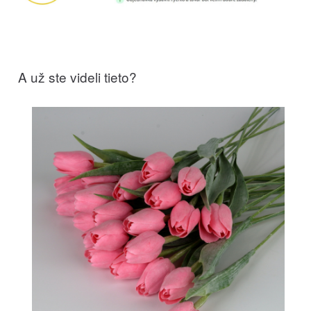
A už ste videli tieto?