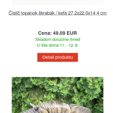
Čistič topánok škrabák / kefa 27,2x22,0x14,4 cm
Cena: 49.09 EUR
Skladom doručíme ihneď
U Vás doma 11. - 12. 8.
Detail produktu