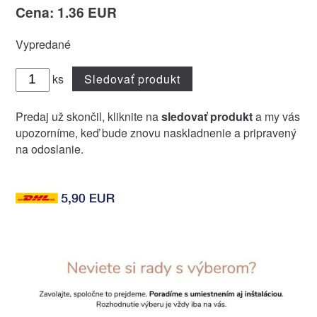
Cena: 1.36 EUR
Vypredané
ks
Sledovať produkt
Predaj už skončil, kliknite na
sledovať produkt
a my vás
upozorníme, keď bude znovu naskladnenie a pripravený
na odoslanie.