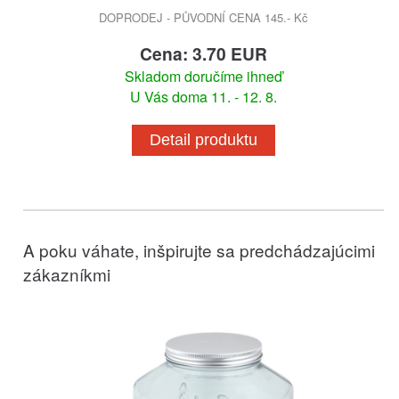
DOPRODEJ - PŮVODNÍ CENA 145.- Kč
Cena: 3.70 EUR
Skladom doručíme ihneď
U Vás doma 11. - 12. 8.
Detail produktu
A poku váhate, inšpirujte sa predchádzajúcimi
zákazníkmi