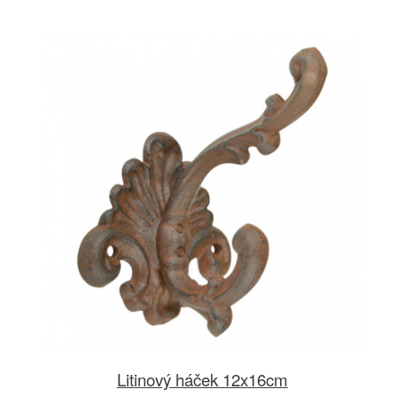
Litinový háček 12x16cm