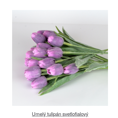
Umelý tulipán svetlofialový