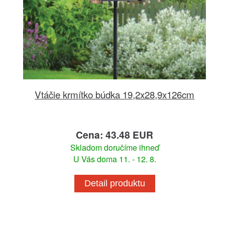
Vtáčie krmítko búdka 19,2x28,9x126cm
Cena: 43.48 EUR
Skladom doručíme ihneď
U Vás doma 11. - 12. 8.
Detail produktu