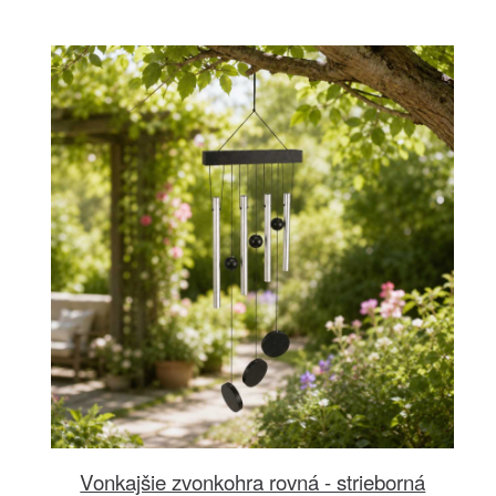
Vonkajšie zvonkohra rovná - strieborná