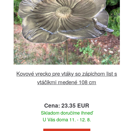
Kovové vrecko pre vtáky so zápichom list s
vtáčikmi medené 108 cm
Cena: 23.35 EUR
Skladom doručíme ihneď
U Vás doma 11. - 12. 8.