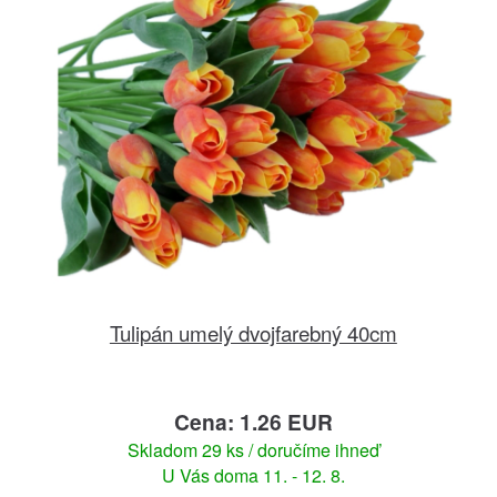
Tulipán umelý dvojfarebný 40cm
Cena: 1.26 EUR
Skladom 29 ks / doručíme ihneď
U Vás doma 11. - 12. 8.