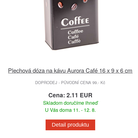
Plechová dóza na kávu Aurora Café 16 x 9 x 6 cm
DOPRODEJ - PŮVODNÍ CENA 99.- Kč
Cena: 2.11 EUR
Skladom doručíme ihneď
U Vás doma 11. - 12. 8.
Detail produktu