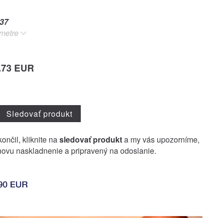
37
metre
.73 EUR
Sledovať produkt
ončil, kliknite na
sledovať produkt
a my vás upozorníme,
ovu naskladnenie a pripravený na odoslanie.