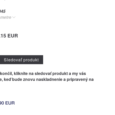
345
ametre
.15 EUR
Sledovať produkt
končil, kliknite na
sledovať produkt
a my vás
, keď bude znovu naskladnenie a pripravený na