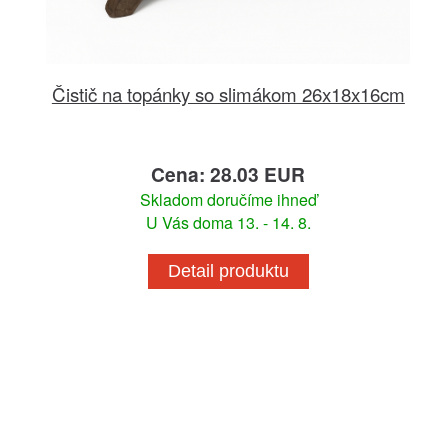
Čistič na topánky so slimákom 26x18x16cm
Cena: 28.03 EUR
Skladom doručíme ihneď
U Vás doma 13. - 14. 8.
Detail produktu