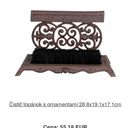
Čistič topánok s ornamentami 28,8x19,1x17,1cm
Cena: 55.18 EUR