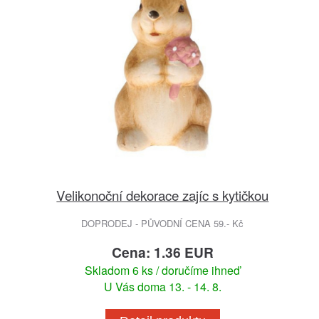
Velikonoční dekorace zajíc s kytičkou
DOPRODEJ - PŮVODNÍ CENA 59.- Kč
Cena: 1.36 EUR
Skladom 6 ks / doručíme ihneď
U Vás doma 13. - 14. 8.