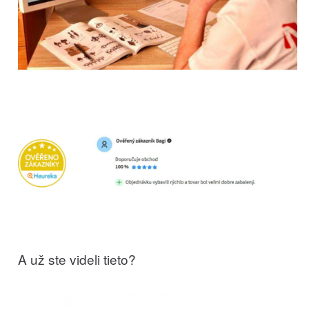
A už ste videli tieto?