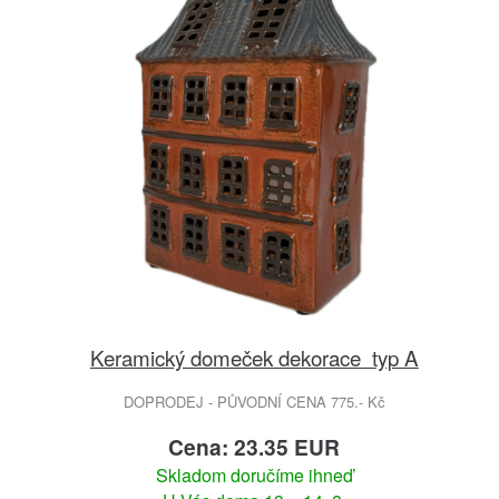
Keramický domeček dekorace typ A
DOPRODEJ - PŮVODNÍ CENA 775.- Kč
Cena: 23.35 EUR
Skladom doručíme ihneď