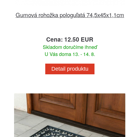
Gumová rohožka pologuľatá 74,5x45x1,1cm
Cena: 12.50 EUR
Skladom doručíme ihneď
U Vás doma 13. - 14. 8.
Detail produktu