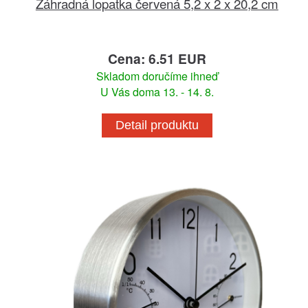
Záhradná lopatka červená 5,2 x 2 x 20,2 cm
Cena: 6.51 EUR
Skladom doručíme ihneď
U Vás doma 13. - 14. 8.
Detail produktu