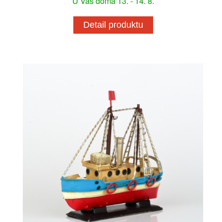
U Vás doma 13. - 14. 8.
Detail produktu