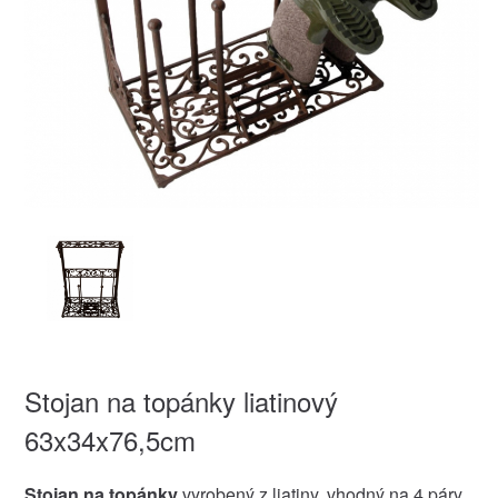
Stojan na topánky liatinový
63x34x76,5cm
Stojan na topánky
vyrobený z liatiny, vhodný na 4 páry