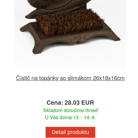
Čistič na topánky so slimákom 26x18x16cm
Cena: 28.03 EUR
Skladom doručíme ihneď
U Vás doma 13. - 14. 8.
Detail produktu