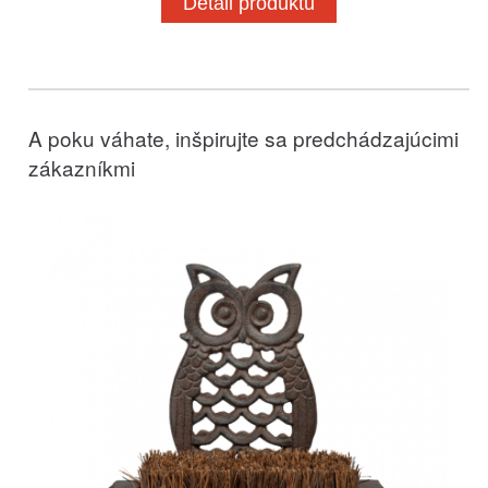
Detail produktu
A poku váhate, inšpirujte sa predchádzajúcimi
zákazníkmi